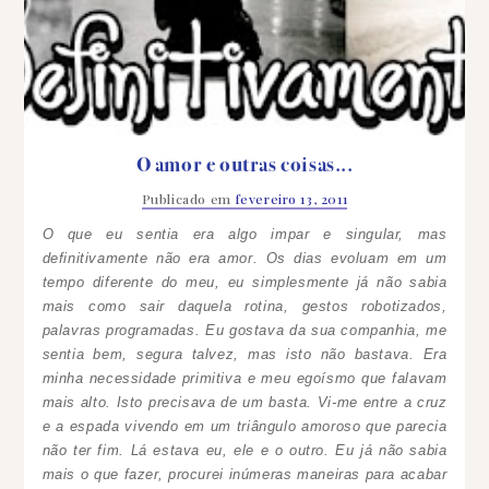
O amor e outras coisas...
Publicado em
fevereiro 13, 2011
O que eu sentia era algo impar e singular, mas
definitivamente não era amor.
Os dias evoluam em um
tempo diferente do meu, eu simplesmente já não sabia
mais como sair daquela rotina, gestos robotizados,
palavras programadas. Eu gostava da sua companhia, me
sentia bem, segura talvez, mas isto não bastava.
Era
minha necessidade primitiva e meu egoísmo que falavam
mais alto. Isto precisava de um basta. Vi-me entre a cruz
e a espada vivendo em um triângulo amoroso que parecia
não ter fim.
Lá estava eu, ele e o outro. Eu já não sabia
mais o que fazer, procurei inúmeras maneiras para acabar