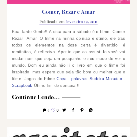
Comer, Rezar e Amar
Publicado em
fevereiro 19, 2011
Boa Tarde Gente!! A dica para o sábado é o filme Comer
Rezar Amar. O filme na minha opinião é ótimo, ele trás
todos os elementos na dose certa é divertido, é
romântico, é reflexivo. Aposto que ao assisti-lo você vai
mudar nem que seja um pouquinho o seu modo de ver o
mundo. Bom eu ainda não li o livro em que o filme foi
inspirado, mas espero que seja tão bom ou melhor que o
filme.
Jogos do Filme
Caça - palavras
Sudoku
Mosaico -
Scrapbook
Ótimo fim de semana !!
Continue Lendo...
6
0