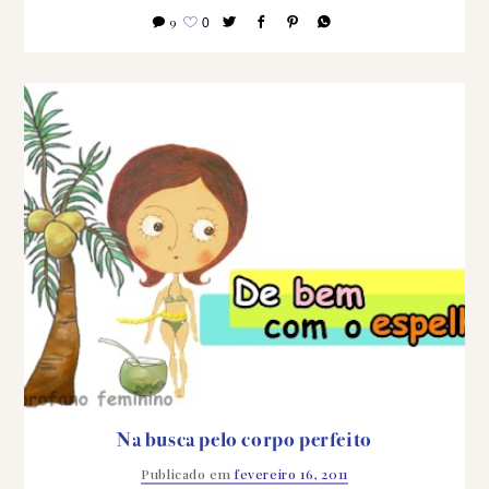
9
0
Na busca pelo corpo perfeito
Publicado em
fevereiro 16, 2011