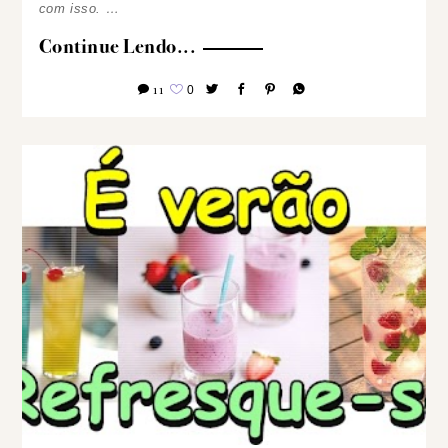
com isso. …
Continue Lendo...
11
0