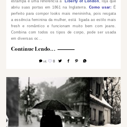
estampa é uma referência à
Liberty of London
, loja que
abriu suas portas em 1861 na Inglaterra.
Como usar:
É
perfeito para compor looks mais menininha, pois resgata
a essência feminina da mulher, está ligada ao estilo mais
fresh e romântico e funcionam muito bem com jeans.
Combina com todos os tipos de corpo, pode ser usada
em diversas oc…
Continue Lendo...
15
0