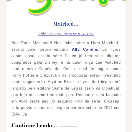
Matched...
Publicado em
fevereiro 17, 2011
Boa Tarde Meninas!!! Hoje falar sobre o Livro Matched,
escrito pela norte-americana
Ally Condie.
Os livros
assim como os da série Fallen já tem seus direitos
comprados pela Disney, e há quem diga que Matched
será o novo Crepúsculo. Com o final de sagas como
Harry Potter e Crepúsculo as produtoras estão investindo
neste seguimento.
Aqui no Brasil o livro da trilogia será
lançado pela editora Suma de Letras (selo da Objetiva),
que terá no nome traduzido para Destino e será lançado
em Abril deste ano. O segundo livro da série,
Crossed
,
está previsto para ser lançado em novembro de 2011 nos
EUA. Já…
Continue Lendo...