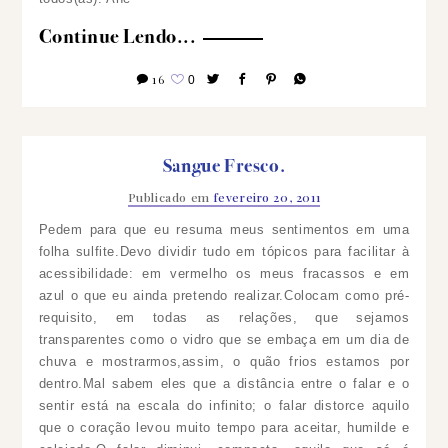
Continue Lendo...
16
0
Sangue Fresco.
Publicado em
fevereiro 20, 2011
Pedem para que eu resuma meus sentimentos em uma
folha sulfite.Devo dividir tudo em tópicos para facilitar à
acessibilidade: em vermelho os meus fracassos e em
azul o que eu ainda pretendo realizar.Colocam como pré-
requisito, em todas as relações, que sejamos
transparentes como o vidro que se embaça em um dia de
chuva e mostrarmos,assim, o quão frios estamos por
dentro.Mal sabem eles que a distância entre o falar e o
sentir está na escala do infinito; o falar distorce aquilo
que o coração levou muito tempo para aceitar, humilde e