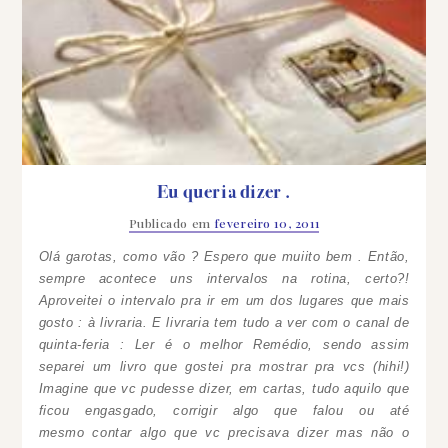
Eu queria dizer .
Publicado em
fevereiro 10, 2011
Olá garotas, como vão ? Espero que muiito bem . Então,
sempre acontece uns intervalos na rotina, certo?!
Aproveitei o intervalo pra ir em um dos lugares que mais
gosto : à livraria. E livraria tem tudo a ver com o canal de
quinta-feria : Ler é o melhor Remédio, sendo assim
separei um livro que gostei pra mostrar pra vcs (hihi!)
Imagine que vc pudesse dizer, em cartas, tudo aquilo que
ficou engasgado, corrigir algo que falou ou até
mesmo contar algo que vc precisava dizer mas não o