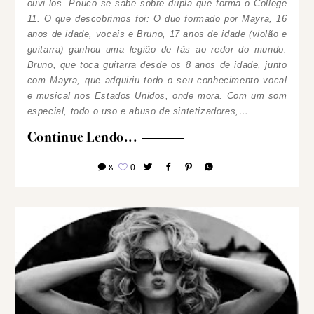
ouvi-los.
Pouco se sabe sobre dupla que forma o College
11. O que descobrimos foi: O duo formado por Mayra, 16
anos de idade, vocais e Bruno, 17 anos de idade (violão e
guitarra) ganhou uma legião de fãs ao redor do mundo.
Bruno, que toca guitarra desde os 8 anos de idade, junto
com Mayra, que adquiriu todo o seu conhecimento vocal
e musical nos Estados Unidos, onde mora. Com um som
especial, todo o uso e abuso de sintetizadores,…
Continue Lendo...
8
0