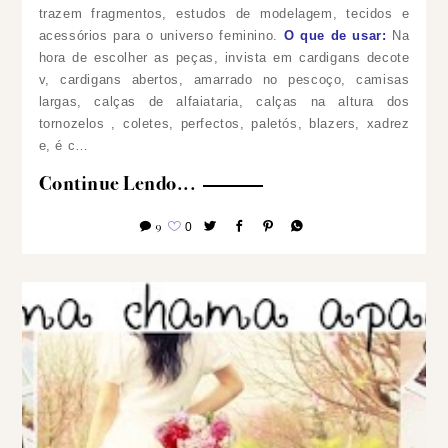
trazem fragmentos, estudos de modelagem, tecidos e
acessórios para o universo feminino.
O que de usar:
Na
hora de escolher as peças, invista em cardigans decote
v, cardigans abertos, amarrado no pescoço, camisas
largas, calças de alfaiataria, calças na altura dos
tornozelos , coletes, perfectos, paletós, blazers, xadrez
e, é c…
Continue Lendo...
9
0