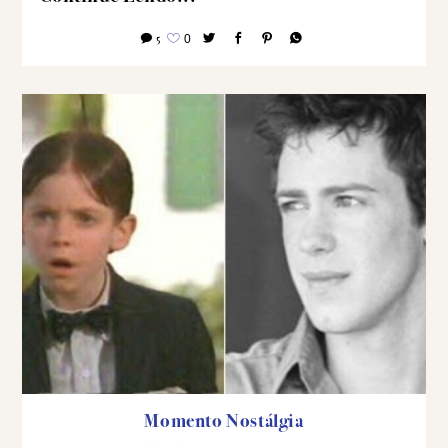
5
0
Momento Nostálgia