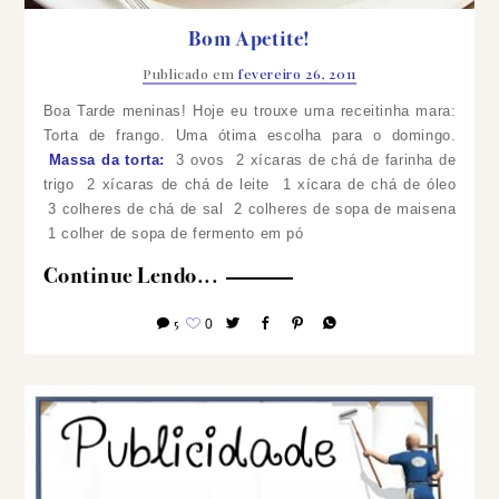
Bom Apetite!
Publicado em
fevereiro 26, 2011
Boa Tarde meninas! Hoje eu trouxe uma receitinha mara:
Torta de frango. Uma ótima escolha para o domingo.
Massa da torta:
3 ovos
2 xícaras de chá de farinha de
trigo
2 xícaras de chá de leite
1 xícara de chá de óleo
3 colheres de chá de sal
2 colheres de sopa de maisena
1 colher de sopa de fermento em pó
Continue Lendo...
5
0