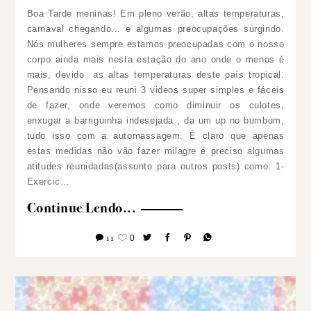
Boa Tarde meninas! Em pleno verão, altas temperaturas,
carnaval chegando... e algumas preocupações surgindo.
Nós mulheres sempre estamos preocupadas com o nosso
corpo ainda mais nesta estação do ano onde o menos é
mais, devido as altas temperaturas deste país tropical.
Pensando nisso eu reuni 3 videos super simples e fáceis
de fazer, onde veremos como diminuir os culotes,
enxugar a barriguinha indesejada , da um up no bumbum,
tudo isso com a automassagem. É claro que apenas
estas medidas não vão fazer milagre é preciso algumas
atitudes reunidadas(assunto para outros posts) como: 1-
Exercic…
Continue Lendo...
11
0