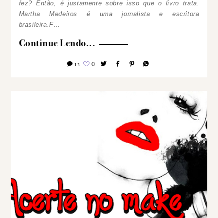
fez? Então, é justamente sobre isso que o livro trata.
Martha Medeiros é uma jornalista e escritora
brasileira.F…
Continue Lendo...
12
0