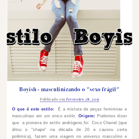
Boyish - masculinizando o "sexo frágil"
Publicado em
fevereiro 28, 2011
O que é este estilo:
É a mistura de peças femininas e
masculinas em um único estilo.
Origem:
Podemos dizer
que a pioneira do estilo andrógeno,foi Coco Chanel (que
ditou o "shape" na década de 20 e causou certa
polêmica), fazem uma viagem no universo masculino e