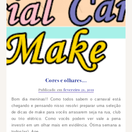
Cores e olhares...
Publicado em
fevereiro 21, 2011
Bom dia meninas!! Como todos sabem o carnaval está
chegando e pensando nisso resolvi preparar uma seleção
de dicas de make para vocês arrasarem seja na rua, club
ou trio elétrico. Como vocês podem ver vale a pena
investir em um olhar mais em evidência.
Ótima semana a
todos(as). Ane