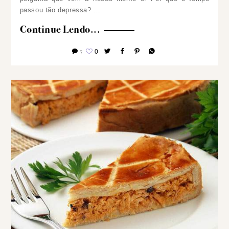
passou tão depressa? …
Continue Lendo...
7
0