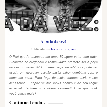
A bola da vez!
Publicado em
fevereiro 07, 2011
O Poá que foi sucesso em anos 50 agora volta com tudo.
Sinônimo de elegância e feminilidade promete ser a peça
da vez no verão 2011. É uma peça versátil pois pode ser
usada em qualquer estção basta saber combinar com o
tema em cena.
Para fugir de looks caretas invista nos
acessórios.
Inspire-se nos looks abaixo e dê seu toque
especial.
Tenham uma ótima semana!!
E ai qual look
você curtiu mais?
Continue Lendo...