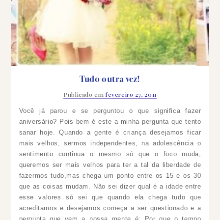
Tudo outra vez!
Publicado em
fevereiro 27, 2011
Você já parou e se perguntou o que significa fazer
aniversário? Pois bem é este a minha pergunta que tento
sanar hoje. Quando a gente é criança desejamos ficar
mais velhos, sermos independentes, na adolescência o
sentimento continua o mesmo só que o foco muda,
queremos ser mais velhos para ter a tal da liberdade de
fazermos tudo,mas chega um ponto entre os 15 e os 30
que as coisas mudam.
Não sei dizer qual é a idade entre
esse valores só sei que quando ela chega tudo que
acreditamos e desejamos começa a ser questionado e a
pergunta que vem a nossa mente é: Por que o tempo