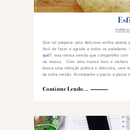
Esf
Public
Que tal preparar uma deliciosa esfiha aberta 
fácil de fazer e agrada a todos os paladares.
quê?
, mas nessa versão que compartilho com v
na massa.
Com uma massa leve e recheio s
busca uma refeição prática e deliciosa, sem t
da outra versão. Acompanhe o passo a passo e
Continue Lendo...