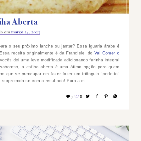
iha Aberta
ado em
março 24, 2023
para o seu próximo lanche ou jantar? Essa iguaria árabe é
 Essa receita originalmente é da Franciele, do
Vai Comer o
ocês dei uma leve modificada adicionando farinha integral
aboroso, a esfiha aberta é uma ótima opção para quem
em que se preocupar em fazer fazer um triângulo "perfeito"
 surpreenda-se com o resultado!
Para a m…
3
0