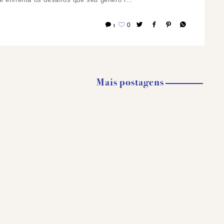
1
0
Mais postagens