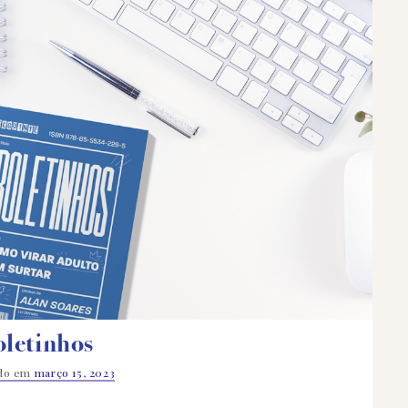
oletinhos
ado em
março 15, 2023