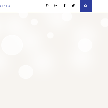
NTATO