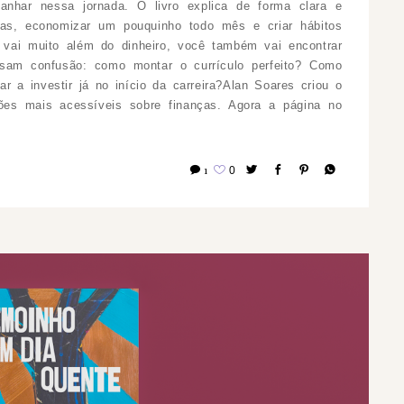
nhar nessa jornada. O livro explica de forma clara e
ças, economizar um pouquinho todo mês e criar hábitos
 vai muito além do dinheiro, você também vai encontrar
sam confusão: como montar o currículo perfeito? Como
 a investir já no início da carreira?Alan Soares criou o
ões mais acessíveis sobre finanças. Agora a página no
1
0