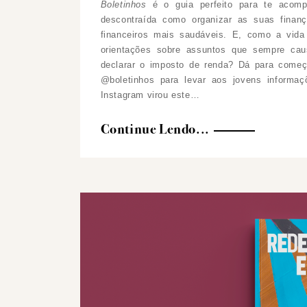
Boletinhos
é o guia perfeito para te acompa
descontraída como organizar as suas finan
financeiros mais saudáveis. E, como a vida
orientações sobre assuntos que sempre cau
declarar o imposto de renda? Dá para começar
@boletinhos para levar aos jovens informaç
Instagram virou este…
Continue Lendo...