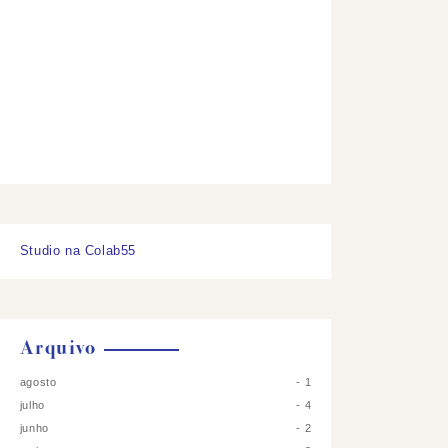
Studio na Colab55
Arquivo
agosto
1
julho
4
junho
2