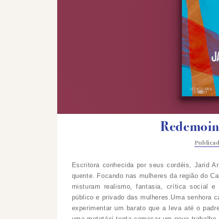
Redemoinh
Publica
Escritora conhecida por seus cordéis, Jarid 
quente. Focando nas mulheres da região do Cari
misturam realismo, fantasia, crítica social e
público e privado das mulheres.Uma senhora ca
experimentar um barato que a leva até o padre
uma mototáxi tenta começar um novo trabalho 