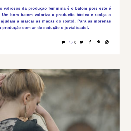
 valiosos da produção feminina é o batom pois este é
!. Um bom batom valoriza a produção básica e realça o
s ajudam a marcar as maças do rosto!.
Para as morenas
a produção com ar de sedução e jovialidade!.
3
0