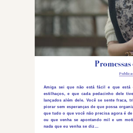
Promessas
Public
Amiga
sei que não está fácil e que est
estilhaços, e que cada pedacinho dele ti
lançados além dele. Você se sente fraca, 
piorar sem esperanças de que possa organiz
que tudo o que você não precisa agora é de 
ou que venha se apontando mil e um motiv
nada que eu venha se diz…