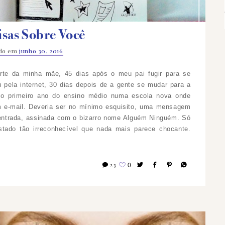
isas Sobre Você
ado em
junho 30, 2016
orte da minha mãe, 45 dias após o meu pai fugir para se
pela internet, 30 dias depois de a gente se mudar para a
 o primeiro ano do ensino médio numa escola nova onde
e-mail. Deveria ser no mínimo esquisito, uma mensagem
entrada, assinada com o bizarro nome Alguém Ninguém. Só
tado tão irreconhecível que nada mais parece chocante.
23
0