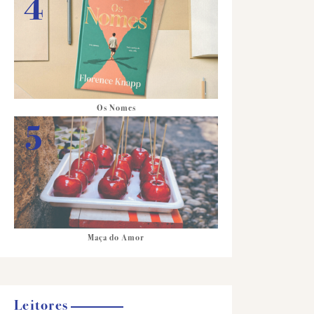
Os Nomes
Maça do Amor
Leitores