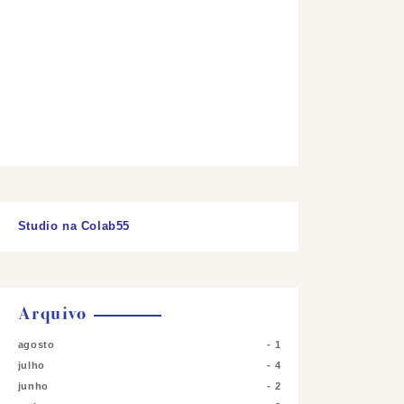
Studio na Colab55
Arquivo
agosto
1
julho
4
junho
2