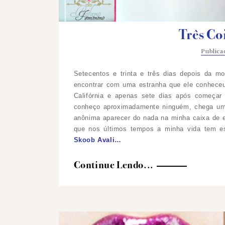
Três Co
Public
Setecentos e trinta e três dias depois da m
encontrar com uma estranha que ele conheceu 
Califórnia e apenas sete dias após começar
conheço aproximadamente ninguém, chega um 
anônima aparecer do nada na minha caixa de 
que nos últimos tempos a minha vida tem es
Skoob
Avali…
Continue Lendo...