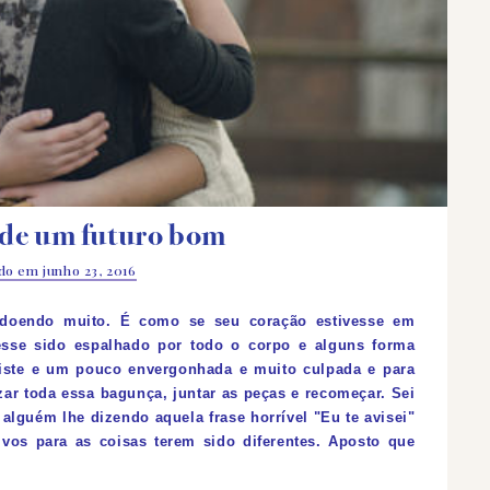
 de um futuro bom
ado em
junho 23, 2016
á doendo muito. É como se seu coração estivesse em
vesse sido espalhado por todo o corpo e alguns forma
triste e um pouco envergonhada e muito culpada e para
ar toda essa bagunça, juntar as peças e recomeçar.
Sei
alguém lhe dizendo aquela frase horrível "Eu te avisei"
os para as coisas terem sido diferentes. Aposto que