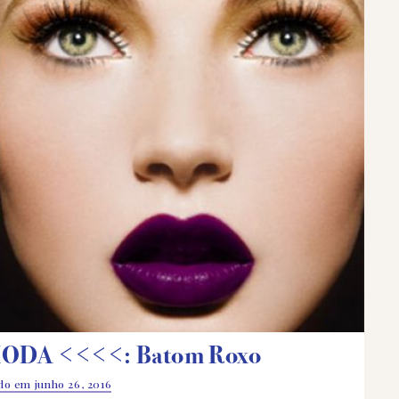
ODA <<<<: Batom Roxo
ado em
junho 26, 2016