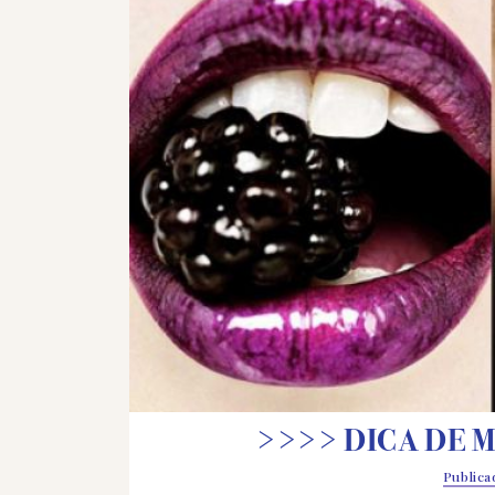
>>>> DICA DE M
Public