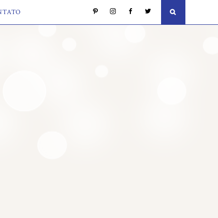
NTATO