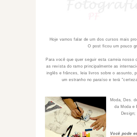
Hoje vamos falar de um dos cursos mais pr
O post ficou um pouco gr
Para você que quer seguir esta carreia noss
as revista do ramo principalmente as internac
inglês e frânces, leia livros sobre o assunto
um estranho no paraíso e terá "certez
Moda, Des. de
da Moda e E
Design;
Você pode e