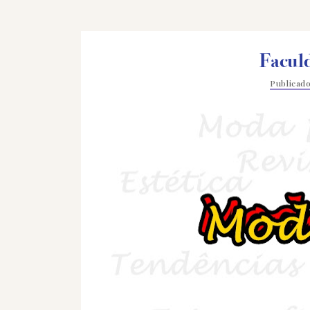
Facul
Publicad