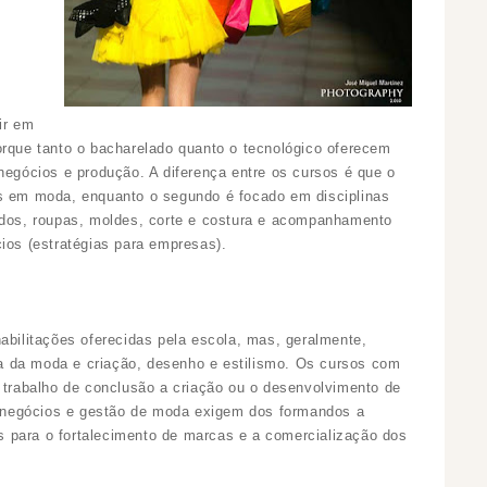
ir em
orque tanto o bacharelado quanto o tecnológico oferecem
negócios e produção. A diferença entre os cursos é que o
os em moda, enquanto o segundo é focado em disciplinas
idos, roupas, moldes, corte e costura e acompanhamento
ios (estratégias para empresas).
abilitações oferecidas pela escola, mas, geralmente,
ura da moda e criação, desenho e estilismo. Os cursos com
rabalho de conclusão a criação ou o desenvolvimento de
negócios e gestão de moda exigem dos formandos a
 para o fortalecimento de marcas e a comercialização dos