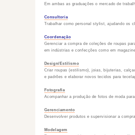
Em ambas as graduações o mercado de trabal
Consultoria
Trabalhar como personal stylist, ajudando os cl
Coordenação
Gerenciar a compra de coleções de roupas para
em indústrias e confecções como em magazines
Design/Estilismo
Criar roupas (estilismo), joias, bijuterias, ca
e padrões e elaborar novos tecidos para tecelag
Fotografia
Acompanhar a produção de fotos de moda para 
Gerenciamento
Desenvolver produtos e supervisionar a compra
Modelagem