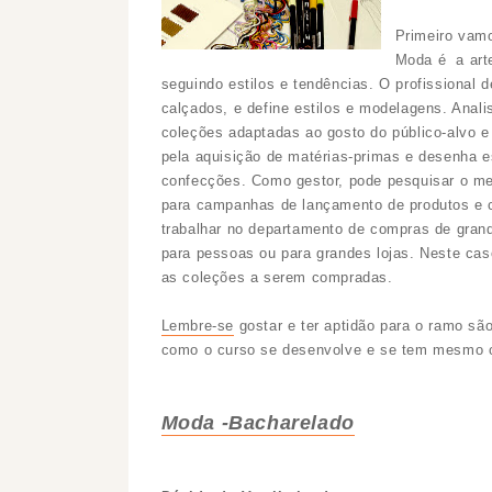
Primeiro vamo
Moda é a arte
seguindo estilos e tendências. O profissional 
calçados, e define estilos e modelagens. Anal
coleções adaptadas ao gosto do público-alvo e
pela aquisição de matérias-primas e desenha e
confecções. Como gestor, pode pesquisar o me
para campanhas de lançamento de produtos e c
trabalhar no departamento de compras de gran
para pessoas ou para grandes lojas. Neste caso
as coleções a serem compradas.
Lembre-se
gostar e ter aptidão para o ramo sã
como o curso se desenvolve e se tem mesmo o 
Moda -Bacharelado