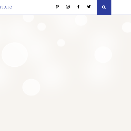
NTATO