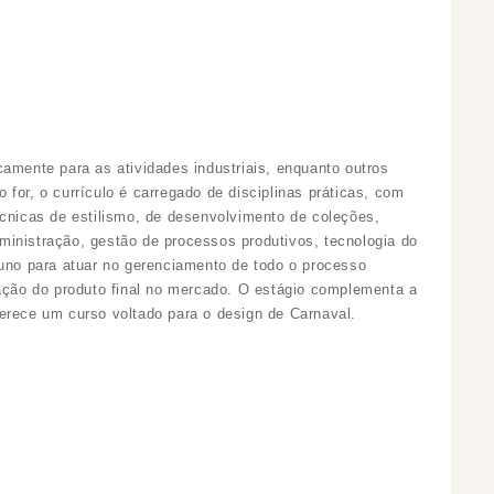
amente para as atividades industriais, enquanto outros
for, o currículo é carregado de disciplinas práticas, com
écnicas de estilismo, de desenvolvimento de coleções,
inistração, gestão de processos produtivos, tecnologia do
luno para atuar no gerenciamento de todo o processo
cação do produto final no mercado. O estágio complementa a
erece um curso voltado para o design de Carnaval.