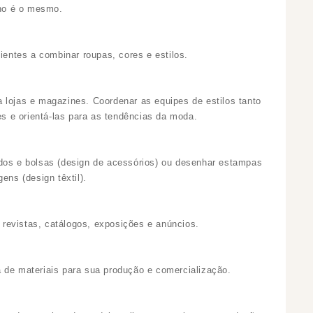
ho é o mesmo.
ientes a combinar roupas, cores e estilos.
 lojas e magazines. Coordenar as equipes de estilos tanto
 e orientá-las para as tendências da moda.
lçados e bolsas (design de acessórios) ou desenhar estampas
ens (design têxtil).
revistas, catálogos, exposições e anúncios.
 de materiais para sua produção e comercialização.