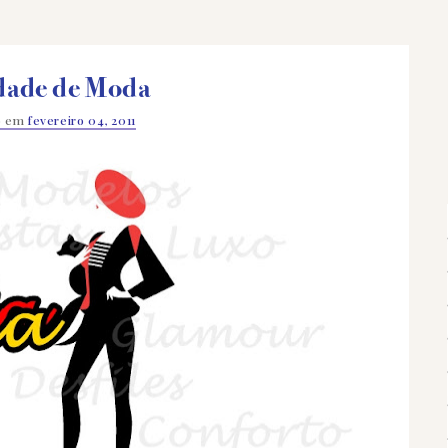
dade de Moda
o em
fevereiro 04, 2011