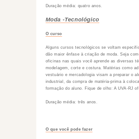
Duração média: quatro anos.
Moda -Tecnológico
O curso
Alguns cursos tecnológicos se voltam especific
dão maior ênfase à criação de moda. Seja como 
oficinas nas quais você aprende as diversas t
modelagem, corte e costura. Matérias como adm
vestuário e mercadologia visam a preparar o a
industrial, da compra de matéria-prima à colo
formação do aluno. Fique de olho: A UVA-RJ of
Duração média: três anos.
O que você pode fazer