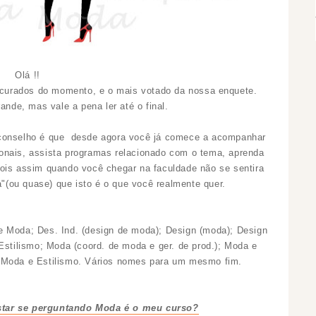
Olá !!
ocurados do momento, e o mais votado da nossa enquete.
ande, mas vale a pena ler até o final.
o conselho é que desde agora você já comece a acompanhar
ionais, assista programas relacionado com o tema, aprenda
, pois assim quando você chegar na faculdade não se sentira
a"(ou quase) que isto é o que você realmente quer.
 Moda; Des. Ind. (design de moda); Design (moda); Design
stilismo; Moda (coord. de moda e ger. de prod.); Moda e
 Moda e Estilismo. Vários nomes para um mesmo fim.
star se perguntando Moda é o meu curso?