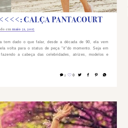
<<<<: CALÇA PANTACOURT
cado em
maio 31, 2015
a tem dado o que falar, desde a década de 90, ela vem
la volta para o status de peça "it"do momento.
Seja em
 fazendo a cabeça das celebridades, atrizes, modelos e
2
0