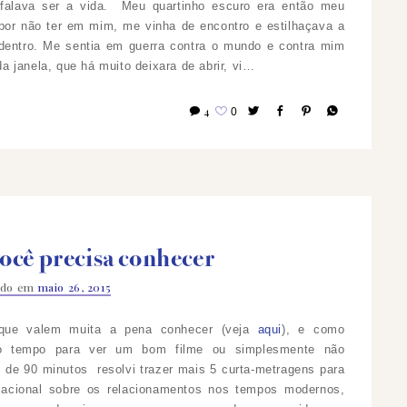
 falava ser a vida.
Meu quartinho escuro era então meu
, por não ter em mim, me vinha de encontro e estilhaçava a
 dentro. Me sentia em guerra contra o mundo e contra mim
janela, que há muito deixara de abrir, vi…
4
0
você precisa conhecer
ado em
maio 26, 2015
s que valem muita a pena conhecer (veja
aqui
), e como
to tempo para ver um bom filme ou simplesmente não
de 90 minutos resolvi trazer mais 5 curta-metragens para
acional sobre os relacionamentos nos tempos modernos,