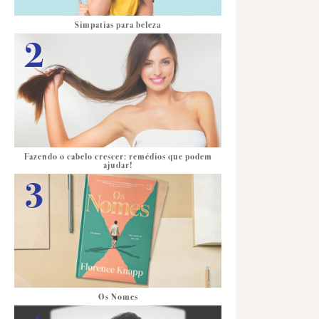
Simpatias para beleza
Fazendo o cabelo crescer: remédios que podem
ajudar!
Os Nomes