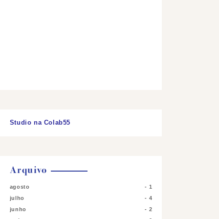
Studio na Colab55
Arquivo
agosto
1
julho
4
junho
2