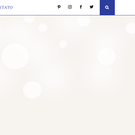
NTATO