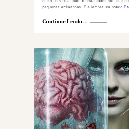
cheio de virtualidade e distanciamento, que 
pequenas artimanhas. Ele lembra um pouco
Pa
Continue Lendo...