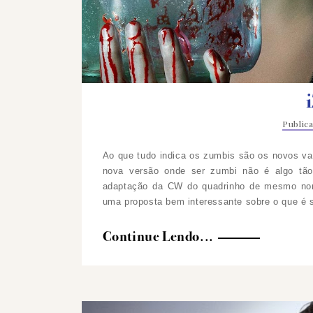
Public
Ao que tudo indica os zumbis são os novos v
nova versão onde ser zumbi não é algo tã
adaptação da CW do quadrinho de mesmo nome 
uma proposta bem interessante sobre o que é
Continue Lendo...