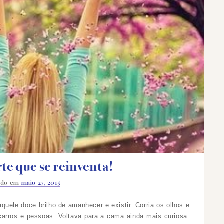
te que se reinventa!
ado em
maio 27, 2015
aquele doce brilho de amanhecer e existir. Corria os olhos e
carros e pessoas. Voltava para a cama ainda mais curiosa.