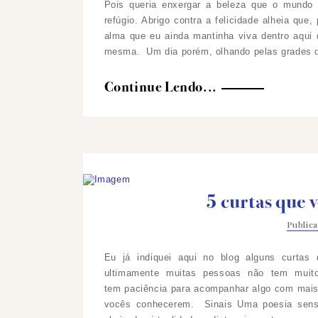
Pois queria enxergar a beleza que o mundo
refúgio. Abrigo contra a felicidade alheia que
alma que eu ainda mantinha viva dentro aqui
mesma. Um dia porém, olhando pelas grades da 
Continue Lendo...
5 curtas que 
Public
Eu já indiquei aqui no blog alguns curta
ultimamente muitas pessoas não tem mui
tem paciência para acompanhar algo com mais 
vocês conhecerem.
Sinais Uma poesia sens