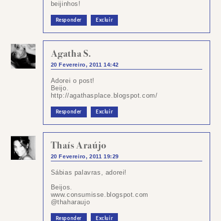
beijinhos!
Responder
Excluir
Agatha S.
20 Fevereiro, 2011 14:42
Adorei o post!
Beijo.
http://agathasplace.blogspot.com/
Responder
Excluir
Thaís Araújo
20 Fevereiro, 2011 19:29
Sábias palavras, adorei!
Beijos.
www.consumisse.blogspot.com
@thaharaujo
Responder
Excluir