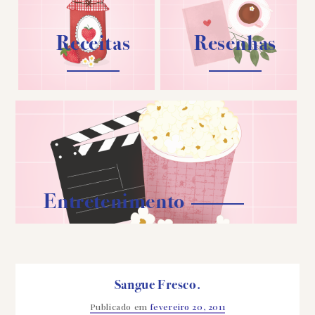
Receitas
Resenhas
Entretenimento
Sangue Fresco.
Publicado em
fevereiro 20, 2011