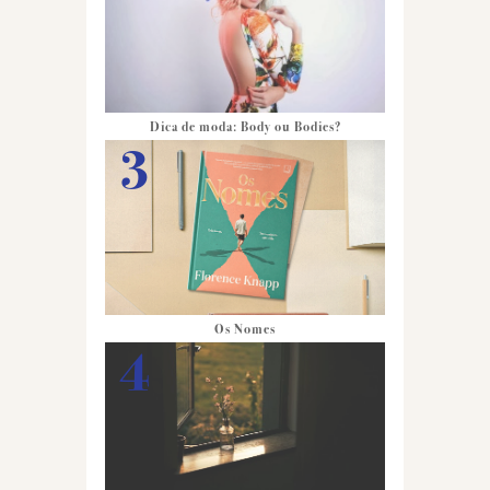
Dica de moda: Body ou Bodies?
Os Nomes