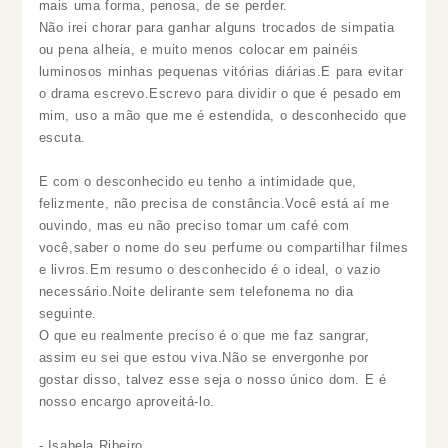
mais uma forma, penosa, de se perder.
Não irei chorar para ganhar alguns trocados de simpatia
ou pena alheia, e muito menos colocar em painéis
luminosos minhas pequenas vitórias diárias.E para evitar
o drama escrevo.Escrevo para dividir o que é pesado em
mim, uso a mão que me é estendida, o desconhecido que
escuta.
E com o desconhecido eu tenho a intimidade que,
felizmente, não precisa de constância.Você está aí me
ouvindo, mas eu não preciso tomar um café com
você,saber o nome do seu perfume ou compartilhar filmes
e livros.Em resumo o desconhecido é o ideal, o vazio
necessário.Noite delirante sem telefonema no dia
seguinte.
O que eu realmente preciso é o que me faz sangrar,
assim eu sei que estou viva.Não se envergonhe por
gostar disso, talvez esse seja o nosso único dom. E é
nosso encargo aproveitá-lo.
- Isabela Ribeiro