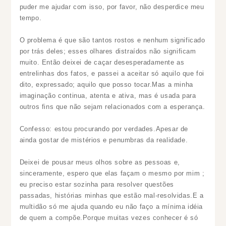
puder me ajudar com isso, por favor, não desperdice meu
tempo.
O problema é que são tantos rostos e nenhum significado
por trás deles; esses olhares distraídos não significam
muito. Então deixei de caçar desesperadamente as
entrelinhas dos fatos, e passei a aceitar só aquilo que foi
dito, expressado; aquilo que posso tocar.Mas a minha
imaginação continua, atenta e ativa, mas é usada para
outros fins que não sejam relacionados com a esperança.
Confesso: estou procurando por verdades.Apesar de
ainda gostar de mistérios e penumbras da realidade.
Deixei de pousar meus olhos sobre as pessoas e,
sinceramente, espero que elas façam o mesmo por mim ;
eu preciso estar sozinha para resolver questões
passadas, histórias minhas que estão mal-resolvidas.E a
multidão só me ajuda quando eu não faço a mínima idéia
de quem a compõe.Porque muitas vezes conhecer é só