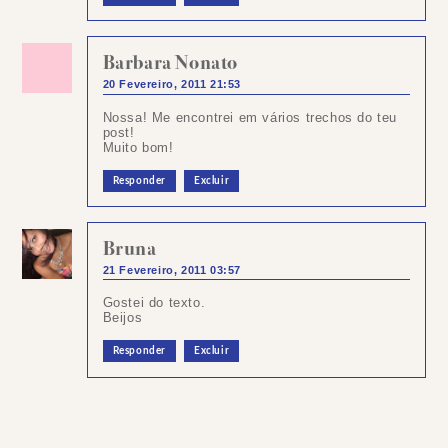
Barbara Nonato
20 Fevereiro, 2011 21:53
Nossa! Me encontrei em vários trechos do teu
post!
Muito bom!
Responder
Excluir
Bruna
21 Fevereiro, 2011 03:57
Gostei do texto.
Beijos
Responder
Excluir
Postar
um
comentário