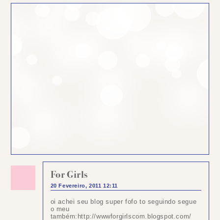
For Girls
20 Fevereiro, 2011 12:11
oi achei seu blog super fofo to seguindo segue
o meu
também:http://wwwforgirlscom.blogspot.com/