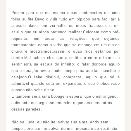
Pedem para que eu resuma meus sentimentos em uma
folha sulfite.Devo dividir tudo em tópicos para facilitar à
acessibilidade: em vermelho os meus fracassos e em
azul o que eu ainda pretendo realizar.Colocam como pré-
requisito, em todas as relações, que sejamos
transparentes como o vidro que se embaça em um dia de
chuva e mostrarmos,assim, o quão frios estamos por
dentro.Mal sabem eles que a distância entre o falar e o
sentir está na escala do infinito; o falar distorce aquilo
que o coração levou muito tempo para aceitar, humilde e
calejado.O falar diminui, compacta, aquilo que só é
admirável quando está em expansão, o que é observado
quando não sabe disso.
E também seria uma bobagem esperar que o estrangeiro,
o distante conseguisse entender o que acontece atrás
dessas paredes.
Não se iluda, eu não irei salvar sua alma, ando sem
tempo ; preciso me salvar de mim mesma e se você não