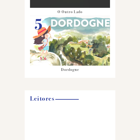
O Outro Lado
Dordogne
Leitores