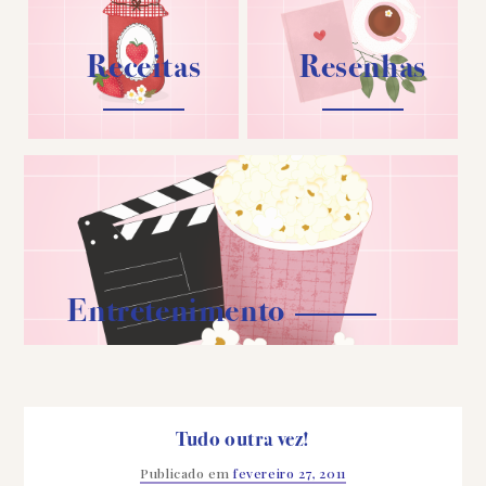
Receitas
Resenhas
Entretenimento
Tudo outra vez!
Publicado em
fevereiro 27, 2011