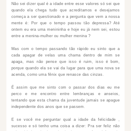
Não sei dizer qual é a idade entre esse valores só sei que
quando ela chega tudo que acreditamos e desejamos
começa a ser questionado e a pergunta que vem a nossa
mente é: Por que o tempo passou tão depressa? Até
ontem eu era uma menininha e hoje eu já nem sei, estou
entre a menina-mulher ou mulher menina ?
Mas com o tempo passando tão rápido eu sinto que a
cada apagar de velas uma chama dentro de mim se
apaga, mas não pense que isso é ruim, isso é bom,
porque quando ela se vai da lugar para que uma nova se
acenda, como uma fênix que renasce das cinzas.
É assim que me sinto com o passar dos dias eu me
perco e me encontro entre lembranças e anseios,
tentando que esta chama da juventude jamais se apague
independente dos anos que se passem.
E se você me perguntar qual a idade da felicidade ,
sucesso e só tenho uma coisa a dizer: Pra ser feliz não