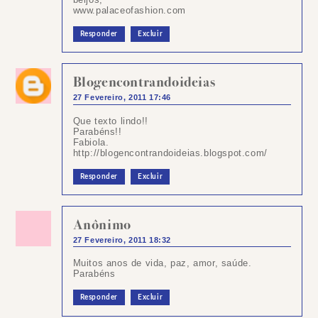
www.palaceofashion.com
Responder
Excluir
Blogencontrandoideias
27 Fevereiro, 2011 17:46
Que texto lindo!!
Parabéns!!
Fabiola.
http://blogencontrandoideias.blogspot.com/
Responder
Excluir
Anônimo
27 Fevereiro, 2011 18:32
Muitos anos de vida, paz, amor, saúde.
Parabéns
Responder
Excluir