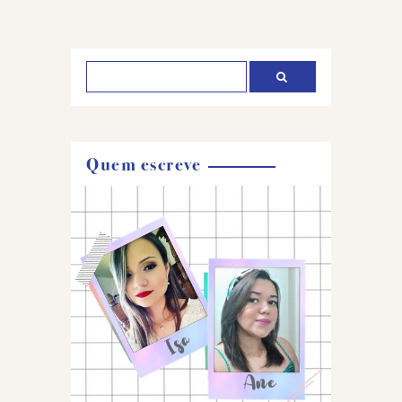
Postar
um
comentário
Quem escreve