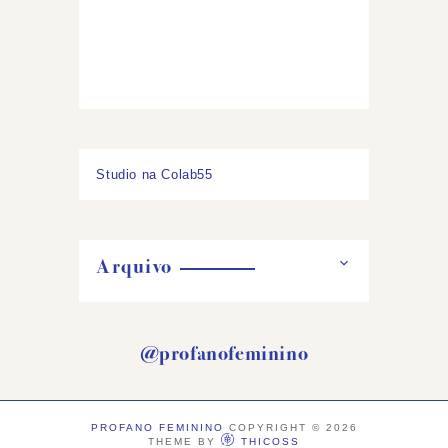
Studio na Colab55
Arquivo
@profanofeminino
PROFANO FEMININO
COPYRIGHT ©
2026
THEME BY
THICOSS