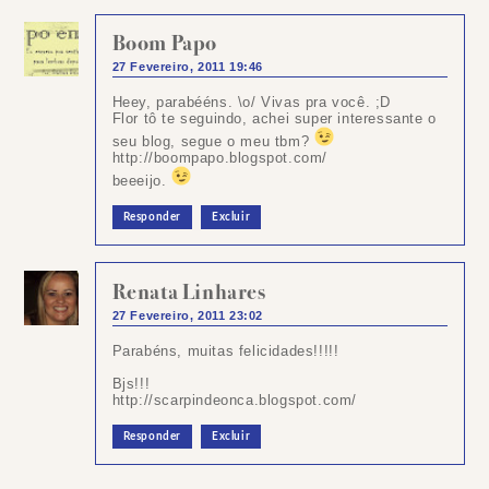
Boom Papo
27 Fevereiro, 2011 19:46
Heey, parabééns. \o/ Vivas pra você. ;D
Flor tô te seguindo, achei super interessante o
seu blog, segue o meu tbm?
http://boompapo.blogspot.com/
beeeijo.
Responder
Excluir
Renata Linhares
27 Fevereiro, 2011 23:02
Parabéns, muitas felicidades!!!!!
Bjs!!!
http://scarpindeonca.blogspot.com/
Responder
Excluir