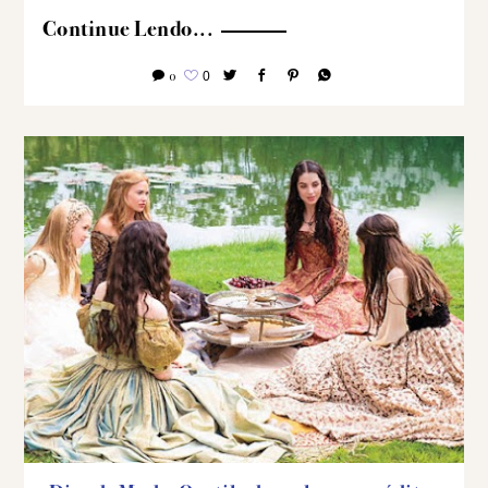
Continue Lendo...
0
0