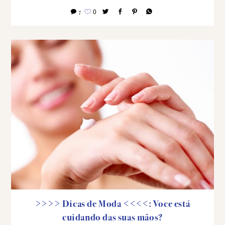
7
0
>>>> Dicas de Moda <<<<: Voce está
cuidando das suas mãos?