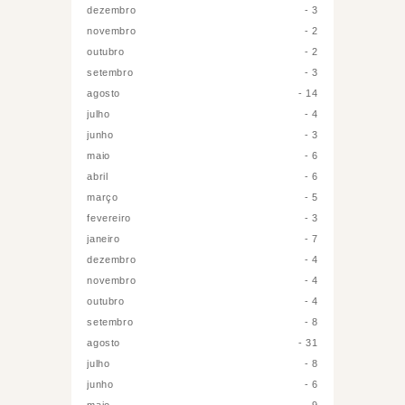
dezembro
3
novembro
2
outubro
2
setembro
3
agosto
14
julho
4
junho
3
maio
6
abril
6
março
5
fevereiro
3
janeiro
7
dezembro
4
novembro
4
outubro
4
setembro
8
agosto
31
julho
8
junho
6
maio
9