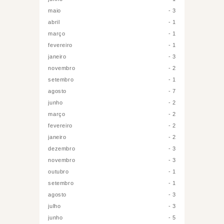
maio
3
abril
1
março
1
fevereiro
1
janeiro
3
novembro
2
setembro
1
agosto
7
junho
2
março
2
fevereiro
2
janeiro
2
dezembro
3
novembro
3
outubro
1
setembro
1
agosto
3
julho
3
junho
5