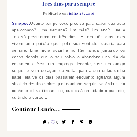
Três dias para sempre
Publicado em
julho 28, 2016
Sinopse:
Quanto tempo você precisa para saber que está
apaixonado? Uma semana? Um mês? Um ano? Line e
Teo só precisaram de três dias. E, em três dias, eles
vivem uma paixão que, pela sua vontade, duraria para
sempre. Line mora sozinha no Rio, ainda juntando os
cacos depois que o seu noivo a abandonou no dia do
casamento. Sem um emprego decente, sem um amigo
sequer e sem coragem de voltar para a sua cidadezinha
natal, ela vê os dias passarem enquanto aguarda algum
sinal do destino sobre qual caminho seguir. No ônibus ela
conhece o brasiliense Teo, que está na cidade a passeio,
curtindo o verão …
Continue Lendo...
3
0