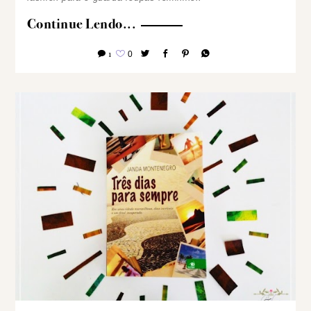
Continue Lendo...
1
0