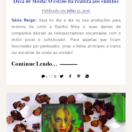
Dica de Moda: O estilo da realeza aos súditos
Publicado em
julho 17, 2016
Série
Reign
:
Seja no dia a dia ou nas produções para
eventos da corte a Rainha Mary e suas damas de
companhia deixam as telespectadoras encantadas com o
estilo jovial e sofisticado!.
Para aquelas que ficam
fascinadas por penteados, joias e belos príncipes a trama
vai encantar da moda ao enredo!.
Continue Lendo...
1
0