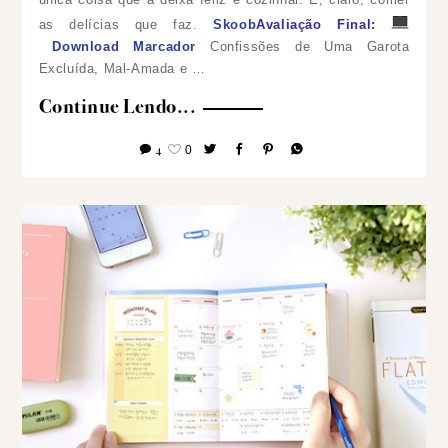
as delícias que faz.
Skoob
Avaliação Final:
Download Marcador
Confissões de Uma Garota
Excluída, Mal-Amada e …
Continue Lendo...
4
0