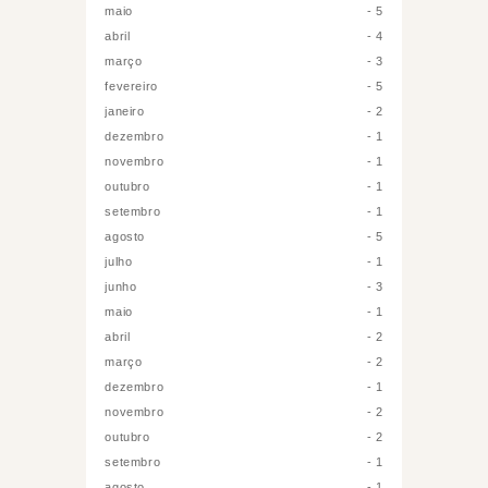
maio
5
abril
4
março
3
fevereiro
5
janeiro
2
dezembro
1
novembro
1
outubro
1
setembro
1
agosto
5
julho
1
junho
3
maio
1
abril
2
março
2
dezembro
1
novembro
2
outubro
2
setembro
1
agosto
1