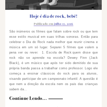
Hoje é dia de rock, bebê!
Publicado em
julho 13, 2016
São inúmeros os filmes que falam sobre rock ou que tem
esse estilo musical em suas trilhas sonoras. Então para
celebrar o Dia do Rock nada melhor que reunir cinema e
música em um só lugar. Separei 5 filmes que valem a
pena ver ou rever.
1. Escola de Rock:quem disse que
rock não se aprende na escola? Dewey Finn (Jack
Black), é um músico que após ter sido demitido de sua
própria banda passa a trabalhar como professor. Logo ele
começa a ensinar clássicos do rock para os alunos,
visando participar de um campeonato infantil. A questão é
que nem a direção da escola nem os pais das crianças
sabem da…
Continue Lendo...