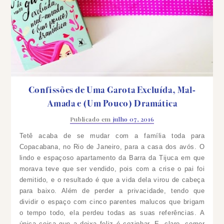
Confissões de Uma Garota Excluída, Mal-
Amada e (Um Pouco) Dramática
Publicado em
julho 07, 2016
Tetê acaba de se mudar com a família toda para
Copacabana, no Rio de Janeiro, para a casa dos avós. O
lindo e espaçoso apartamento da Barra da Tijuca em que
morava teve que ser vendido, pois com a crise o pai foi
demitido, e o resultado é que a vida dela virou de cabeça
para baixo. Além de perder a privacidade, tendo que
dividir o espaço com cinco parentes malucos que brigam
o tempo todo, ela perdeu todas as suas referências. A
única coisa que a deixa feliz é cozinhar. E, claro, comer