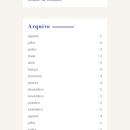
Arquivo
agosto
1
julho
4
junho
2
maio
2
abril
2
março
4
fevereiro
4
janeiro
4
dezembro
1
novembro
2
outubro
1
setembro
1
agosto
4
julho
1
junho
1