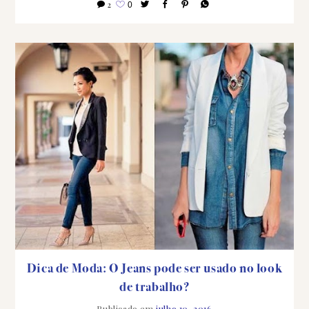
2
0
Dica de Moda: O Jeans pode ser usado no look
de trabalho?
Publicado em
julho 10, 2016