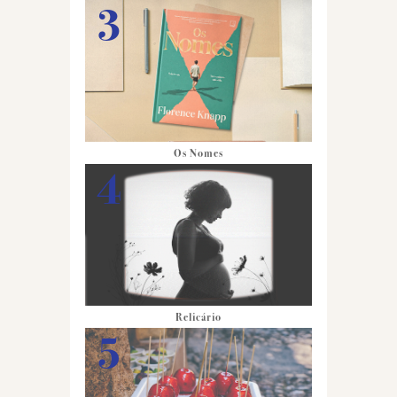
Os Nomes
Relicário