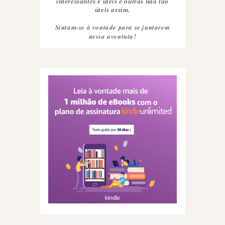
interessantes e úteis e outras não tão
úteis assim.
Sintam-se à vontade para se juntarem
nessa aventuta!