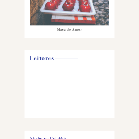
Maça do Amor
Leitores
Studio na Colab55