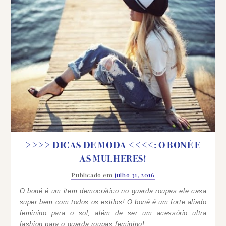
>>>> DICAS DE MODA <<<<: O BONÉ E
AS MULHERES!
Publicado em
julho 31, 2016
O boné é um item democrático no guarda roupas ele casa
super bem com todos os estilos!
O boné é um forte aliado
feminino para o sol, além de ser um acessório ultra
fashion para o guarda roupas feminino!.