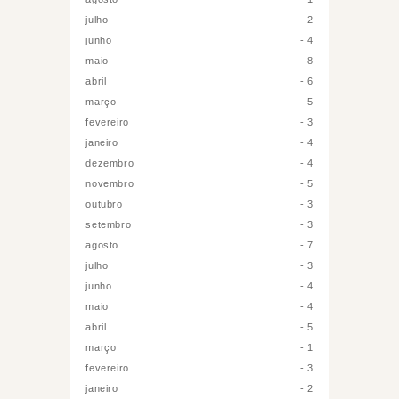
julho
2
junho
4
maio
8
abril
6
março
5
fevereiro
3
janeiro
4
dezembro
4
novembro
5
outubro
3
setembro
3
agosto
7
julho
3
junho
4
maio
4
abril
5
março
1
fevereiro
3
janeiro
2