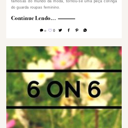
famosas do mundo da moda, tornou-se uma peça coringa
do guarda roupas feminino.
Continue Lendo...
0
0