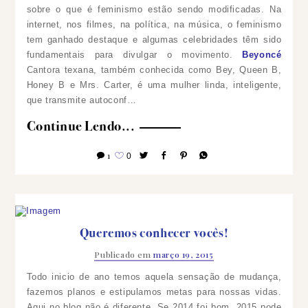
sobre o que é feminismo estão sendo modificadas. Na
internet, nos filmes, na política, na música, o feminismo
tem ganhado destaque e algumas celebridades têm sido
fundamentais para divulgar o movimento.
Beyoncé
Cantora texana, também conhecida como Bey, Queen B,
Honey B e Mrs. Carter, é uma mulher linda, inteligente,
que transmite autoconf…
Continue Lendo...
1
0
Queremos conhecer vocês!
Publicado em
março 19, 2015
Todo inicio de ano temos aquela sensação de mudança,
fazemos planos e estipulamos metas para nossas vidas.
Aqui no blog não é diferente. Se 2014 foi bom, 2015 pode