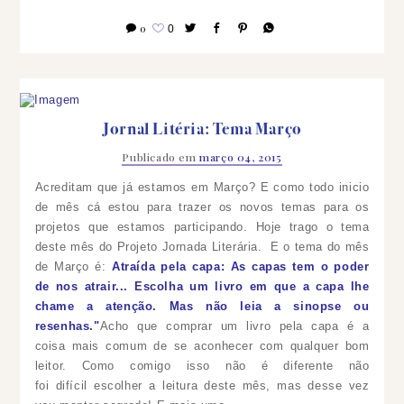
0
0
Jornal Litéria: Tema Março
Publicado em
março 04, 2015
Acreditam que já estamos em Março? E como todo inicio
de mês cá estou para trazer os novos temas para os
projetos que estamos participando. Hoje trago o tema
deste mês do Projeto Jornada Literária. E o tema do mês
de Março é:
Atraída pela capa: As capas tem o poder
de nos atrair... Escolha um livro em que a capa lhe
chame a atenção. Mas não leia a sinopse ou
resenhas."
Acho que comprar um livro pela capa é a
coisa mais comum de se aconhecer com qualquer bom
leitor. Como comigo isso não é diferente não
foi difícil escolher a leitura deste mês, mas desse vez