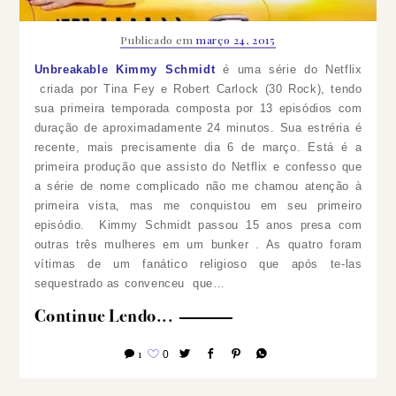
Publicado em
março 24, 2015
Unbreakable Kimmy Schmidt
é uma série do Netflix
criada por Tina Fey e Robert Carlock (30 Rock), tendo
sua primeira temporada composta por 13 episódios com
duração de aproximadamente 24 minutos. Sua estréria é
recente, mais precisamente dia 6 de março. Está é a
primeira produção que assisto do Netflix e confesso que
a série de nome complicado não me chamou atenção à
primeira vista, mas me conquistou em seu primeiro
episódio.
Kimmy Schmidt passou 15 anos presa com
outras três mulheres em um bunker . As quatro foram
vítimas de um fanático religioso que após te-las
sequestrado as convenceu que…
Continue Lendo...
1
0