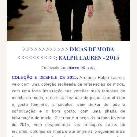
>>>>>>>>>>>> DICAS DE MODA
<<<<<<<<<<: RALPH LAUREN - 2015
Publicado em
março 08, 2015
COLEÇÃO E DESFILE DE 2015:
A marca Ralph Lauren,
veio com uma coleção recheada de referencias de moda,
com uma forte inspiração nas versões mais famosas do
mundo da moda, o estilista fez uso de peças que atraem
o gosto feminino, a séculos, sem deixar de lado a
sofisticação e o bom gosto, com uma pitada de
informação de moda.
O termo é a peça do outono-inverno
de 2015, vem despontando nas principais capas de
revistas, colunas de moda e até entre as blogueiras mais