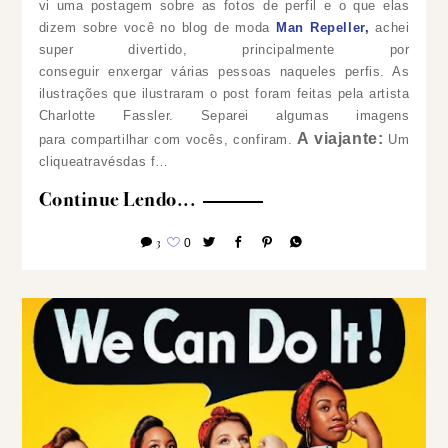
vi uma postagem sobre as fotos de perfil e o que elas
dizem sobre você no blog de moda
Man Repeller
,
achei
super divertido, principalmente por
conseguir enxergar várias pessoas naqueles perfis. As
ilustrações que ilustraram o post foram feitas pela artista
Charlotte Fassler. Separei algumas imagens
A viajante:
para compartilhar com vocês, confiram.
Um
cliqueatravésdas f…
Continue Lendo...
3
0