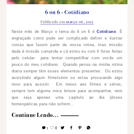
6 on 6 - Cotidiano
Publicado em
março 06, 2015
Neste mês de Março o tema do 6 on 6 é
Cotidiano
. É
engraçado como pode ser complicado definir e ilustrar
coisas que fazem parte da nossa rotina, mas missão
dada é missão cumprida e cá estou eu com 6 fotos feitas
pelo celular para tentar compartilhar com vocês um
pouco do meu cotidiano.
Quando pensa na minha rotina
diaria sempre têm esses elementos presentes: Ou estou
assistindo algum filme/série ou estou procurando algo
novo para assistir. Em meios aos filmes e séries,
sempre tem alguma nova leitura para acompanhar, nem
que seja apenas uma capitulo ao dia (doses
homeopáticas para não sofrem…
Continue Lendo...
5
0