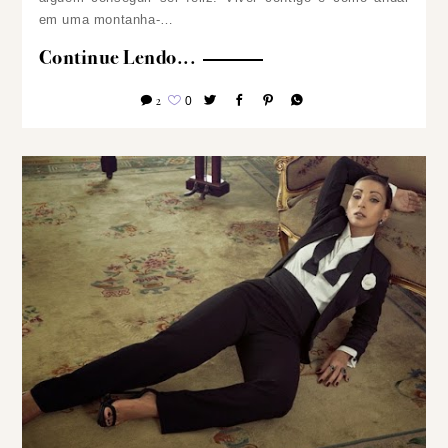
em uma montanha-…
Continue Lendo...
2
0