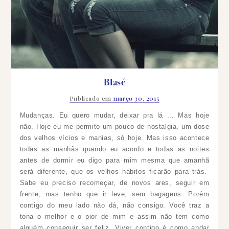
Blasé
Publicado em
março 30, 2015
Mudanças. Eu quero mudar, deixar pra lá ... Mas hoje
não. Hoje eu me permito um pouco de nostalgia, um dose
dos velhos vícios e manias, só hoje. Mas isso acontece
todas as manhãs quando eu acordo e todas as noites
antes de dormir eu digo para mim mesma que amanhã
será diferente, que os velhos hábitos ficarão para trás.
Sabe eu preciso recomeçar, de novos ares, seguir em
frente, mas tenho que ir leve, sem bagagens. Porém
contigo do meu lado não dá, não consigo. Você traz a
tona o melhor e o pior de mim e assim não tem como
alguém conseguir ser feliz. Viver contigo é como andar