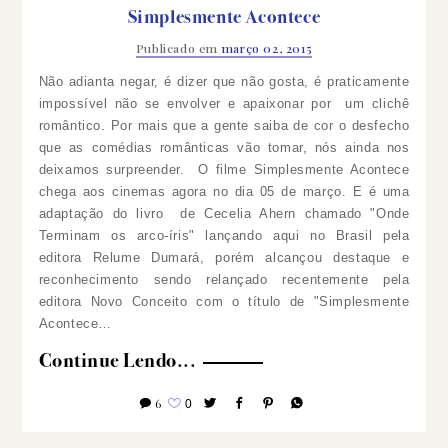
Simplesmente Acontece
Publicado em
março 02, 2015
Não adianta negar, é dizer que não gosta, é praticamente
impossível não se envolver e apaixonar por um clichê
romântico. Por mais que a gente saiba de cor o desfecho
que as comédias românticas vão tomar, nós ainda nos
deixamos surpreender.
O filme Simplesmente Acontece
chega aos cinemas agora no dia 05 de março. E é uma
adaptação do livro de Cecelia Ahern chamado "Onde
Terminam os arco-íris" lançando aqui no Brasil pela
editora Relume Dumará, porém alcançou destaque e
reconhecimento sendo relançado recentemente pela
editora Novo Conceito com o título de "Simplesmente
Acontece…
Continue Lendo...
6
0