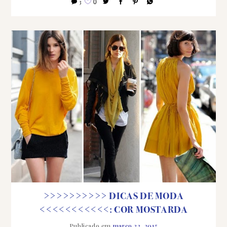
3
0
>>>>>>>>>> DICAS DE MODA
<<<<<<<<<<<: COR MOSTARDA
Publicado em
março 22, 2015