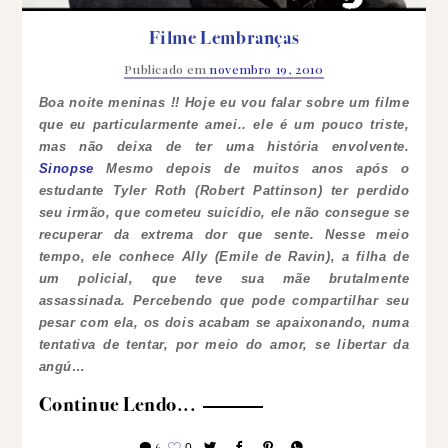
Filme Lembranças
Publicado em
novembro 19, 2010
Boa noite meninas !! Hoje eu vou falar sobre um filme
que eu particularmente amei.. ele é um pouco triste,
mas não deixa de ter uma história envolvente.
Sinopse
Mesmo depois de muitos anos após o
estudante Tyler Roth (Robert Pattinson) ter perdido
seu irmão, que cometeu suicídio, ele não consegue se
recuperar da extrema dor que sente. Nesse meio
tempo, ele conhece Ally (Emile de Ravin), a filha de
um policial, que teve sua mãe brutalmente
assassinada. Percebendo que pode compartilhar seu
pesar com ela, os dois acabam se apaixonando, numa
tentativa de tentar, por meio do amor, se libertar da
angú…
Continue Lendo...
6
0