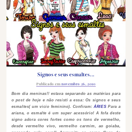
Signos e seus esmaltes...
Publicado em
novembro 26, 2010
Bom dia meninas!! estava separando as matérias para
o post de hoje e não resisti a essa:
Os signos e seus
esmaltes( um vicio feminino). Confiram:
ÁRIES
Para a
ariana, o esmalte é um super acessório! A fofa deste
signo adora cores fortes como os tons de vermelho,
desde vermelho vivo, vermelho carmim, ao goiaba,