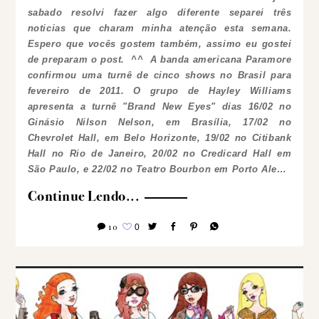
sabado resolvi fazer algo diferente separei três
noticias que charam minha atenção esta semana.
Espero que vocês gostem também, assimo eu gostei
de preparam o post. ^^
A banda americana Paramore
confirmou uma turnê de cinco shows no Brasil para
fevereiro de 2011. O grupo de Hayley Williams
apresenta a turnê "Brand New Eyes" dias 16/02 no
Ginásio Nilson Nelson, em Brasília, 17/02 no
Chevrolet Hall, em Belo Horizonte, 19/02 no Citibank
Hall no Rio de Janeiro, 20/02 no Credicard Hall em
São Paulo, e 22/02 no Teatro Bourbon em Porto Ale…
Continue Lendo...
10
0