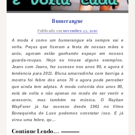
Bumerangue
Publicado em
novembro 23, 2010
A moda é como um bumerangue ela sempre vai e
volta. Peças que fizeram a festa de nossas mães e
avós, agoram estão ganhando espaço em nossos
guarda-roupas. Hoje eu trouxe alguns exemplos.
Jeans com Jeans, fez sucesso nos anos 90, e agora é
tendencia para 2011.
Blusa amarradinha com barriga a
mostra foi febre dos anos 70 e agora pode perceber
que ainda tem adptas.
A moda colorida dos anos 80,
está de volta e não apenas no modo de ser vestir e
acessorio, mas também na música.
O Rayban
WayFarer já faz sucesso desde 1961 no filme
Bonequinha de Luxo podemos constatar isso. E já
virou uma febre, qu…
Continue Lendo...