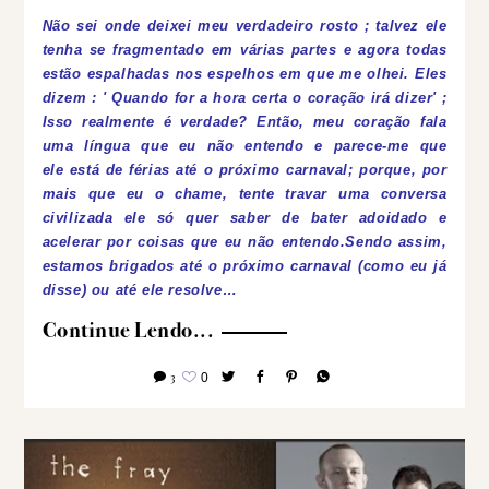
Não sei onde deixei meu verdadeiro rosto ; talvez ele
tenha se fragmentado em várias partes e agora todas
estão espalhadas nos espelhos em que me olhei.
Eles
dizem : ' Quando for a hora certa o coração irá dizer' ;
Isso realmente é verdade? Então, meu coração fala
uma língua que eu não entendo e parece-me que
ele está de férias até o próximo carnaval; porque, por
mais que eu o chame, tente travar uma conversa
civilizada ele só quer saber de bater adoidado e
acelerar por coisas que eu não entendo.Sendo assim,
estamos brigados até o próximo carnaval (como eu já
disse) ou até ele resolve…
Continue Lendo...
3
0