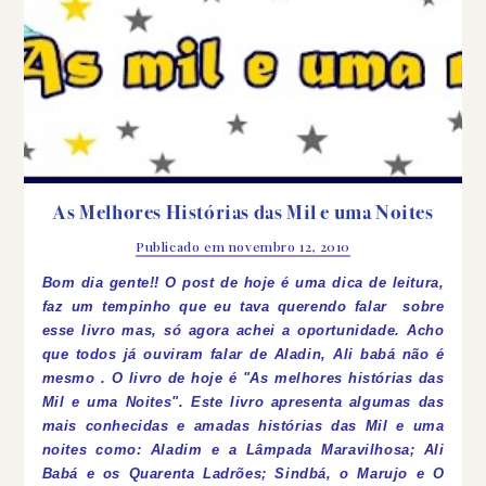
As Melhores Histórias das Mil e uma Noites
Publicado em
novembro 12, 2010
Bom dia gente!! O post de hoje é uma dica de leitura,
faz um tempinho que eu tava querendo falar sobre
esse livro mas, só agora achei a oportunidade. Acho
que todos já ouviram falar de Aladin, Ali babá não é
mesmo . O livro de hoje é "As melhores histórias das
Mil e uma Noites". Este livro apresenta algumas das
mais conhecidas e amadas histórias das Mil e uma
noites como: Aladim e a Lâmpada Maravilhosa; Ali
Babá e os Quarenta Ladrões; Sindbá, o Marujo e O