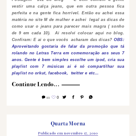
vestir uma calça jeans, que em outra pessoa fica
perfeita e na gente fica horrível.
Então eu achei essa
matéria no site M de mulher e achei legal as dicas de
como usar o jeans para parecer mais magra ( sonho
de 9 em cada 10). Ai resolvi colocar aqui no blog.
Confiram:
E ai o que vocês acharam das dicas?
OBS:
Aproveitando gostaria de falar da promoção que tá
rolando no Letras Terra em comemoração aos seus 7
anos. Gente é bem simples escolhe um ipod, cria sua
playlist com 7 músicas ai é só compartilhar sua
playlist no orkut, facebook, twitter e etc…
Continue Lendo...
11
0
Quarta Morna
Publicado em
novembro 17, 2010