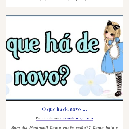
O que há de novo ...
Publicado em
novembro 27, 2010
Bom dia Meninas!! Como vocês estão??
Como hoje é