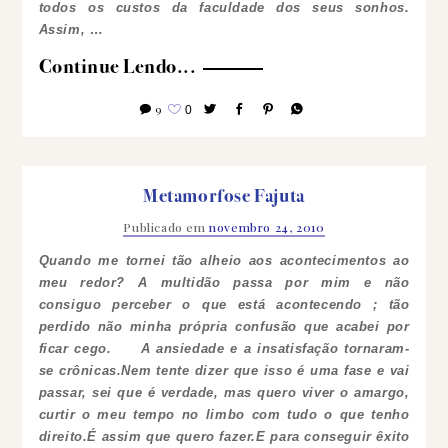
todos os custos da faculdade dos seus sonhos.
Assim, …
Continue Lendo...
9
0
Metamorfose Fajuta
Publicado em
novembro 24, 2010
Quando me tornei tão alheio aos acontecimentos ao
meu redor? A multidão passa por mim e não
consiguo perceber o que está acontecendo ; tão
perdido não minha própria confusão que acabei por
ficar cego.
A ansiedade e a insatisfação tornaram-
se crônicas.Nem tente dizer que isso é uma fase e vai
passar, sei que é verdade, mas quero viver o amargo,
curtir o meu tempo no limbo com tudo o que tenho
direito.É assim que quero fazer.E para conseguir êxito