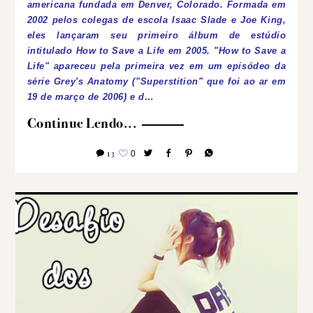
americana fundada em Denver, Colorado. Formada em
2002 pelos colegas de escola Isaac Slade e Joe King,
eles lançaram seu primeiro álbum de estúdio
intitulado How to Save a Life em 2005.
"How to Save a
Life" apareceu pela primeira vez em um episódeo da
série Grey's Anatomy ("Superstition" que foi ao ar em
19 de março de 2006) e d…
Continue Lendo...
13
0