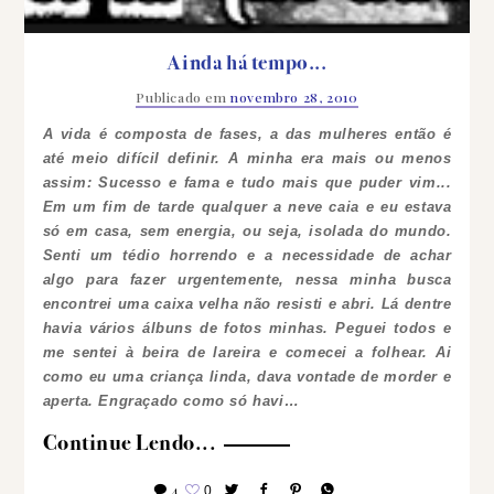
Ainda há tempo...
Publicado em
novembro 28, 2010
A vida é composta de fases, a das mulheres então é
até meio difícil definir. A minha era mais ou menos
assim: Sucesso e fama e tudo mais que puder vim...
Em um fim de tarde qualquer a neve caia e eu estava
só em casa, sem energia, ou seja, isolada do mundo.
Senti um tédio horrendo e a necessidade de achar
algo para fazer urgentemente, nessa minha busca
encontrei uma caixa velha não resisti e abri. Lá dentre
havia vários álbuns de fotos minhas. Peguei todos e
me sentei à beira de lareira e comecei a folhear.
Ai
como eu uma criança linda, dava vontade de morder e
aperta. Engraçado como só havi…
Continue Lendo...
4
0