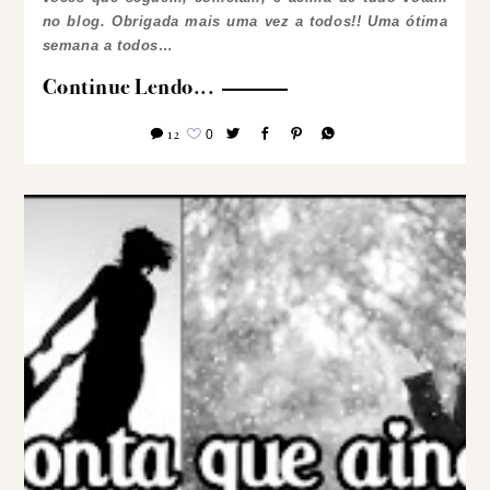
no blog. Obrigada mais uma vez a todos!!
Uma ótima
semana a todos…
Continue Lendo...
12
0