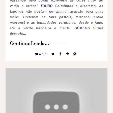
passando pelo coral! Aproveite as cores fluor do
verão e arrase!
TOURO
Calminhas e discretas, as
taurinas não gostam de chamar atenção para suas
mãos. Preferem os tons pasteis, terrosos (como
marrons) e as tonalidades verdinhas, desde o jade,
até o verde bandeira e menta.
GÊMEOS
Super
descola…
Continue Lendo...
6
0