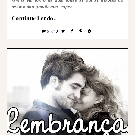
rainha em torno da qual todas as outras garotas do
sétimo ano gravitavam, espec…
Continue Lendo...
6
0