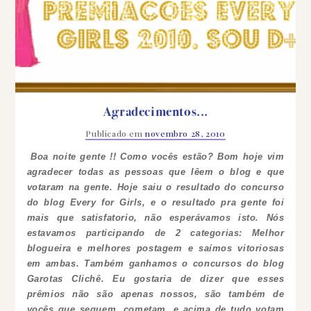
Agradecimentos...
Publicado em
novembro 28, 2010
Boa noite gente !! Como vocês estão?
Bom hoje vim
agradecer todas as pessoas que lêem o blog e que
votaram na gente.
Hoje saiu o resultado do concurso
do blog Every for Girls, e o resultado pra gente foi
mais que satisfatorio, não esperávamos isto. Nós
estavamos participando de 2 categorias: Melhor
blogueira e melhores postagem e saímos vitoriosas
em ambas.
Também ganhamos o concursos do blog
Garotas Clichê.
Eu gostaria de dizer que esses
prêmios não são apenas nossos, são também de
vocês que seguem, cometam, e acima de tudo votam