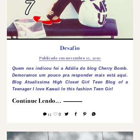
Desafio
Publicado em
novembro 15, 2010
Quem nos indicou foi a Adália do blog Cherry Bomb.
Demoramos um pouco pra responder mais está aqui.
Blog Atualissima High Closet Girl Teen Blog of a
Teenager I love Kawaii In this fashion
Teen Girl
Continue Lendo...
12
0