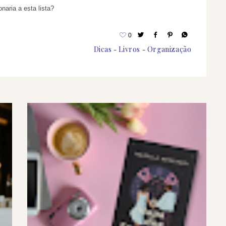
naria a esta lista?
0
Dicas
Livros
Organização