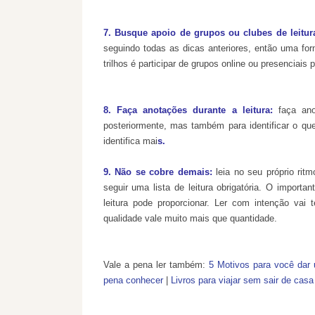
7. Busque apoio de grupos ou clubes de leitur
seguindo todas as dicas anteriores, então uma fo
trilhos é participar de grupos online ou presenciais p
8. Faça anotações durante a leitura
:
faça an
posteriormente, mas também para
identificar
o que
identifica
mai
s.
9. Não se cobre demais:
leia no seu próprio rit
seguir uma lista de leitura obrigatória. O importa
leitura pode proporcionar. Ler com intenção vai te
qualidade vale muito mais que quantidade.
Vale a pena ler também:
5 Motivos para você dar 
pena conhecer
|
Livros para viajar sem sair de casa