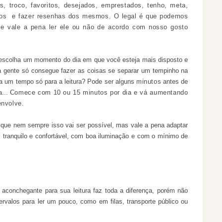
s, troco, favoritos, desejados, emprestados, tenho, meta,
ivros e fazer resenhas dos mesmos. O legal é que podemos
 se vale a pena ler ele ou não de acordo com nosso gosto
scolha um momento do dia em que você esteja mais disposto e
 a gente só consegue fazer as coisas se separar um tempinho na
a um tempo só para a leitura? Pode ser alguns
minutos
antes de
a...
Comece com 10 ou 15 minutos por dia e vá aumentando
envolve.
que nem sempre isso vai ser possível, mas vale a pena adaptar
 tranquilo e confortável, com boa iluminação e com o
mínimo
de
 aconchegante para sua leitura faz toda a diferença, porém não
rvalos para ler um pouco, como em filas, transporte público ou