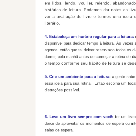
em lidos, lendo, vou ler, relendo, abandonado
histórico de leitura. Podemos dar notas as l
ver a avaliação do livro e termos uma ideia
literário.
4. Estabeleça um horário regular para a leitura:
e
disponível para dedicar tempo à leitura. Às vezes
agenda, então que tal deixar
reservado
todos os di
dormir, pela manhã antes de começar a rotina do di
o tempo conforme seu hábito de leitura se des
5. Crie um ambiente para a leitura:
a
gente sabe 
essa ideia para sua rotina. Então
escolha um local
distrações
possível
.
6. Leve um livro sempre com você:
ter um livro
deixe de aproveitar os momentos de espera ou inte
salas de espera.