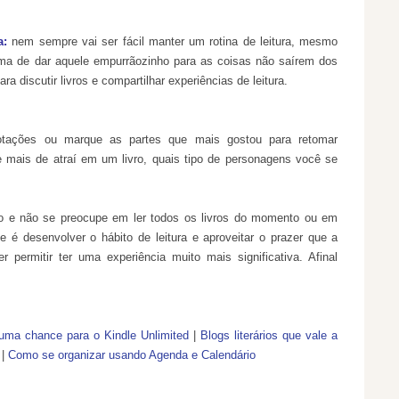
a
:
nem sempre vai ser fácil manter um rotina de leitura, mesmo
rma de dar aquele
empurrãozinho
para as coisas não
saírem
dos
ara discutir livros e compartilhar experiências de leitura.
otações ou marque as partes que mais gostou para retomar
 mais de atraí em um livro, quais tipo de personagens você se
mo e não se preocupe em ler todos os livros do momento ou em
nte é desenvolver o hábito de leitura e aproveitar o prazer que a
r permitir ter uma experiência muito mais significativa. Afinal
uma chance para o Kindle Unlimited
|
Blogs literários que vale a
|
Como se organizar usando Agenda e Calendário