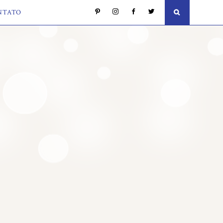
NTATO