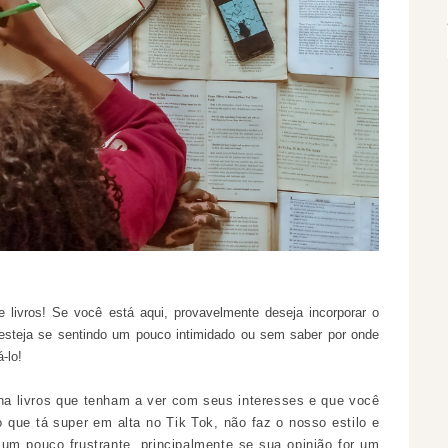
e livros! Se você está aqui, provavelmente deseja incorporar o
z esteja se sentindo um pouco intimidado ou sem saber por onde
-lo!
a livros que tenham a ver com seus interesses e que você
o que tá super em alta no Tik Tok, não faz o nosso estilo e
um pouco frustrante, principalmente se sua opinião for um