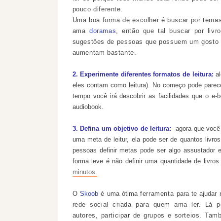
pouco diferente.
Uma boa forma de escolher é buscar por tema
ama
doramas
, então que tal buscar por liv
sugestões de pessoas que possuem um gosto s
aumentam bastante.
2. Experimente diferentes formatos de leitura:
al
eles contam como leitura). No começo pode parece
tempo você irá descobrir as facilidades que o e
audiobook.
3. Defina um objetivo de leitura:
agora que você 
uma meta de leitur, ela pode ser de quantos livr
pessoas definir metas pode ser algo assustador 
forma leve é não definir uma quantidade de livros 
minutos.
O
Skoob
é uma ótima
ferramenta
para te ajudar
rede social criada para quem ama ler. Lá po
autores, participar de grupos e sorteios. T