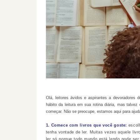
Olá, leitores ávidos e aspirantes a devoradores d
hábito da leitura em sua rotina diária, mas talve
começar. Não se preocupe, estamos aqui para ajudá
1. Comece com livros que você goste:
escolh
tenha vontade de ler. Muitas vezes aquele livr
ler só porque todo mundo está lendo pode ser 