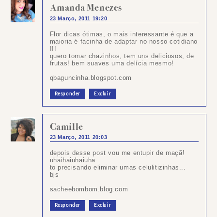
Amanda Menezes
23 Março, 2011 19:20
Flor dicas ótimas, o mais interessante é que a
maioria é facinha de adaptar no nosso cotidiano
!!!
quero tomar chazinhos, tem uns deliciosos; de
frutas! bem suaves uma delícia mesmo!
qbaguncinha.blogspot.com
Responder
Excluir
Camille
23 Março, 2011 20:03
depois desse post vou me entupir de maçã!
uhaihaiuhaiuha
to precisando eliminar umas celulitizinhas...
bjs
sacheebombom.blog.com
Responder
Excluir