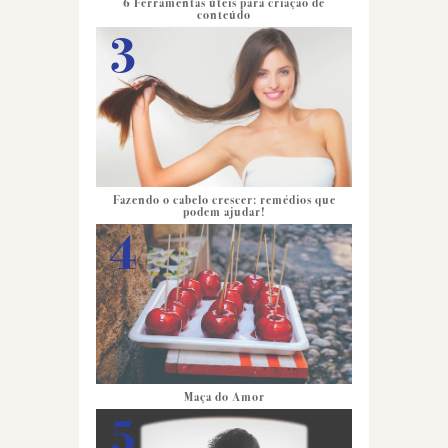
6 Ferramentas úteis para criação de
conteúdo
Fazendo o cabelo crescer: remédios que
podem ajudar!
Maça do Amor