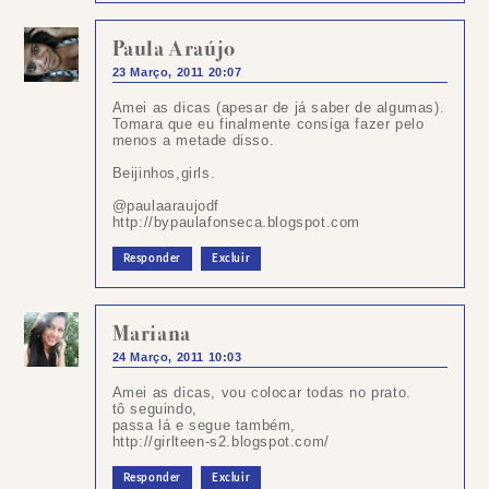
Paula Araújo
23 Março, 2011 20:07
Amei as dicas (apesar de já saber de algumas).
Tomara que eu finalmente consiga fazer pelo
menos a metade disso.
Beijinhos,girls.
@paulaaraujodf
http://bypaulafonseca.blogspot.com
Responder
Excluir
Mariana
24 Março, 2011 10:03
Amei as dicas, vou colocar todas no prato.
tô seguindo,
passa lá e segue também,
http://girlteen-s2.blogspot.com/
Responder
Excluir