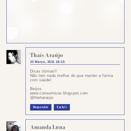
Thaís Araújo
23 Março, 2011 16:15
Dicas ótimas!!
Não tem nada melhor do que manter a forma
com saúde!
Beijos.
www.consumisse.blogspot.com
@thaharaujo
Responder
Excluir
Amanda Luna