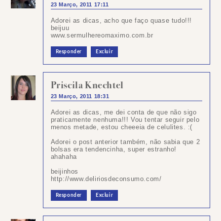
23 Março, 2011 17:11
Adorei as dicas, acho que faço quase tudo!!!
beijuu
www.sermulhereomaximo.com.br
Responder
Excluir
Priscila Knechtel
23 Março, 2011 18:31
Adorei as dicas, me dei conta de que não sigo
praticamente nenhuma!!! Vou tentar seguir pelo
menos metade, estou cheeeia de celulites. :(
Adorei o post anterior também, não sabia que 2
bolsas era tendencinha, super estranho!
ahahaha
beijinhos
http://www.deliriosdeconsumo.com/
Responder
Excluir