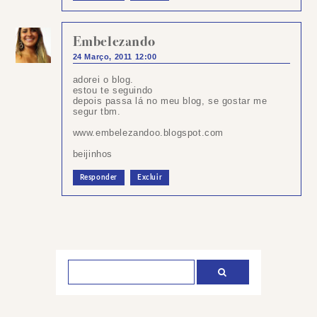
Embelezando
24 Março, 2011 12:00
adorei o blog.
estou te seguindo
depois passa lá no meu blog, se gostar me
segur tbm.
www.embelezandoo.blogspot.com
beijinhos
Responder
Excluir
Postar
um
comentário