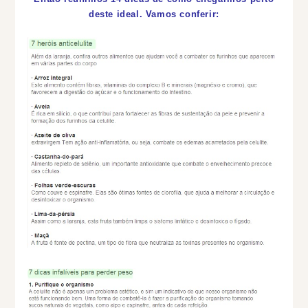
deste ideal. Vamos conferir: