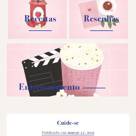
Receitas
Resenhas
Entretenimento
Cuide-se
Publicado em
março 23, 2011