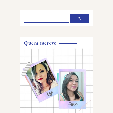
um
comentário
Quem escreve