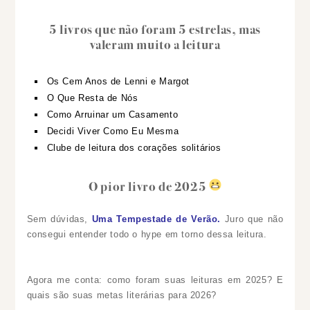
5 livros que não foram 5 estrelas, mas
valeram muito a leitura
Os Cem Anos de Lenni e Margot
O Que Resta de Nós
Como Arruinar um Casamento
Decidi Viver Como Eu Mesma
Clube de leitura dos corações solitários
O pior livro de 2025
Sem dúvidas,
Uma Tempestade de Verão.
Juro que não
consegui entender todo o hype em torno dessa leitura.
Agora me conta: como foram suas leituras em 2025? E
quais são suas metas literárias para 2026?