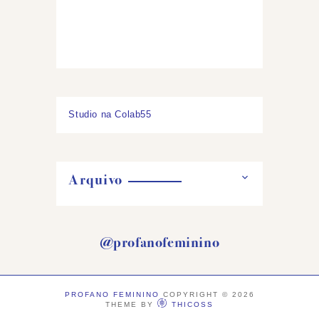
Studio na Colab55
Arquivo
@profanofeminino
PROFANO FEMININO
COPYRIGHT ©
2026
THEME BY
THICOSS