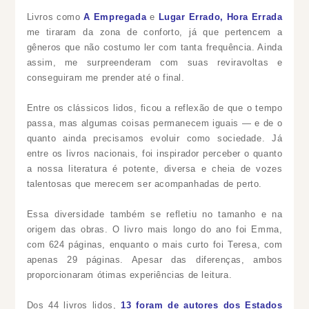
Livros como
A Empregada
e
Lugar Errado, Hora Errada
me tiraram da zona de conforto, já que pertencem a
gêneros que não costumo ler com tanta frequência. Ainda
assim, me surpreenderam com suas reviravoltas e
conseguiram me prender até o final.
Entre os clássicos lidos, ficou a reflexão de que o tempo
passa, mas algumas coisas permanecem iguais — e de o
quanto ainda precisamos evoluir como sociedade. Já
entre os livros nacionais, foi inspirador perceber o quanto
a nossa literatura é potente, diversa e cheia de vozes
talentosas que merecem ser acompanhadas de perto.
Essa diversidade também se refletiu no tamanho e na
origem das obras. O livro mais longo do ano foi Emma,
com 624 páginas, enquanto o mais curto foi Teresa, com
apenas 29 páginas. Apesar das diferenças, ambos
proporcionaram ótimas experiências de leitura.
Dos 44 livros lidos,
13 foram de autores dos Estados