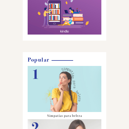
Popular
Simpatias para beleza