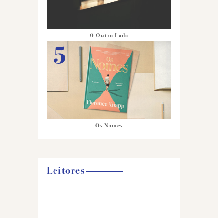
O Outro Lado
Os Nomes
Leitores