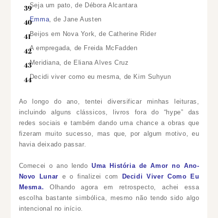
Seja um pato, de Débora Alcantara
Emma
, de Jane Austen
Beijos em Nova York, de Catherine Rider
A empregada, de Freida McFadden
Meridiana, de Eliana Alves Cruz
Decidi viver como eu mesma, de Kim Suhyun
Ao longo do ano, tentei diversificar minhas leituras,
incluindo alguns clássicos, livros fora do “hype” das
redes sociais e também dando uma chance a obras que
fizeram muito sucesso, mas que, por algum motivo, eu
havia deixado passar.
Comecei o ano lendo
Uma História de Amor no Ano-
Novo Lunar
e o finalizei com
Decidi Viver Como Eu
Mesma.
Olhando agora em retrospecto, achei essa
escolha bastante simbólica, mesmo não tendo sido algo
intencional no início.