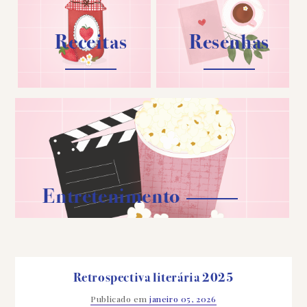
Receitas
Resenhas
Entretenimento
Retrospectiva literária 2025
Publicado em
janeiro 05, 2026