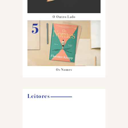
O Outro Lado
Os Nomes
Leitores