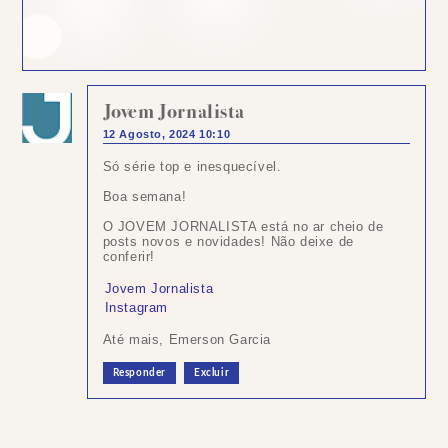
Jovem Jornalista
12 Agosto, 2024 10:10
Só série top e inesquecível.
Boa semana!
O JOVEM JORNALISTA está no ar cheio de
posts novos e novidades! Não deixe de
conferir!
Jovem Jornalista
Instagram
Até mais, Emerson Garcia
Responder
Excluir
Postar
um