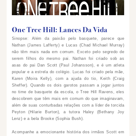
One Tree Hill: Lances Da Vida
Sinopse: Além da paixão pelo basquete, parece que
Nathan (James Lafferty) e Lucas (Chad Michael Murray)
não têm mais nada em comum. Exceto pelo segredo de
serem filhos do mesmo pai. Nathan foi criado sob as
asas do pai Dan Scott (Paul Johansson), e é um atleta
popular e a estrela do colégio. Lucas foi criado pela mãe,
Karen (Moira Kelly), com a ajuda do tio, Keith (Craig
Sheffer). Quando os dois garotos passam a jogar juntos
no time de basquete da escola, o Tree Hill Ravens, eles
descobrem que têm mais em comum do que imaginavam,
além de suas conturbadas relações com a líder de torcida
Peyton (Hilarie Burton), a tutora Haley (Bethany Joy
Lenz) e a bela Brooke (Sophia Bush).
Acompanhe a emocionante história dos irmãos Scott em