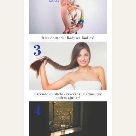
Dica de moda: Body ou Bodies?
Fazendo o cabelo crescer: remédios que
podem ajudar!