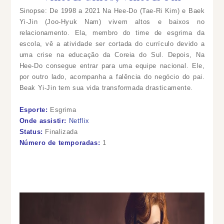
Sinopse: De 1998 a 2021 Na Hee-Do (Tae-Ri Kim) e Baek
Yi-Jin (Joo-Hyuk Nam) vivem altos e baixos no
relacionamento. Ela, membro do time de esgrima da
escola, vê a atividade ser cortada do currículo devido a
uma crise na educação da Coreia do Sul. Depois, Na
Hee-Do consegue entrar para uma equipe nacional. Ele,
por outro lado, acompanha a falência do negócio do pai.
Beak Yi-Jin tem sua vida transformada drasticamente.
Esporte:
Esgrima
Onde assistir:
Netflix
Status:
Finalizada
Número de temporadas:
1