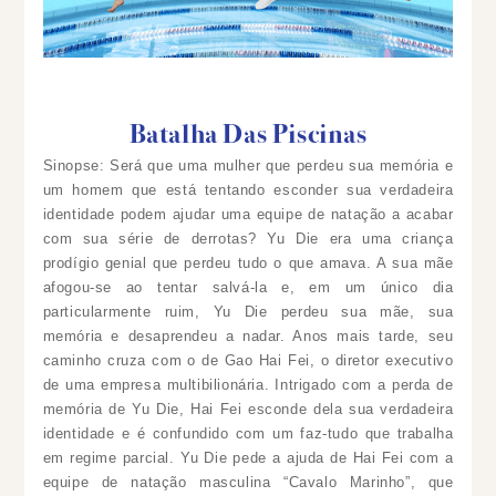
Batalha Das Piscinas
Sinopse: Será que uma mulher que perdeu sua memória e
um homem que está tentando esconder sua verdadeira
identidade podem ajudar uma equipe de natação a acabar
com sua série de derrotas? Yu Die era uma criança
prodígio genial que perdeu tudo o que amava. A sua mãe
afogou-se ao tentar salvá-la e, em um único dia
particularmente ruim, Yu Die perdeu sua mãe, sua
memória e desaprendeu a nadar. Anos mais tarde, seu
caminho cruza com o de Gao Hai Fei, o diretor executivo
de uma empresa multibilionária. Intrigado com a perda de
memória de Yu Die, Hai Fei esconde dela sua verdadeira
identidade e é confundido com um faz-tudo que trabalha
em regime parcial. Yu Die pede a ajuda de Hai Fei com a
equipe de natação masculina “Cavalo Marinho”, que