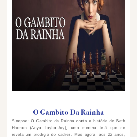
O Gambito Da Rainha
Sinopse: O Gambito da Rainha conta a história de Beth
Harmon (Anya Taylor-Joy), uma menina órfã que se
revela um prodígio do xadrez. Mas agora, aos 22 anos,