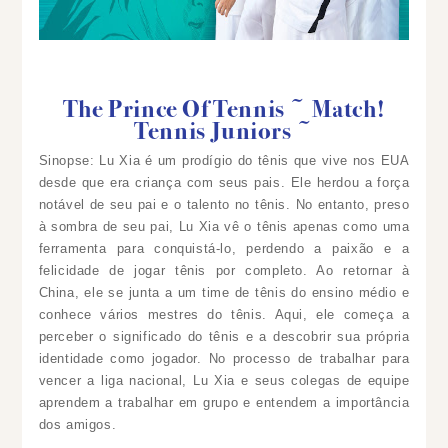
The Prince Of Tennis ~ Match!
Tennis Juniors ~
Sinopse: Lu Xia é um prodígio do tênis que vive nos EUA
desde que era criança com seus pais. Ele herdou a força
notável de seu pai e o talento no tênis. No entanto, preso
à sombra de seu pai, Lu Xia vê o tênis apenas como uma
ferramenta para conquistá-lo, perdendo a paixão e a
felicidade de jogar tênis por completo. Ao retornar à
China, ele se junta a um time de tênis do ensino médio e
conhece vários mestres do tênis. Aqui, ele começa a
perceber o significado do tênis e a descobrir sua própria
identidade como jogador. No processo de trabalhar para
vencer a liga nacional, Lu Xia e seus colegas de equipe
aprendem a trabalhar em grupo e entendem a importância
dos amigos.