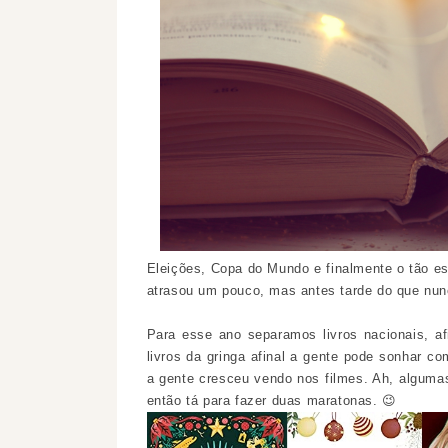
Eleições, Copa do Mundo e finalmente o tão e
atrasou
um pouco, mas antes tarde do que nu
Para esse ano separamos livros nacionais, afi
livros da gringa afinal a gente pode sonhar 
a gente cresceu vendo nos filmes. Ah, alguma
então tá para fazer duas maratonas. 😉