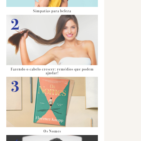
Simpatias para beleza
Fazendo o cabelo crescer: remédios que podem
ajudar!
Os Nomes