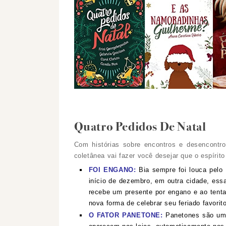
Quatro Pedidos De Natal
Com histórias sobre encontros e desencontro
coletânea vai fazer você desejar que o espírit
FOI ENGANO:
Bia sempre foi louca pel
início de dezembro, em outra cidade, essa
recebe um presente por engano e ao tent
nova forma de celebrar seu feriado favorito
O FATOR PANETONE:
Panetones são um 