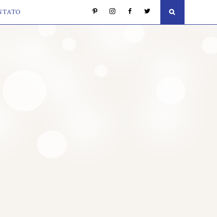
NTATO