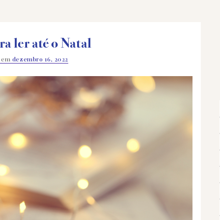
ra ler até o Natal
o em
dezembro 16, 2022