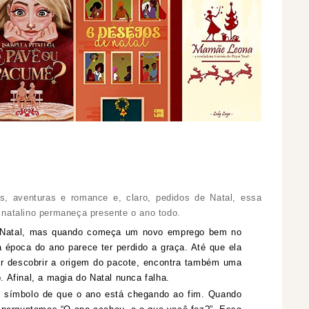
s, aventuras e romance e, claro, pedidos de Natal, essa
o natalino permaneça presente o ano todo.
o Natal, mas quando começa um novo emprego bem no
 época do ano parece ter perdido a graça. Até que ela
ar descobrir a origem do pacote, encontra também uma
. Afinal, a magia do Natal nunca falha.
símbolo de que o ano está chegando ao fim. Quando