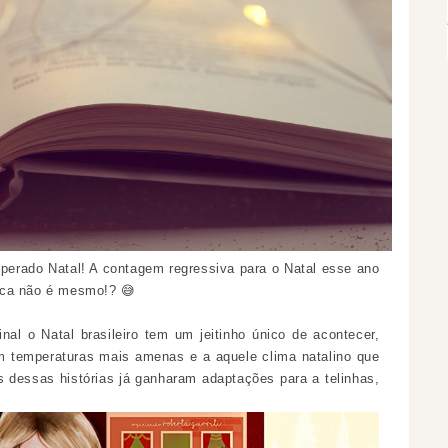
sperado Natal! A contagem
regressiva
para o Natal esse ano
nca não é mesmo!? 😅
nal o Natal brasileiro tem um jeitinho único de acontecer,
com temperaturas mais amenas e a aquele clima
natalino
que
s dessas histórias já
ganharam
adaptações para a telinhas,