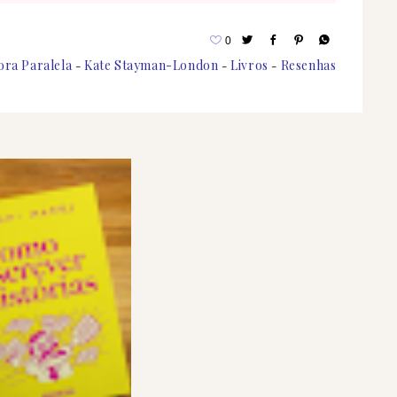
0
ora Paralela
Kate Stayman-London
Livros
Resenhas