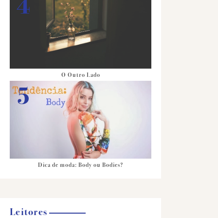
O Outro Lado
Dica de moda: Body ou Bodies?
Leitores