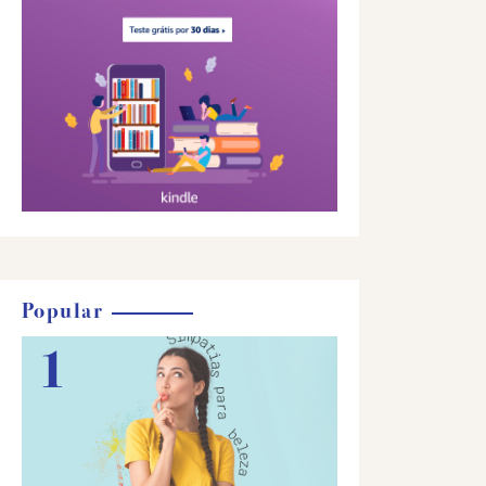
Popular