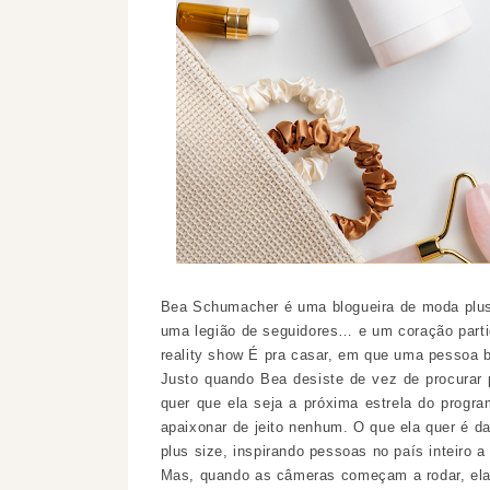
Bea Schumacher é uma blogueira de moda plus
uma legião de seguidores… e um coração partid
reality show É pra casar, em que uma pessoa b
Justo quando Bea desiste de vez de procurar p
quer que ela seja a próxima estrela do prog
apaixonar de jeito nenhum. O que ela quer é da
plus size, inspirando pessoas no país inteiro a
Mas, quando as câmeras começam a rodar, ela