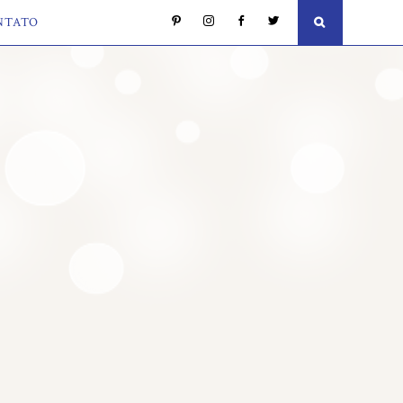
NTATO