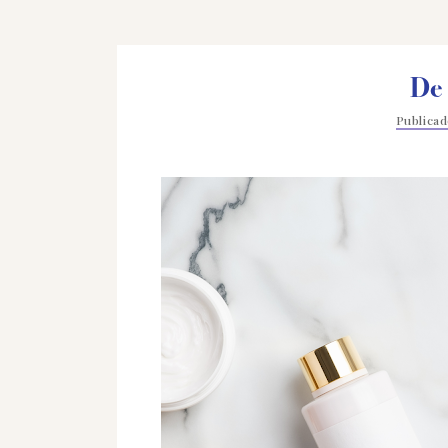
De
Publica