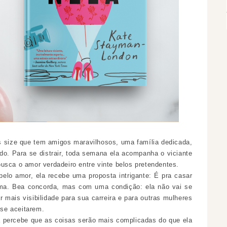
 size que tem amigos maravilhosos, uma família dedicada,
o. Para se distrair, toda semana ela acompanha o viciante
usca o amor verdadeiro entre vinte belos pretendentes.
elo amor, ela recebe uma proposta intrigante: É pra casar
rama. Bea concorda, mas com uma condição: ela não vai se
r mais visibilidade para sua carreira e para outras mulheres
 se aceitarem.
 percebe que as coisas serão mais complicadas do que ela