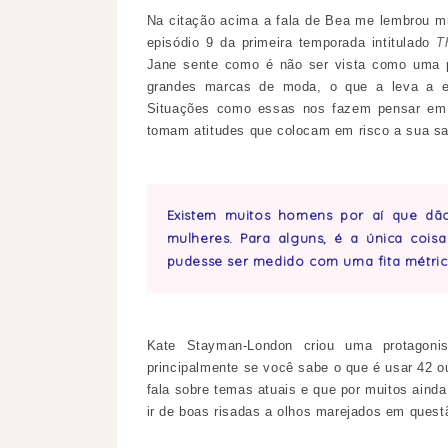
Na citação acima a fala de Bea me lembrou m
episódio 9 da primeira temporada intitulado
T
Jane sente como é não ser vista como uma p
grandes marcas de moda, o que a leva a en
Situações como essas nos fazem pensar em 
tomam atitudes que colocam em risco a sua sa
Existem muitos homens por aí que dã
mulheres. Para alguns, é a única coi
pudesse ser medido com uma fita métric
Kate Stayman-London criou uma protagonis
principalmente se você sabe o que é usar 42 o
fala sobre temas atuais e que por muitos ainda
ir de boas risadas a olhos marejados em ques