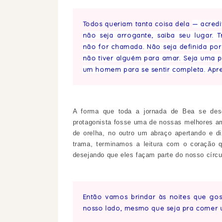
Todos queriam tanta coisa dela
— acredi
não seja arrogante, saiba seu lugar.
não for chamada. Não seja definida po
não tiver alguém para amar. Seja uma pr
um homem para se sentir completa. Apre
A forma que toda a jornada de Bea se de
protagonista fosse uma de nossas melhores 
de orelha, no outro um abraço apertando e d
trama, terminamos a leitura com o coração 
desejando que eles façam parte do nosso círcu
Então vamos brindar às noites que go
nosso lado, mesmo que seja pra comer