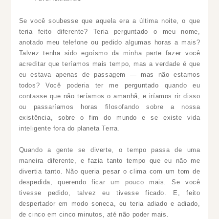
Se você soubesse que aquela era a última noite, o que
teria feito diferente? Teria perguntado o meu nome,
anotado meu telefone ou pedido algumas horas a mais?
Talvez tenha sido egoísmo da minha parte fazer você
acreditar que teríamos mais tempo, mas a verdade é que
eu estava apenas de passagem — mas não estamos
todos? Você poderia ter me perguntado quando eu
contasse que não teríamos o amanhã, e iríamos rir disso
ou passaríamos horas filosofando sobre a nossa
existência, sobre o fim do mundo e se existe vida
inteligente fora do planeta Terra.
Quando a gente se diverte, o tempo passa de uma
maneira diferente, e fazia tanto tempo que eu não me
divertia tanto. Não queria pesar o clima com um tom de
despedida, querendo ficar um pouco mais. Se você
tivesse pedido, talvez eu tivesse ficado. E, feito
despertador em modo soneca, eu teria adiado e adiado,
de cinco em cinco minutos, até não poder mais.