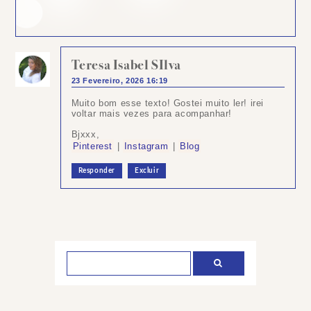
Teresa Isabel SIlva
23 Fevereiro, 2026 16:19
Muito bom esse texto! Gostei muito ler! irei
voltar mais vezes para acompanhar!
Bjxxx,
Pinterest
|
Instagram
|
Blog
Responder
Excluir
Postar
um
comentário