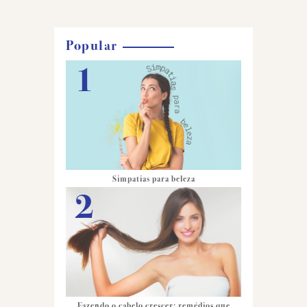
Popular
Simpatias para beleza
Fazendo o cabelo crescer: remédios que