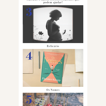
podem ajudar!
Relicário
Os Nomes