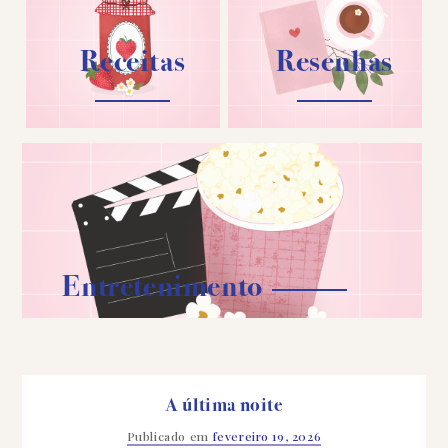
Receitas
Resenhas
Entretenimento
A última noite
Publicado em
fevereiro 19, 2026