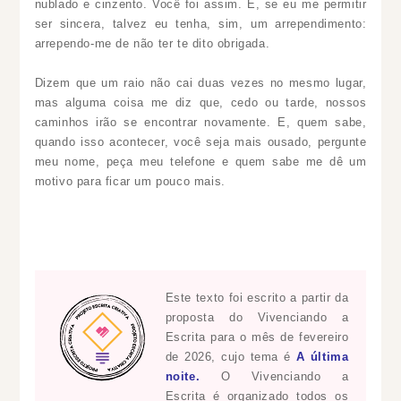
nublado e cinzento. Você foi assim. E, se eu me permitir
ser sincera, talvez eu tenha, sim, um arrependimento:
arrependo-me de não ter te dito obrigada.
Dizem que um raio não cai duas vezes no mesmo lugar,
mas alguma coisa me diz que, cedo ou tarde, nossos
caminhos irão se encontrar novamente. E, quem sabe,
quando isso acontecer, você seja mais ousado, pergunte
meu nome, peça meu telefone e quem sabe me dê um
motivo para ficar um pouco mais.
Este texto foi escrito a partir da
proposta do Vivenciando a
Escrita para o mês de fevereiro
de 2026, cujo tema é
A última
noite.
O
Vivenciando a
Escrita
é organizado todos os