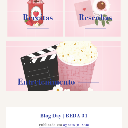
Receitas
Resenhas
Entretenimento
Blog Day | BEDA 31
Publicado em
agosto 31, 2018