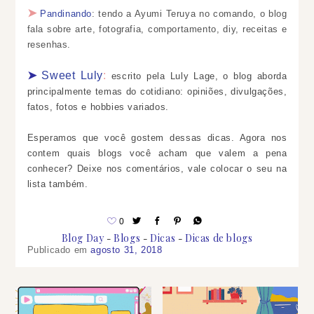
➤
Pandinando
:
tendo a Ayumi Teruya no comando, o blog
fala sobre arte, fotografia, comportamento, diy, receitas e
resenhas.
➤
Sweet Luly
:
escrito pela Luly Lage, o blog aborda
principalmente temas do cotidiano: opiniões, divulgações,
fatos, fotos e hobbies variados.
Esperamos que você gostem dessas dicas. Agora nos
contem quais blogs você acham que valem a pena
conhecer? Deixe nos comentários, vale colocar o seu na
lista também.
0
Blog Day
Blogs
Dicas
Dicas de blogs
Publicado em
agosto 31, 2018