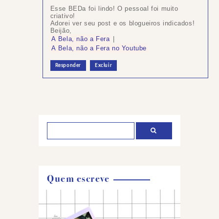
Esse BEDa foi lindo! O pessoal foi muito
criativo!
Adorei ver seu post e os blogueiros indicados!
Beijão,
A Bela, não a Fera
|
A Bela, não a Fera no Youtube
Responder
Excluir
Postar
um
comentário
Quem escreve