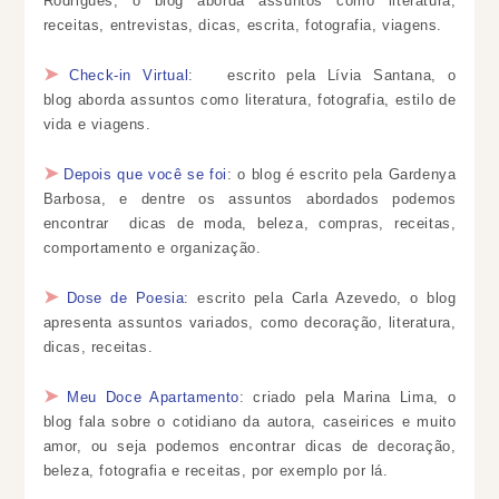
Rodrigues, o blog aborda assuntos como literatura,
receitas, entrevistas, dicas, escrita, fotografia, viagens.
➤
Check-in Virtual
:
escrito pela Lívia Santana, o
blog
aborda assuntos como literatura, fotografia, estilo de
vida e viagens.
➤
Depois que você se foi
: o blog é escrito pela
Gardenya
Barbosa, e dentre os assuntos abordados podemos
encontrar dicas de moda, beleza, compras, receitas,
comportamento e organização.
➤
Dose de Poesia
:
escrito pela Carla Azevedo, o blog
apresenta assuntos variados, como decoração, literatura,
dicas, receitas.
➤
Meu Doce Apartamento
: criado pela Marina Lima, o
blog fala sobre o
cotidiano da autora, caseirices e muito
amor, ou seja podemos encontrar dicas de decoração,
beleza, fotografia e receitas, por exemplo por lá.