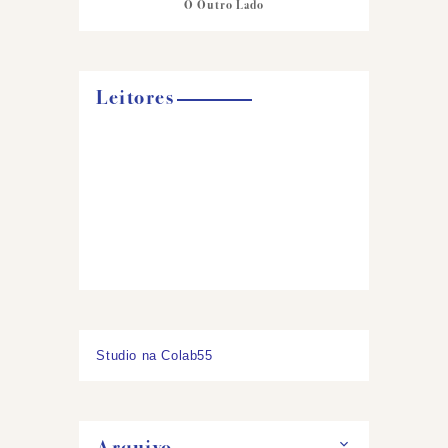
O Outro Lado
Leitores
Studio na Colab55
Arquivo