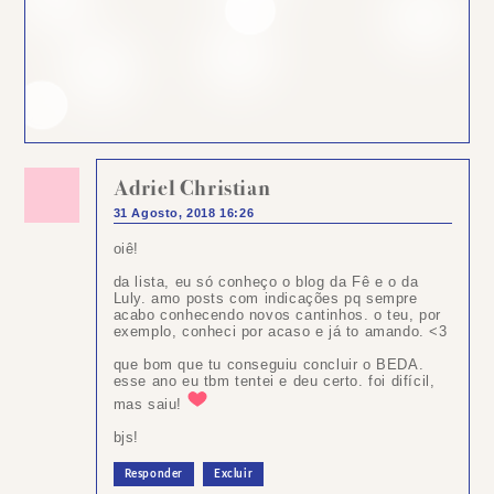
Adriel Christian
31 Agosto, 2018 16:26
oiê!
da lista, eu só conheço o blog da Fê e o da
Luly. amo posts com indicações pq sempre
acabo conhecendo novos cantinhos. o teu, por
exemplo, conheci por acaso e já to amando. <3
que bom que tu conseguiu concluir o BEDA.
esse ano eu tbm tentei e deu certo. foi difícil,
mas saiu!
bjs!
Responder
Excluir