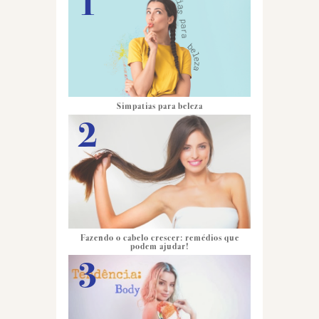
Simpatias para beleza
Fazendo o cabelo crescer: remédios que
podem ajudar!