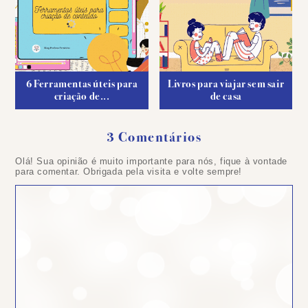
6 Ferramentas úteis para
Livros para viajar sem sair
criação de...
de casa
3 Comentários
Olá! Sua opinião é muito importante para nós, fique à vontade
para comentar. Obrigada pela visita e volte sempre!