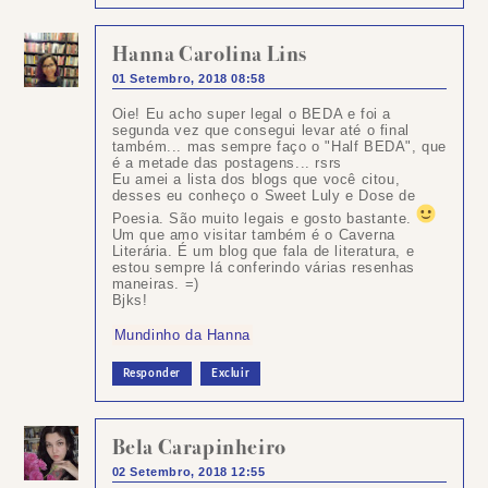
Hanna Carolina Lins
01 Setembro, 2018 08:58
Oie! Eu acho super legal o BEDA e foi a
segunda vez que consegui levar até o final
também... mas sempre faço o "Half BEDA", que
é a metade das postagens... rsrs
Eu amei a lista dos blogs que você citou,
desses eu conheço o Sweet Luly e Dose de
Poesia. São muito legais e gosto bastante.
Um que amo visitar também é o Caverna
Literária. É um blog que fala de literatura, e
estou sempre lá conferindo várias resenhas
maneiras. =)
Bjks!
Mundinho da Hanna
Responder
Excluir
Bela Carapinheiro
02 Setembro, 2018 12:55