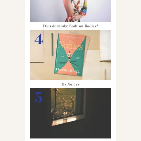
Dica de moda: Body ou Bodies?
Os Nomes