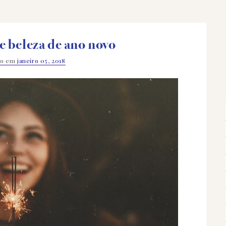
e beleza de ano novo
do em
janeiro 05, 2018