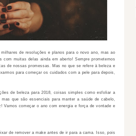
milhares de resoluções e planos para o novo ano, mas ao
mos com muitas delas ainda em aberto! Sempre prometemos
tas de nossas promessas. Mas no que se refere à beleza e
ixarmos para começar os cuidados com a pele para depois,
uções de beleza para 2018, coisas simples como esfoliar a
, mas que são essenciais para manter a saúde de cabelo,
ez! Vamos começar o ano com energia e força de vontade e
xar de remover a make antes de ir para a cama. Isso, pois