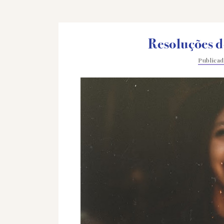
Resoluções d
Publica