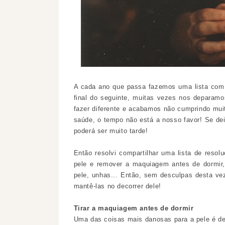
A cada ano que passa fazemos uma lista com 
final do seguinte, muitas vezes nos depara
fazer diferente e acabamos não cumprindo mui
saúde, o tempo não está a nosso favor! Se de
poderá ser muito tarde!
Então resolvi compartilhar uma lista de resol
pele e remover a maquiagem antes de dormir
pele, unhas... Então, sem desculpas desta v
mantê-las no decorrer dele!
Tirar a maquiagem antes de dormir
Uma das coisas mais danosas para a pele é dei