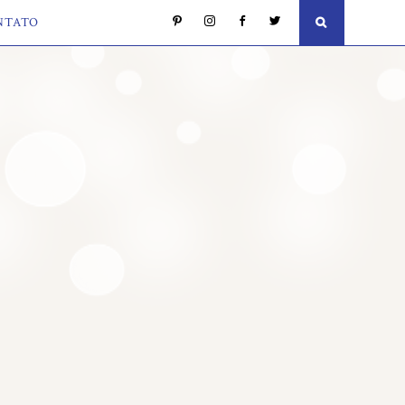
NTATO