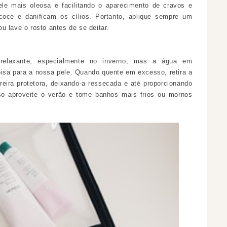
le mais oleosa e facilitando o aparecimento de cravos e
coce e danificam os cílios. Portanto, aplique sempre um
 lave o rosto antes de se deitar.
relaxante, especialmente no inverno, mas a água em
isa para a nossa pele. Quando quente em excesso, retira a
reira protetora, deixando-a ressecada e até proporcionando
sso aproveite o verão e tome banhos mais frios ou mornos