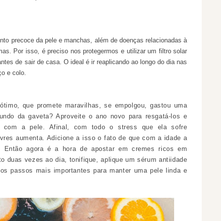
nto precoce da pele e manchas, além de doenças relacionadas à
 Por isso, é preciso nos protegermos e utilizar um filtro solar
tes de sair de casa. O ideal é ir reaplicando ao longo do dia nas
o e colo.
timo, que promete maravilhas, se empolgou, gastou uma
undo da gaveta? Aproveite o ano novo para resgatá-los e
s com a pele. Afinal, com todo o stress que ela sofre
livres aumenta. Adicione a isso o fato de que com a idade a
al. Então agora é a hora de apostar em cremes ricos em
to duas vezes ao dia, tonifique, aplique um sérum antiidade
 dos passos mais importantes para manter uma pele linda e