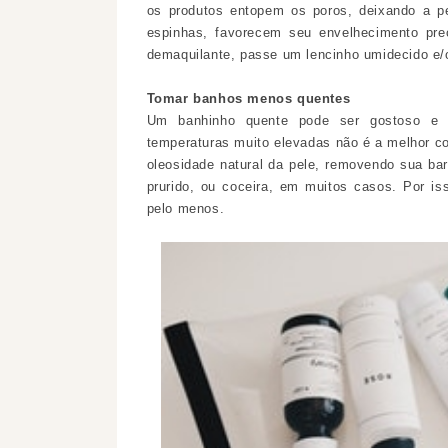
os produtos entopem os poros, deixando a pe
espinhas, favorecem seu envelhecimento pre
demaquilante, passe um lencinho umidecido e/ou
Tomar banhos menos quentes
Um banhinho quente pode ser gostoso e 
temperaturas muito elevadas não é a melhor co
oleosidade natural da pele, removendo sua bar
prurido, ou coceira, em muitos casos. Por i
pelo menos.