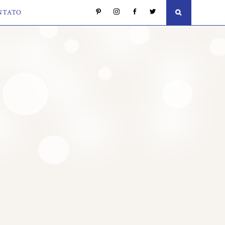
NTATO