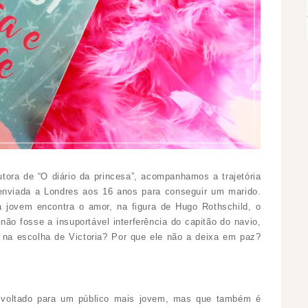
utora de “O diário da princesa”, acompanhamos a trajetória
é enviada a Londres aos 16 anos para conseguir um marido.
a jovem encontra o amor, na figura de Hugo Rothschild, o
ão fosse a insuportável interferência do capitão do navio,
r na escolha de Victoria? Por que ele não a deixa em paz?
 voltado para um público mais jovem, mas que também é