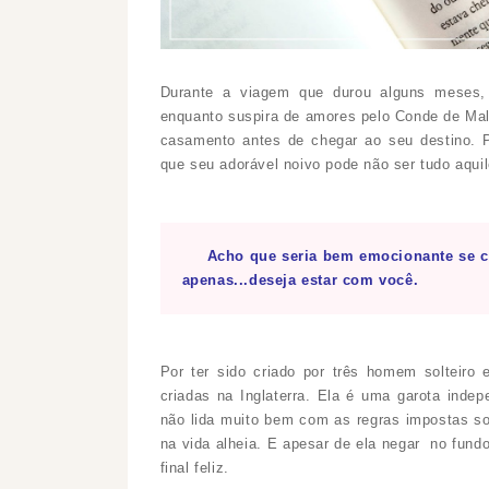
Durante a viagem que durou alguns meses, V
enquanto suspira de amores pelo Conde de Malf
casamento antes de chegar ao seu destino. P
que seu adorável noivo pode não ser tudo aqui
Acho que seria bem emocionante se ca
apenas...deseja estar com você.
Por ter sido criado por três homem solteiro 
criadas na Inglaterra. Ela é uma garota inde
não lida muito bem com as regras impostas s
na vida alheia. E apesar de ela negar no fund
final feliz.