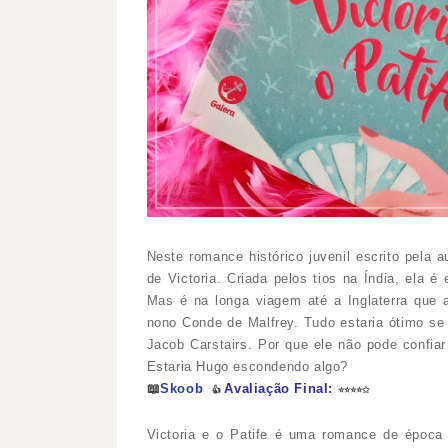
Neste romance histórico juvenil escrito pela a
de Victoria. Criada pelos tios na Índia, ela 
Mas é na longa viagem até a Inglaterra que 
nono Conde de Malfrey. Tudo estaria ótimo se n
Jacob Carstairs. Por que ele não pode confia
Estaria Hugo escondendo algo?
📖
Skoob
Avaliação Final:
👍
⭐
⭐
⭐
⭐
✩
Victoria e o Patife é uma romance de época