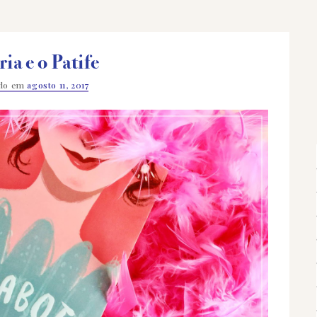
ria e o Patife
ado em
agosto 11, 2017