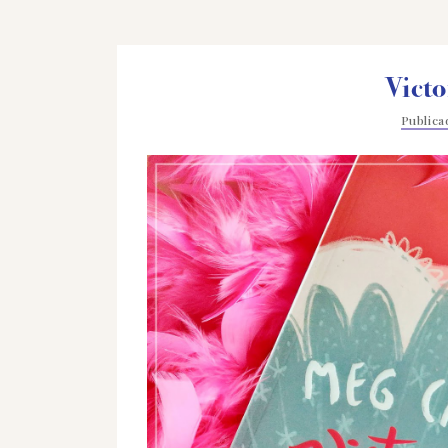
Victo
Public