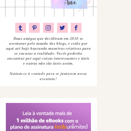
Duas amigas que decidiram em 2010 se
aventurar pelo mundo dos blogs, e estão por
aqui até hoje buscando maneiras criativas para
se encarar a realidade. Vocês poderão
encontrar por aqui coisas interessantes e úteis
e outras não tão úteis assim.
Sintam-se à vontade para se juntarem nessa
aventuta!