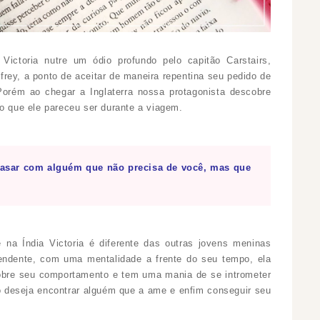
ictoria nutre um ódio profundo pelo capitão Carstairs,
rey, a ponto de aceitar de maneira repentina seu pedido de
orém ao chegar a Inglaterra nossa protagonista descobre
lo que ele pareceu ser durante a viagem.
sar com alguém que não precisa de você, mas que
e na Índia Victoria é diferente das outras jovens meninas
pendente, com uma mentalidade a frente do seu tempo, ela
obre seu comportamento e tem uma mania de se intrometer
o deseja encontrar alguém que a ame e enfim conseguir seu