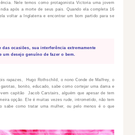
cência. Nele temos como protagonista Victoria uma jovem
a Índia após a morte de seus pais. Quando ela completa 16
la voltar a Inglaterra e encontrar um bom partido para se
 das ocasiões, sua interferência extremamente
de um desejo genuíno de fazer o bem.
ois rapazes, Hugo Rothschild, o nono Conde de Malfrey, o
 garotas, bonito, educado, sabe como cortejar uma dama e
jovem capitão Jacob Carstairs, alguém que apesar de tem
meira opção. Ele é muitas vezes rude, intrometido, não tem
o sabe como tratar uma mulher, ou pelo menos é o que