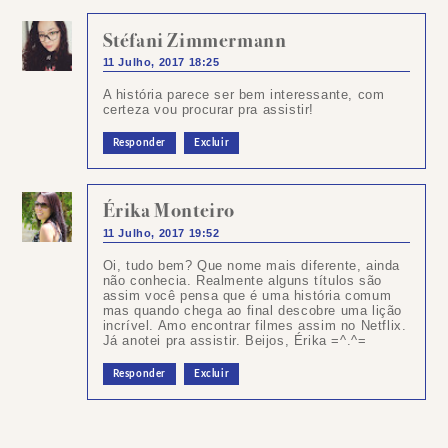
Stéfani Zimmermann
11 Julho, 2017 18:25
A história parece ser bem interessante, com
certeza vou procurar pra assistir!
Responder
Excluir
Érika Monteiro
11 Julho, 2017 19:52
Oi, tudo bem? Que nome mais diferente, ainda
não conhecia. Realmente alguns títulos são
assim você pensa que é uma história comum
mas quando chega ao final descobre uma lição
incrível. Amo encontrar filmes assim no Netflix.
Já anotei pra assistir. Beijos, Érika =^.^=
Responder
Excluir
Postar
um