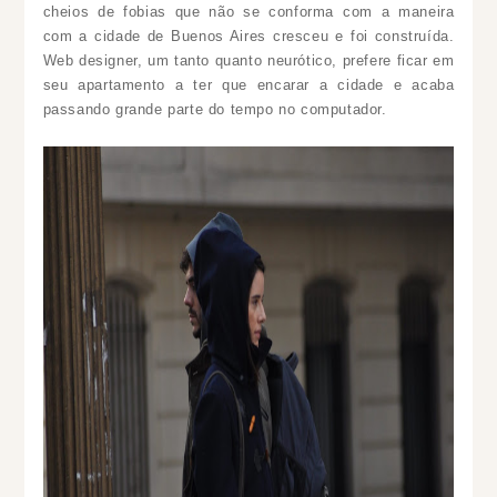
cheios de fobias que não se conforma com a maneira
com a cidade de Buenos Aires cresceu e foi construída.
Web designer, um tanto quanto neurótico, prefere ficar em
seu apartamento a ter que encarar a cidade e acaba
passando grande parte do tempo no computador.