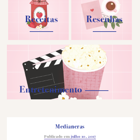
Receitas
Resenhas
Entretenimento
Medianeras
Publicado em
julho 10, 2017