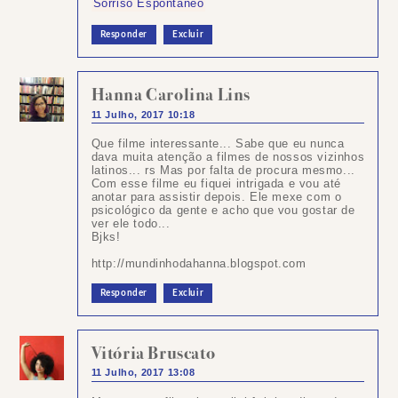
Sorriso Espontâneo
Responder
Excluir
Hanna Carolina Lins
11 Julho, 2017 10:18
Que filme interessante... Sabe que eu nunca
dava muita atenção a filmes de nossos vizinhos
latinos... rs Mas por falta de procura mesmo...
Com esse filme eu fiquei intrigada e vou até
anotar para assistir depois. Ele mexe com o
psicológico da gente e acho que vou gostar de
ver ele todo...
Bjks!
http://mundinhodahanna.blogspot.com
Responder
Excluir
Vitória Bruscato
11 Julho, 2017 13:08