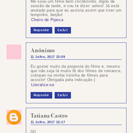
Me soou um filme bem clichêzinho, digno de
sessão da tarde, e vou te dizer: adoro! Já está
anotado para que eu assista assim que tiver um
tempinho, beijão!
Cheiro de Pipoca
Responder
Excluir
Anônimo
11 Julho, 2017 15:09
Eu gostei muito da proposta do filme e, mesmo
que não seja lá muito fã dos filmes de romance,
coloquei na minha listinha de filmes para
assistir! Obrigada pela indicação (:
Literalize-se
Responder
Excluir
Tatiana Castro
11 Julho, 2017 15:17
Oi!