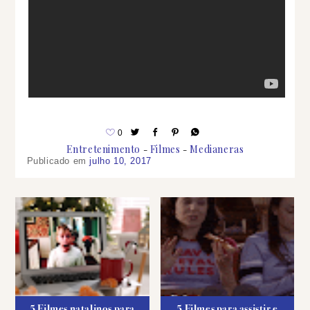
0
Entretenimento
Filmes
Medianeras
Publicado em
julho 10, 2017
5 Filmes natalinos para
5 Filmes para assistir e