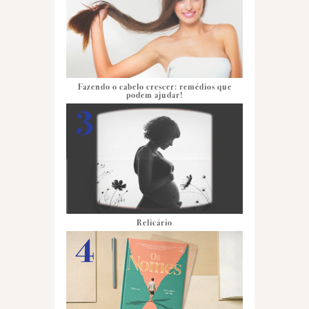
Fazendo o cabelo crescer: remédios que
podem ajudar!
Relicário