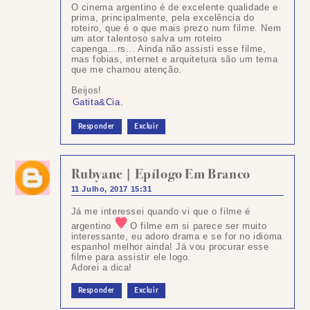
O cinema argentino é de excelente qualidade e
prima, principalmente, pela excelência do
roteiro, que é o que mais prezo num filme. Nem
um ator talentoso salva um roteiro
capenga...rs... Ainda não assisti esse filme,
mas fobias, internet e arquitetura são um tema
que me chamou atenção.
Beijos!
Gatita&Cia.
Responder
Excluir
Rubyane | Epílogo Em Branco
11 Julho, 2017 15:31
Já me interessei quando vi que o filme é
argentino
O filme em si parece ser muito
interessante, eu adoro drama e se for no idioma
espanhol melhor ainda! Já vou procurar esse
filme para assistir ele logo.
Adorei a dica!
Responder
Excluir