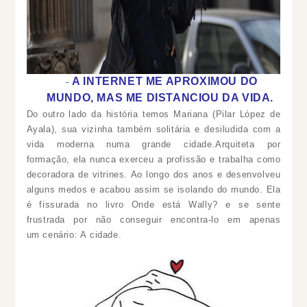
A INTERNET ME APROXIMOU DO
MUNDO, MAS ME DISTANCIOU DA VIDA.
Do outro lado da história temos Mariana (Pilar López de
Ayala), sua vizinha também solitária e desiludida com a
vida moderna numa grande cidade.Arquiteta por
formação, ela nunca exerceu a profissão e trabalha como
decoradora de vitrines. Ao longo dos anos e desenvolveu
alguns medos e acabou assim se isolando do mundo. Ela
é fissurada no livro O
nde está Wally? e se sente
frustrada por não conseguir encontra-lo em apenas
um cenário: A cidade.