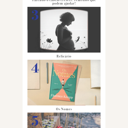
Fazendo o cabelo crescer: remédios que
podem ajudar!
Relicário
Os Nomes