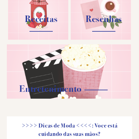
Receitas
Resenhas
Entretenimento
>>>> Dicas de Moda <<<<: Voce está
cuidando das suas mãos?