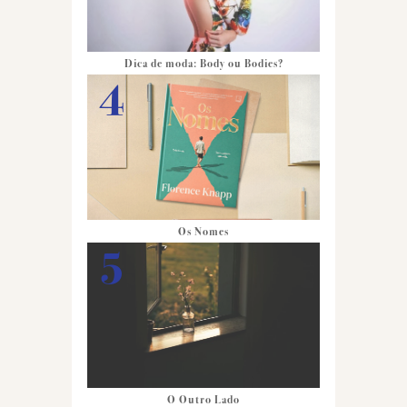
Dica de moda: Body ou Bodies?
Os Nomes
O Outro Lado