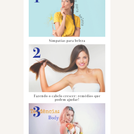
Simpatias para beleza
Fazendo o cabelo crescer: remédios que
podem ajudar!