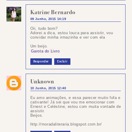
Katrine Bernardo
09 Junho, 2015 14:19
Oii, tudo bom?
Adorei a dica, estou louca para assistir, vou
convidar minha irmazinha e ver com ela
Um beijo.
Garota do Livro
Responder
Excluir
Unknown
10 Junho, 2015 12:40
Eu amo animações, e essa parecer muito fofa e
cativante! Já sei que vou me emocionar com
Ernest e Celéstine, estou com muita vontade de
assistir.
Beijos.
http://moradaliteraria.blogspot.com.br/