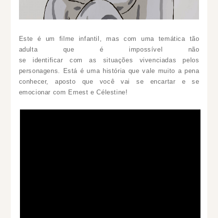
Este é um filme infantil, mas com uma temática tão
adulta que é impossível não
se identificar com as situações vivenciadas pelos
personagens. Está é uma história que vale muito a pena
conhecer, aposto que você vai se encartar e se
emocionar com
Ernest e Célestine!