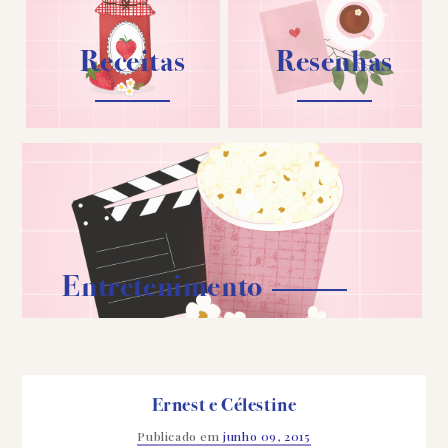
Receitas
Resenhas
Entretenimento
Ernest e Célestine
Publicado em
junho 09, 2015