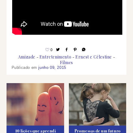
0
Amizade
Entretenimento
Ernest e Célestine
Filmes
Publicado em
junho 09, 2015
10 lições que aprendi
Promessas de um futuro