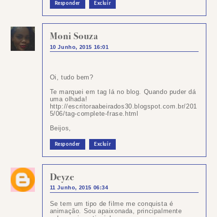
Responder
Excluir
Moni Souza
10 Junho, 2015 16:01
Oi, tudo bem?
Te marquei em tag lá no blog. Quando puder dá
uma olhada!
http://escritoraabeirados30.blogspot.com.br/201
5/06/tag-complete-frase.html
Beijos,
Responder
Excluir
Deyze
11 Junho, 2015 06:34
Se tem um tipo de filme me conquista é
animação. Sou apaixonada, principalmente