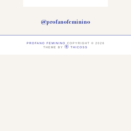
@profanofeminino
PROFANO FEMININO
COPYRIGHT ©
2026
THEME BY
THICOSS