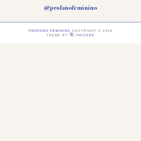
@profanofeminino
PROFANO FEMININO
COPYRIGHT ©
2026
THEME BY
THICOSS