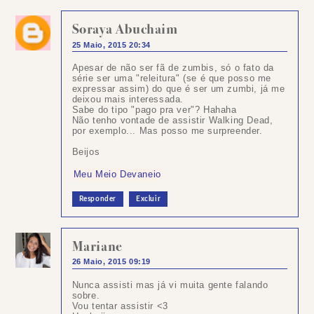
Soraya Abuchaim
25 Maio, 2015 20:34
Apesar de não ser fã de zumbis, só o fato da
série ser uma "releitura" (se é que posso me
expressar assim) do que é ser um zumbi, já me
deixou mais interessada.
Sabe do tipo "pago pra ver"? Hahaha
Não tenho vontade de assistir Walking Dead,
por exemplo... Mas posso me surpreender.
Beijos
Meu Meio Devaneio
Responder
Excluir
Mariane
26 Maio, 2015 09:19
Nunca assisti mas já vi muita gente falando
sobre.
Vou tentar assistir <3