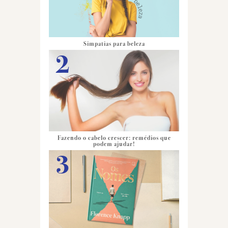
Simpatias para beleza
Fazendo o cabelo crescer: remédios que
podem ajudar!