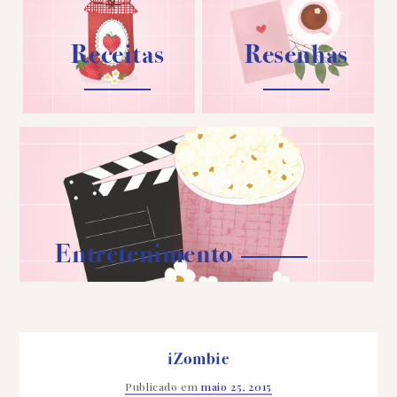
Receitas
Resenhas
Entretenimento
iZombie
Publicado em
maio 25, 2015