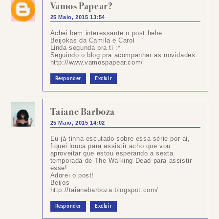
Vamos Papear?
25 Maio, 2015 13:54
Achei bem interessante o post hehe
Beijokas da Camila e Carol
Linda segunda pra ti :*
Seguindo o blog pra acompanhar as novidades
http://www.vamospapear.com/
Responder
Excluir
Taiane Barboza
25 Maio, 2015 14:02
Eu já tinha escutado sobre essa série por ai,
fiquei louca para assistir acho que vou
aproveitar que estou esperando a sexta
temporada de The Walking Dead para assistir
esse!
Adorei o post!
Beijos
http://taianebarboza.blogspot.com/
Responder
Excluir