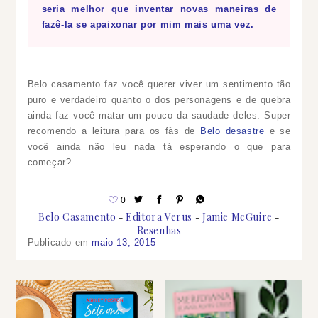
seria melhor que inventar novas maneiras de
fazê-la se apaixonar por mim mais uma vez.
Belo casamento faz você querer viver um sentimento tão
puro e verdadeiro quanto o dos personagens e de quebra
ainda faz você matar um pouco da saudade deles. Super
recomendo a leitura para os fãs de
Belo desastre
e se
você ainda não leu nada tá esperando o que para
começar?
0
Belo Casamento
Editora Verus
Jamie McGuire
Resenhas
Publicado em
maio 13, 2015