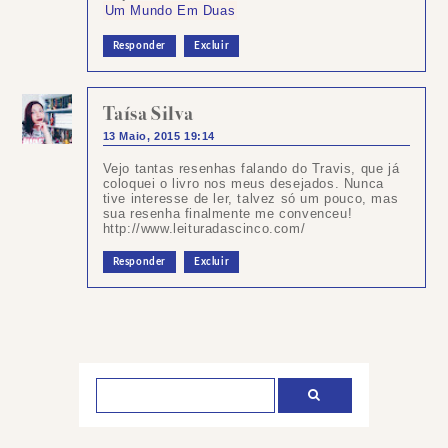
Um Mundo Em Duas
Responder
Excluir
Taísa Silva
13 Maio, 2015 19:14
Vejo tantas resenhas falando do Travis, que já
coloquei o livro nos meus desejados. Nunca
tive interesse de ler, talvez só um pouco, mas
sua resenha finalmente me convenceu!
http://www.leituradascinco.com/
Responder
Excluir
Postar
um
comentário