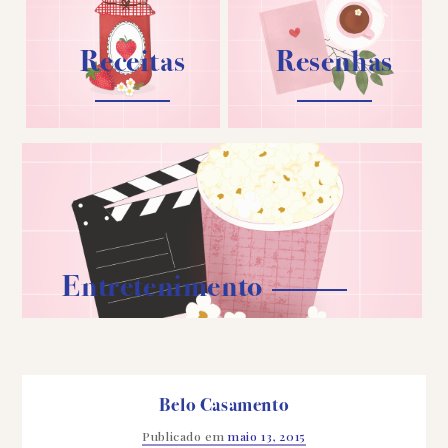
Receitas
Resenhas
Entretenimento
Belo Casamento
Publicado em
maio 13, 2015