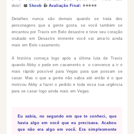
dois!
📖
Skoob
👍
Avaliação Final:
⭐
⭐
⭐
⭐
⭐
Detalhes nunca são demais quando se trata dos
personagens que a gente gosta, se você também se
encantou por Travis em Belo desastre e teve
seu coração
roubado em Desastre iminente
você vai ama-lo ainda
mais em Belo casamento.
A história começa logo após a última luta de Travis
quando Abby o pede em casamento e o convence a ir o
mais rápido possível para Vegas para que possam se
casar. Mas o que a gente não sabia até então é o que
motivou Abby a fazer o pedido e toda essa sua urgência
para se casar logo ainda mais em Vegas.
Eu sabia, no segundo em que te conheci, que
havia algo em você que eu precisava. Acabou
que não era algo em você. Era simplesmente