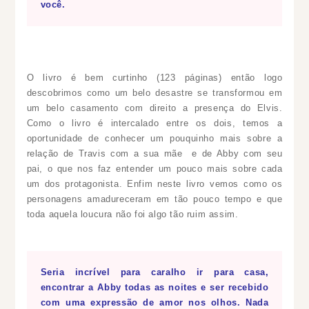
você.
O livro é bem curtinho (123 páginas) então logo
descobrimos como um belo desastre se transformou em
um belo casamento com direito a presença do Elvis.
Como o livro é intercalado entre os dois, temos a
oportunidade de conhecer um pouquinho mais sobre a
relação de Travis com a sua mãe e de Abby com seu
pai, o que nos faz entender um pouco mais sobre cada
um dos protagonista. Enfim neste livro vemos como os
personagens amadureceram em tão pouco tempo e que
toda aquela loucura não foi algo tão ruim assim.
Seria incrível para caralho ir para casa,
encontrar a Abby todas as noites e ser recebido
com uma expressão de amor nos olhos. Nada