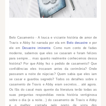
Belo Casamento - A louca e viciante história de amor de
Travis e Abby foi narrada por ela em
Belo desastre
e por
ele em
Desastre iminente
. Como num conto de fadas
moderno, sabemos que eles se casaram e foram felizes
para sempre... mas quanto realmente conhecemos dessa
história?
Por que Abby fez o pedido de casamento?
Que
confidências eles trocaram antes da cerimônia?
Onde
passaram a noite de núpcias?
Quem sabia que eles iam
se casar e guardou segredo?
Todos os detalhes sobre o
casamento de Travis e Abby eram secretos... até agora.
Os fãs do casal mais quente da literatura terão todas as
suas perguntas respondidas nesta história vertiginosa
sobre o dia (e a noite...) do casamento de Travis e Abby
e o melhor, contada pelo ponto de vista dos