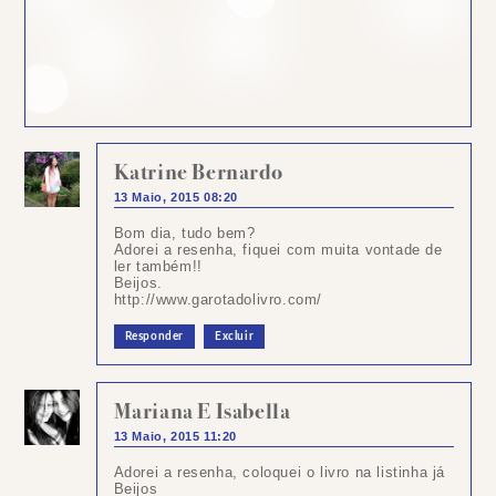
Katrine Bernardo
13 Maio, 2015 08:20
Bom dia, tudo bem?
Adorei a resenha, fiquei com muita vontade de
ler também!!
Beijos.
http://www.garotadolivro.com/
Responder
Excluir
Mariana E Isabella
13 Maio, 2015 11:20
Adorei a resenha, coloquei o livro na listinha já
Beijos