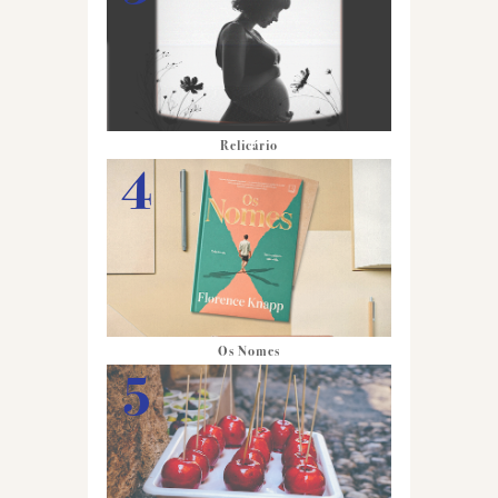
Relicário
Os Nomes