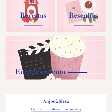
Receitas
Resenhas
Entretenimento
Anjos à Mesa
Publicado em
dezembro 09, 2013