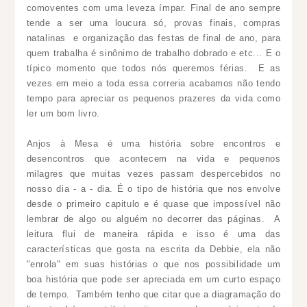
comoventes com uma leveza ímpar. Final de ano sempre
tende a ser uma loucura só, provas finais, compras
natalinas e organização das festas de final de ano, para
quem trabalha é sinônimo de trabalho dobrado e etc... E o
típico momento que todos nós queremos férias. E as
vezes em meio a toda essa correria acabamos não tendo
tempo para apreciar os pequenos prazeres da vida como
ler um bom livro.
Anjos à Mesa é uma história sobre encontros e
desencontros que acontecem na vida e pequenos
milagres que muitas vezes passam despercebidos no
nosso dia - a - dia. É o tipo de história que nos envolve
desde o primeiro capitulo e é quase que impossível não
lembrar de algo ou alguém no decorrer das páginas. A
leitura flui de maneira rápida e isso é uma das
características que gosta na escrita da Debbie, ela não
"enrola" em suas histórias o que nos possibilidade um
boa história que pode ser apreciada em um curto espaço
de tempo. Também tenho que citar que a diagramação do