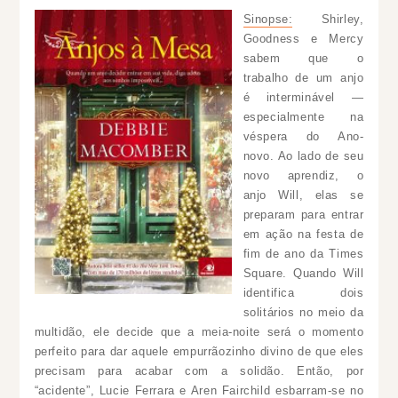
Sinopse:
Shirley,
Goodness e Mercy
sabem que o
trabalho de um anjo
é interminável —
especialmente na
véspera do Ano-
novo. Ao lado de seu
novo aprendiz, o
anjo Will, elas se
preparam para entrar
em ação na festa de
fim de ano da Times
Square. Quando Will
identifica dois
solitários no meio da
multidão, ele decide que a meia-noite será o momento
perfeito para dar aquele empurrãozinho divino de que eles
precisam para acabar com a solidão. Então, por
“acidente”, Lucie Ferrara e Aren Fairchild esbarram-se no