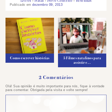
Livros
Natal
Novo Conceito
Resenhas
Publicado em
dezembro 09, 2013
Como escrever histórias
5 Filmes natalinos para
assistir e...
2 Comentários
Olá! Sua opinião é muito importante para nós, fique à vontade
para comentar. Obrigada pela visita e volte sempre!