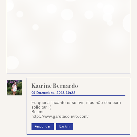
Katrine Bernardo
09 Dezembro, 2013 10:22
Eu queria taaanto esse livr, mas não deu para
solicitar :(
Beijos.
http://www.garotadolivro.com/
Responder
Excluir