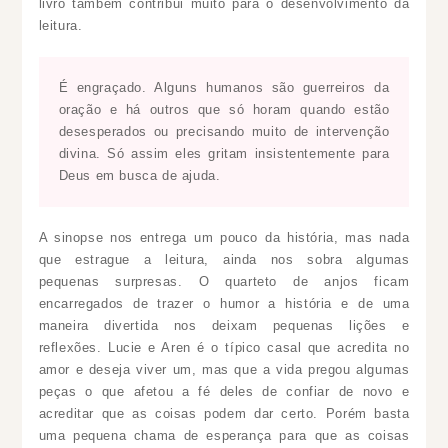
livro também contribui muito para o desenvolvimento da
leitura.
É engraçado. Alguns humanos são guerreiros da
oração e há outros que só horam quando estão
desesperados ou precisando muito de intervenção
divina. Só assim eles gritam insistentemente para
Deus em busca de ajuda.
A sinopse nos entrega um pouco da história, mas nada
que estrague a leitura, ainda nos sobra algumas
pequenas surpresas. O quarteto de anjos ficam
encarregados de trazer o humor a história e de uma
maneira divertida nos deixam pequenas lições e
reflexões. Lucie e Aren é o típico casal que acredita no
amor e deseja viver um, mas que a vida pregou algumas
peças o que afetou a fé deles de confiar de novo e
acreditar que as coisas podem dar certo. Porém basta
uma pequena chama de esperança para que as coisas