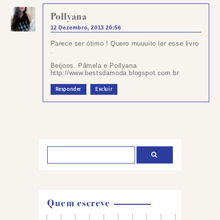
Pollyana
12 Dezembro, 2013 20:56
Parece ser ótimo ! Quero muuuito ler esse livro
.
Beijoos. Pâmela e Pollyana
http://www.bestsdamoda.blogspot.com.br
Responder
Excluir
Postar
um
comentário
Quem escreve