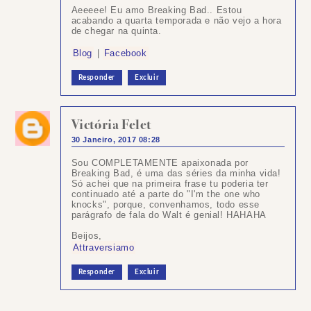
Aeeeee! Eu amo Breaking Bad.. Estou
acabando a quarta temporada e não vejo a hora
de chegar na quinta.
Blog
|
Facebook
Responder
Excluir
Victória Felet
30 Janeiro, 2017 08:28
Sou COMPLETAMENTE apaixonada por
Breaking Bad, é uma das séries da minha vida!
Só achei que na primeira frase tu poderia ter
continuado até a parte do "I'm the one who
knocks", porque, convenhamos, todo esse
parágrafo de fala do Walt é genial! HAHAHA
Beijos,
Attraversiamo
Responder
Excluir
Postar