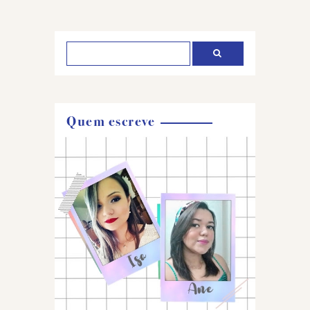
um
comentário
Quem escreve