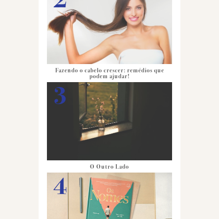
Fazendo o cabelo crescer: remédios que
podem ajudar!
O Outro Lado