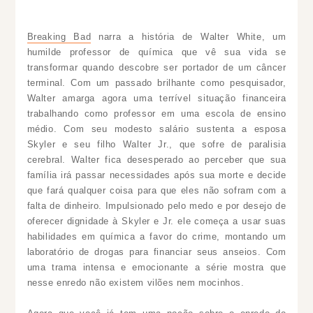
Breaking Bad
narra a história de Walter White, um
humilde professor de química que vê sua vida se
transformar quando descobre ser portador de um câncer
terminal. Com um passado brilhante como pesquisador,
Walter amarga agora uma terrível situação financeira
trabalhando como professor em uma escola de ensino
médio. Com seu modesto salário sustenta a esposa
Skyler e seu filho Walter Jr., que sofre de paralisia
cerebral. Walter fica desesperado ao perceber que sua
família irá passar necessidades após sua morte e decide
que fará qualquer coisa para que eles não sofram com a
falta de dinheiro. Impulsionado pelo medo e por desejo de
oferecer dignidade à Skyler e Jr. ele começa a usar suas
habilidades em química a favor do crime, montando um
laboratório de drogas para financiar seus anseios. Com
uma trama intensa e emocionante a série mostra que
nesse enredo não existem vilões nem mocinhos.