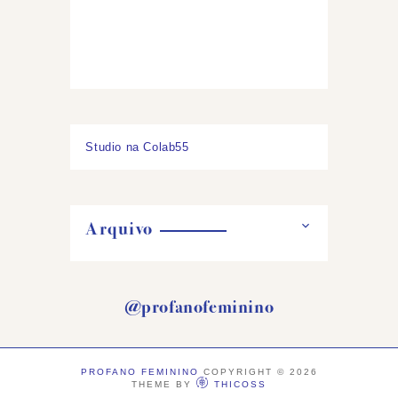
Studio na Colab55
Arquivo
@profanofeminino
PROFANO FEMININO
COPYRIGHT ©
2026
THEME BY
THICOSS