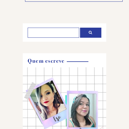
Postar
um
comentário
Quem escreve