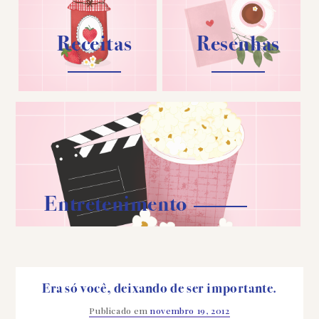
Receitas
Resenhas
Entretenimento
Era só você, deixando de ser importante.
Publicado em
novembro 19, 2012