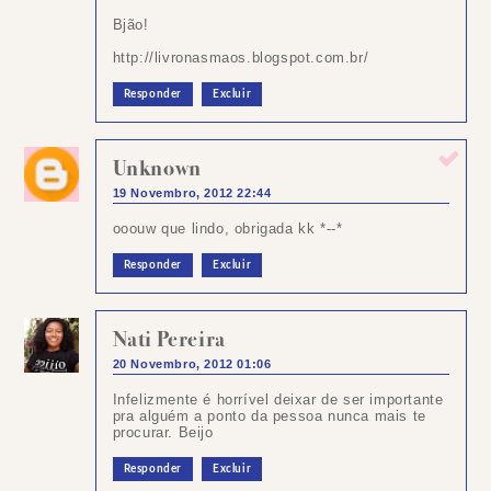
Bjão!
http://livronasmaos.blogspot.com.br/
Responder
Excluir
Unknown
19 Novembro, 2012 22:44
ooouw que lindo, obrigada kk *--*
Responder
Excluir
Nati Pereira
20 Novembro, 2012 01:06
Infelizmente é horrível deixar de ser importante
pra alguém a ponto da pessoa nunca mais te
procurar. Beijo
Responder
Excluir