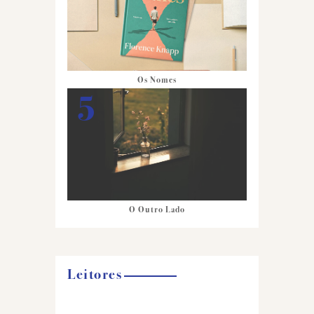
Os Nomes
O Outro Lado
Leitores