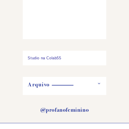
Studio na Colab55
Arquivo
@profanofeminino