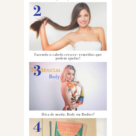
Fazendo o cabelo crescer: remédios que
podem ajudar!
Dica de moda: Body ou Bodies?