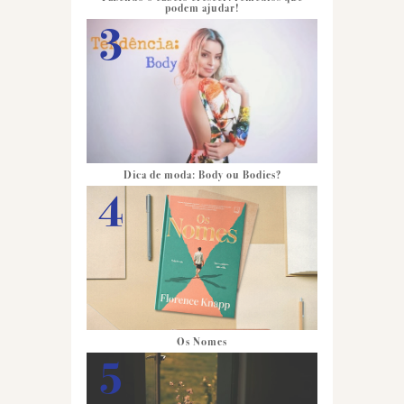
podem ajudar!
Dica de moda: Body ou Bodies?
Os Nomes