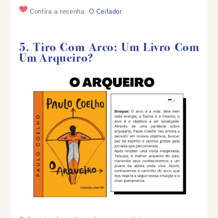
Confira a resenha:
O Ceifador
5. Tiro Com Arco: Um Livro Com
Um Arqueiro?