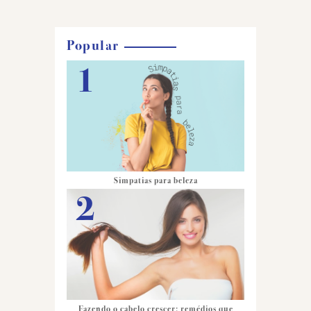
Popular
Simpatias para beleza
Fazendo o cabelo crescer: remédios que