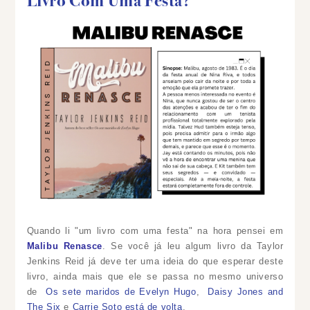
Livro Com Uma Festa?
Quando li "um livro com uma festa" na hora pensei em
Malibu Renasce
. Se você já leu algum livro da Taylor
Jenkins Reid já deve ter uma ideia do que esperar deste
livro, ainda mais que ele se passa no mesmo universo
de
Os sete maridos de Evelyn Hugo
,
Daisy Jones and
The Six
e
Carrie Soto está de volta
.