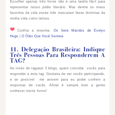
Escolher apenas três livros não é uma tarefa fácil para
representar nosso pódio literário. Mas dentre os meus
favoritos da vida esses três marcaram fases distintas da
minha vida como leitora.
Confira a resenha:
Os Sete Maridos de Evelyn
Hugo
|
O Ódio Que Você Semeia
11. Delegação Brasileira: Indique
Três Pessoas Para Responderem A
TAG?
Ao invés de taguear 3 blogs, quero convidar vocês para
responder a esta tag. Gostaria de ver vocês participando,
e se possível me avisem para eu poder conferir a
respostas de vocês. Afinal é sempre bom a gente
conhecer novos livros!