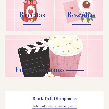
Receitas
Resenhas
Entretenimento
Book TAG Olimpíadas
Publicado em
agosto 02, 2024