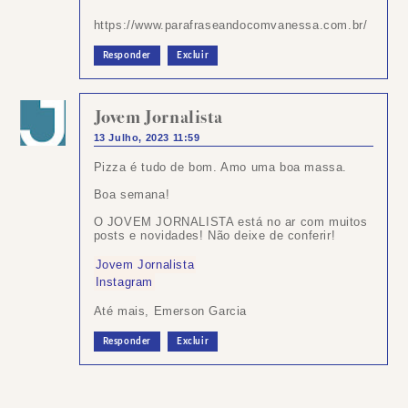
https://www.parafraseandocomvanessa.com.br/
Responder
Excluir
Jovem Jornalista
13 Julho, 2023 11:59
Pizza é tudo de bom. Amo uma boa massa.
Boa semana!
O JOVEM JORNALISTA está no ar com muitos
posts e novidades! Não deixe de conferir!
Jovem Jornalista
Instagram
Até mais, Emerson Garcia
Responder
Excluir
Postar
um