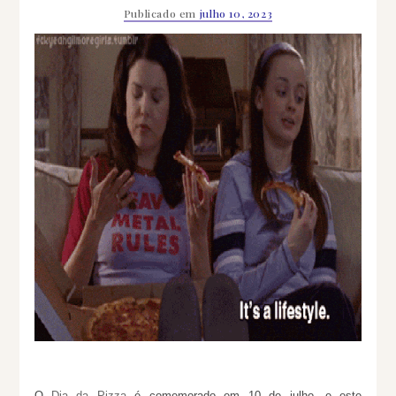
Publicado em
julho 10, 2023
O
Dia da Pizza
é comemorado em 10 de julho, e este