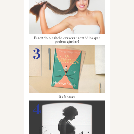
Fazendo o cabelo crescer: remédios que
podem ajudar!
Os Nomes