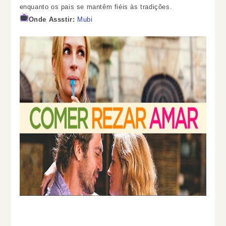
enquanto os pais se mantêm fiéis às tradições.
Onde Assstir:
Mubi