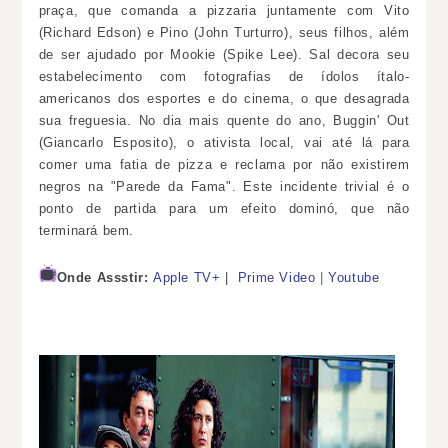
praça, que comanda a pizzaria juntamente com Vito
(Richard Edson) e Pino (John Turturro), seus filhos, além
de ser ajudado por Mookie (Spike Lee). Sal decora seu
estabelecimento com fotografias de ídolos ítalo-
americanos dos esportes e do cinema, o que desagrada
sua freguesia. No dia mais quente do ano, Buggin' Out
(Giancarlo Esposito), o ativista local, vai até lá para
comer uma fatia de pizza e reclama por não existirem
negros na "Parede da Fama". Este incidente trivial é o
ponto de partida para um efeito dominó, que não
terminará bem.
Onde Assstir:
Apple TV+
|
Prime Video
|
Youtube