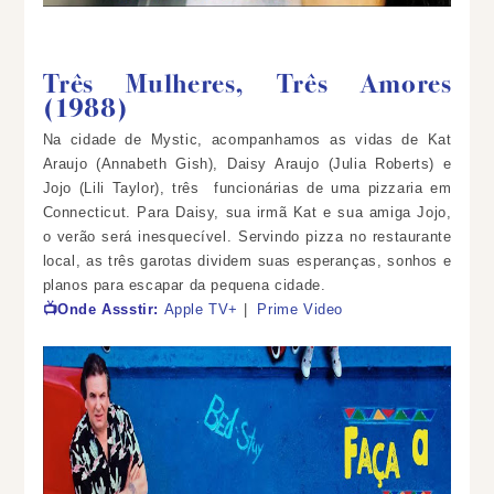
Três Mulheres, Três Amores
(1988)
Na cidade de Mystic, acompanhamos as vidas de Kat
Araujo (Annabeth Gish), Daisy Araujo (Julia Roberts) e
Jojo (Lili Taylor), três funcionárias de uma pizzaria em
Connecticut. Para Daisy, sua irmã Kat e sua amiga Jojo,
o verão será inesquecível. Servindo pizza no restaurante
local, as três garotas dividem suas esperanças, sonhos e
planos para escapar da pequena cidade.
📺Onde Assstir:
Apple TV+
|
Prime Video