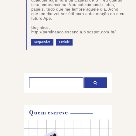
qualquer lugar fora da Capital de SP, eu guardo
uma lembrancinha. Vou colecionando fotos,
papéis, tudo que me lembre aquele dia. Acho
que um dia vai ser útil para a decoração do meu
futuro Apê.
Beijinhos,
http://pareinaadolescencia.blogspot.com.br/
Responder
Excluir
Postar
um
comentário
Quem escreve