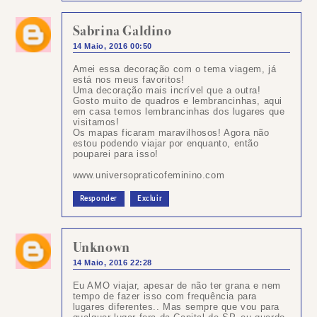
Sabrina Galdino
14 Maio, 2016 00:50
Amei essa decoração com o tema viagem, já
está nos meus favoritos!
Uma decoração mais incrível que a outra!
Gosto muito de quadros e lembrancinhas, aqui
em casa temos lembrancinhas dos lugares que
visitamos!
Os mapas ficaram maravilhosos! Agora não
estou podendo viajar por enquanto, então
pouparei para isso!
www.universopraticofeminino.com
Responder
Excluir
Unknown
14 Maio, 2016 22:28
Eu AMO viajar, apesar de não ter grana e nem
tempo de fazer isso com frequência para
lugares diferentes.. Mas sempre que vou para