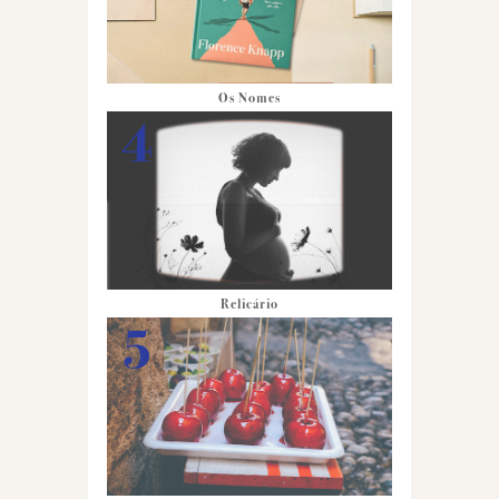
Os Nomes
Relicário