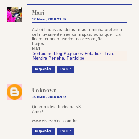
Mari
12 Maio, 2016 21:32
Achei lindas as ideias, mas a minha preferida
definitivamente são os mapas, acho que ficam
lindos quando usados na decoração!
Beijos
Mari
Sorteio no blog Pequenos Retalhos: Livro
Mentira Perfeita. Participe!
Responder
Excluir
Unknown
13 Maio, 2016 08:43
Quanta ideia lindaaaa <3
Amei!
www.vivicablog.com.br
Responder
Excluir