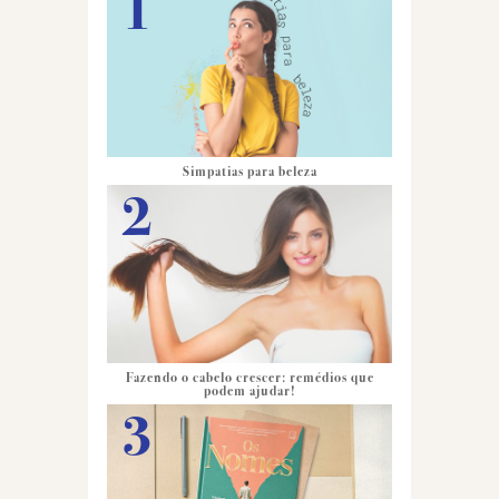
Simpatias para beleza
Fazendo o cabelo crescer: remédios que
podem ajudar!