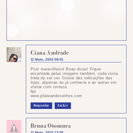
Ciana Andrade
11 Maio, 2016 08:01
Post maravilhoso! Boas dicas! Fiquei
encantada pelas imagens também, cada coisa
linda de ser ver. Gostei das indicações das
lojas, algumas eu já conhecia e as outras irei
visitar com certeza.
bjs
www.pilateandosonhos.com
Responder
Excluir
Bruna Otomura
11 Maio, 2016 13:05