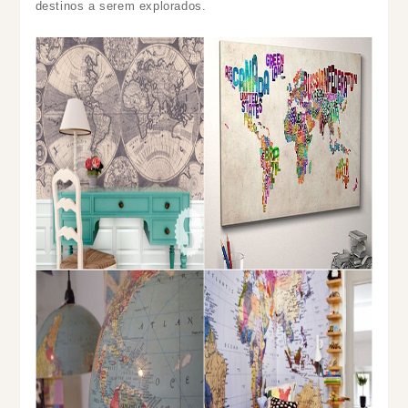
destinos a serem explorados.