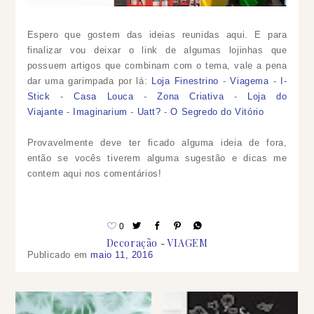
Espero que gostem das ideias reunidas aqui. E para
finalizar vou deixar o link de algumas lojinhas que
possuem artigos que combinam com o tema, vale a pena
dar uma garimpada por lá:
Loja Finestrino
-
Viagema
-
I-
Stick
-
Casa Louca
-
Zona Criativa
-
Loja do
Viajante
-
Imaginarium
-
Uatt?
-
O Segredo do Vitório
Provavelmente
deve ter ficado alguma ideia de fora,
então se vocês tiverem alguma sugestão e dicas me
contem aqui nos comentários!
0
Decoração
VIAGEM
Publicado em
maio 11, 2016