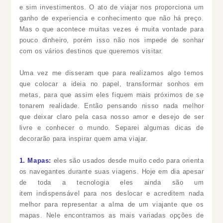
e sim investimentos. O ato de viajar nos proporciona um
ganho de experiencia e conhecimento que não há preço.
Mas o que acontece muitas vezes é muita vontade para
pouco dinheiro, porém isso não nos impede de sonhar
com os vários destinos que queremos visitar.
Uma vez me disseram que para realizamos algo temos
que colocar a ideia no papel, transformar sonhos em
metas, para que assim eles fiquem mais próximos de se
tonarem realidade. Então pensando nisso nada melhor
que deixar claro pela casa nosso amor e desejo de ser
livre e conhecer o mundo. Separei algumas dicas de
decorarão para inspirar quem ama viajar.
1. Mapas:
eles são usados desde muito cedo para orienta
os navegantes durante suas viagens. Hoje em dia apesar
de toda a tecnologia eles ainda são um
item indispensável para nos deslocar e acreditem nada
melhor para representar a alma de um viajante que os
mapas. Nele encontramos as mais variadas opções de