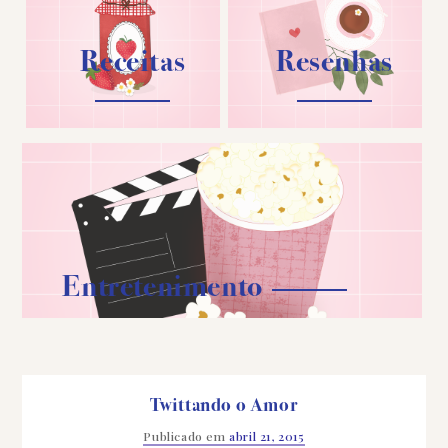
Receitas
Resenhas
Entretenimento
Twittando o Amor
Publicado em
abril 21, 2015