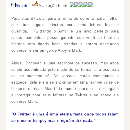
Skoob
-
Avaliação Final:
Para dias difíceis, para a rotina de correria nada melhor
que tirar alguns minutos para uma leitura leve e
divertida. Twittando o Amor é um livro perfeito para
esses momentos, posso garantir que você ao final da
história terá dando boas risadas e estará desejando
conhecer e ser amigo de Abby e Mark.
Abigail Donovan é uma escritora de sucesso, mas anda
sendo assombrada pelo medo de se tornar uma escritora
de um sucesso só. As pessoas estão começando a
esquecer dela e ela se encontra em uma terrível crise de
bloqueio criativo. Mas tudo mundo quando ela é obrigada
a interagir com seus leitores no Twitter e ao acaso ela
conhece Mark.
"O Twitter é uma é uma eterna festa onde todos falam
ao mesmo tempo, mas ninguém diz nada."