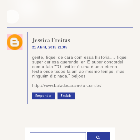
Jessica Freitas
21 Abril, 2015 21:05
gente, fiquei de cara com essa historia.... fiquei
super curiosa querendo ler. E super concordei
com a fala ""O Twitter é uma é uma eterna
festa onde todos falam ao mesmo tempo, mas
ninguém diz nada." beijoos
http://www.baladecaramelo.com.br/
Responder
Excluir
Postar
um
comentário