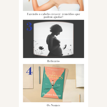
Fazendo o cabelo crescer: remédios que
podem ajudar!
Relicário
Os Nomes