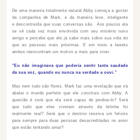
De uma maneira totalmente natural Abby começa a gostar
da companhia de Mark, e da maneira leve, inteligente
e descontraída que suas conversas são. Aos poucos ela
se vê cada vez mais envolvida com seu mistério novo
amigo e percebe que ele já sabe mais sobre sua vida do
que as pessoas mais próximas. E em meio a tweets
ambos reencontram um motivo a mais para viver.
"Eu não imaginava que poderia sentir tanta saudade
da sua voz, quando eu nunca na verdade a ouvi."
Mas nem tudo são flores, Mark faz uma revelação que irá
abalar o mundo perfeito que ele construiu com Abby. A
questão é será que ela será capaz de perdoa-lo? Será
que tudo que eles viveram através da telinha foi
realmente real? Será que o destino reserva um felizes
para sempre para duas pessoas desacreditadas no amor
que estão tentando amar?