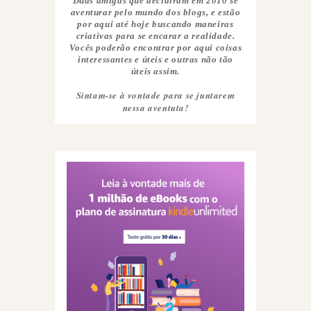
Duas amigas que decidiram em 2010 se
aventurar pelo mundo dos blogs, e estão
por aqui até hoje buscando maneiras
criativas para se encarar a realidade.
Vocês poderão encontrar por aqui coisas
interessantes e úteis e outras não tão
úteis assim.
Sintam-se à vontade para se juntarem
nessa aventuta!