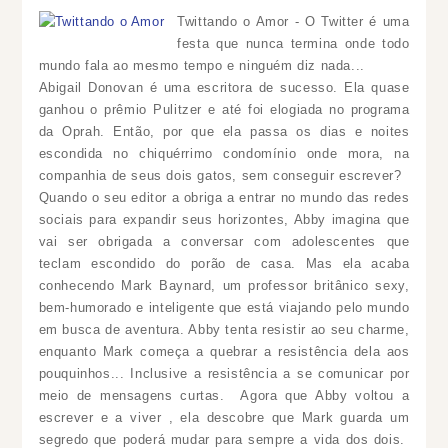
Twittando o Amor - O Twitter é uma
festa que nunca termina onde todo
mundo fala ao mesmo tempo e ninguém diz nada...
Abigail Donovan é uma escritora de sucesso. Ela quase
ganhou o prêmio Pulitzer e até foi elogiada no programa
da Oprah. Então, por que ela passa os dias e noites
escondida no chiquérrimo condomínio onde mora, na
companhia de seus dois gatos, sem conseguir escrever?
Quando o seu editor a obriga a entrar no mundo das redes
sociais para expandir seus horizontes, Abby imagina que
vai ser obrigada a conversar com adolescentes que
teclam escondido do porão de casa. Mas ela acaba
conhecendo Mark Baynard, um professor britânico sexy,
bem-humorado e inteligente que está viajando pelo mundo
em busca de aventura. Abby tenta resistir ao seu charme,
enquanto Mark começa a quebrar a resistência dela aos
pouquinhos... Inclusive a resistência a se comunicar por
meio de mensagens curtas.
Agora que Abby voltou a
escrever e a viver , ela descobre que Mark guarda um
segredo que poderá mudar para sempre a vida dos dois.