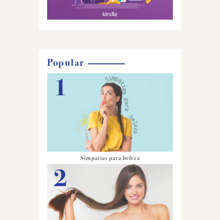
Popular
Simpatias para beleza