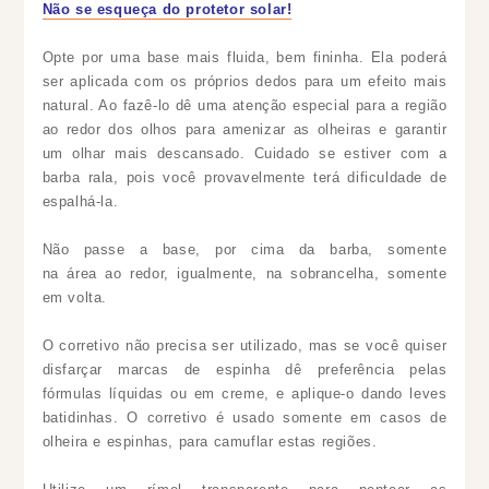
Não se esqueça do protetor solar!
Opte por uma base mais fluida, bem fininha. Ela poderá
ser aplicada com os próprios dedos para um efeito mais
natural. Ao fazê-lo dê uma atenção especial para a região
ao redor dos olhos para amenizar as olheiras e garantir
um olhar mais descansado. Cuidado se estiver com a
barba rala, pois você provavelmente terá dificuldade de
espalhá-la.
Não passe a base, por cima da barba, somente
na
área
ao redor, igualmente, na
sobrancelha
, somente
em volta.
O corretivo não precisa ser utilizado, mas se você quiser
disfarçar marcas de espinha dê preferência pelas
fórmulas líquidas ou em creme, e aplique-o dando leves
batidinhas. O corretivo é usado somente em casos de
olheira e espinhas, para camuflar estas
regiões
.