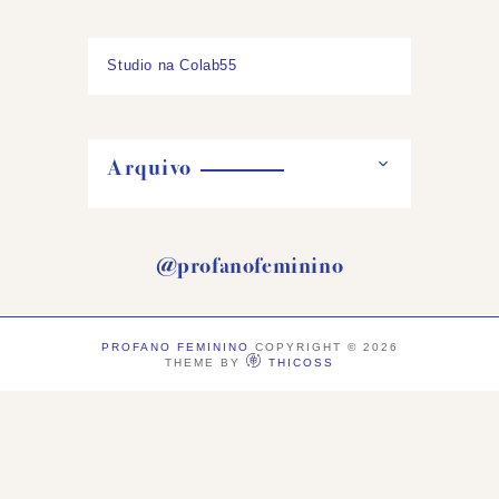
Studio na Colab55
Arquivo
@profanofeminino
PROFANO FEMININO
COPYRIGHT ©
2026
THEME BY
THICOSS