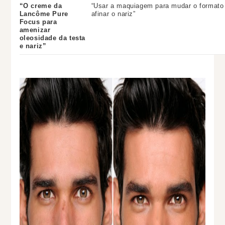
“O creme da
“Usar a maquiagem para mudar o formato 
Lancôme Pure
afinar o nariz”
Focus para
amenizar
oleosidade da testa
e nariz”