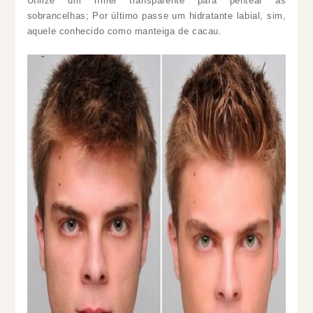
Utilize um rímel transparente para pentear as
sobrancelhas;
Por último passe um hidratante labial, sim,
aquele conhecido como manteiga de cacau.