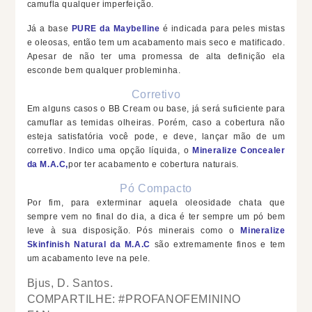
camufla qualquer imperfeição.
Já a base
PURE da Maybelline
é indicada para peles mistas
e oleosas, então tem um acabamento mais seco e matificado.
Apesar de não ter uma promessa de alta definição ela
esconde bem qualquer probleminha.
Corretivo
Em alguns casos o BB Cream ou base, já será suficiente para
camuflar as temidas olheiras. Porém, caso a cobertura não
esteja satisfatória você pode, e deve, lançar mão de um
corretivo. Indico uma opção líquida, o
Mineralize Concealer
da M.A.C,
por ter acabamento e cobertura naturais.
Pó Compacto
Por fim, para exterminar aquela oleosidade chata que
sempre vem no final do dia, a dica é ter sempre um pó bem
leve à sua disposição. Pós minerais como o
Mineralize
Skinfinish Natural da M.A.C
são extremamente finos e tem
um acabamento leve na pele.
Bjus, D. Santos.
COMPARTILHE: #PROFANOFEMININO