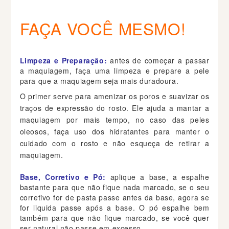
FAÇA VOCÊ MESMO!
Limpeza e Preparação:
antes de começar a passar
a maquiagem, faça uma limpeza e prepare a pele
para que a maquiagem seja mais duradoura.
O primer serve para amenizar os poros e suavizar os
traços de expressão do rosto. Ele ajuda a mantar a
maquiagem por mais tempo, no caso das peles
oleosos, faça uso dos hidratantes para manter o
cuidado com o rosto e não esqueça de retirar a
maquiagem.
Base, Corretivo e Pó:
aplique a base, a espalhe
bastante para que não fique nada marcado, se o seu
corretivo for de pasta passe antes da base, agora se
for liquida passe após a base. O pó espalhe bem
também para que não fique marcado, se você quer
ser natural não passe em excesso.