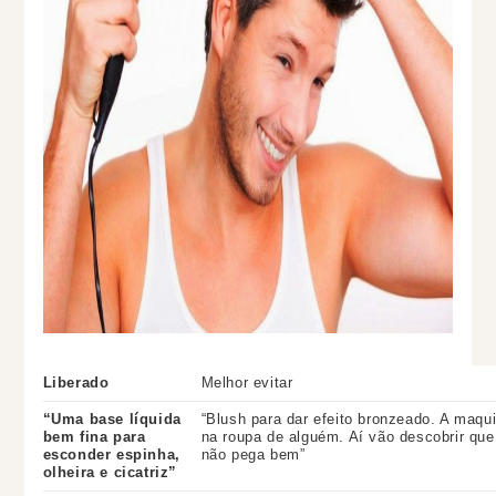
Liberado
Melhor evitar
“Uma base líquida
“Blush para dar efeito bronzeado. A maqui
bem fina para
na roupa de alguém. Aí vão descobrir qu
esconder espinha,
não pega bem”
olheira e cicatriz”