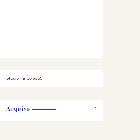
Studio na Colab55
Arquivo