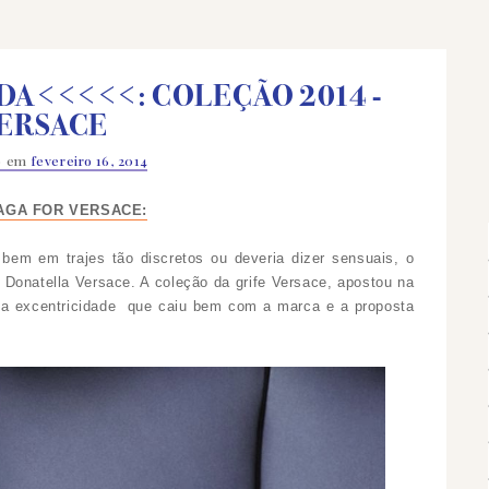
A<<<<<: COLEÇÃO 2014 -
ERSACE
o em
fevereiro 16, 2014
AGA FOR VERSACE:
 bem em trajes tão discretos ou deveria dizer sensuais, o
 Donatella Versace. A coleção da grife Versace, apostou na
 da excentricidade que caiu bem com a marca e a proposta