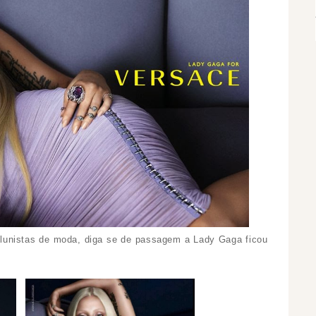
colunistas de moda, diga se de passagem a Lady Gaga ficou