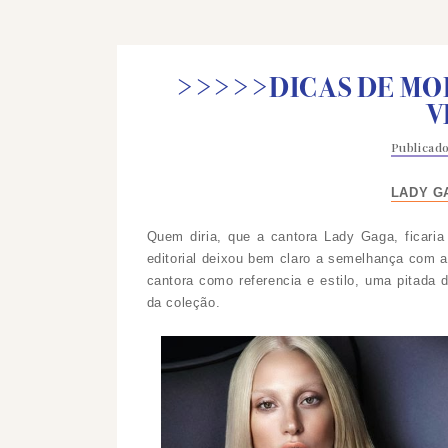
>>>>>DICAS DE MOD
V
Publicad
LADY G
Quem diria, que a cantora Lady Gaga, ficaria
editorial deixou bem claro a semelhança com a
cantora como referencia e estilo, uma pitada
da coleção.