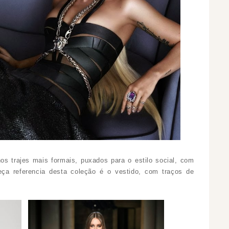
os trajes mais formais, puxados para o estilo social, com
eça referencia desta coleção é o vestido, com traços de