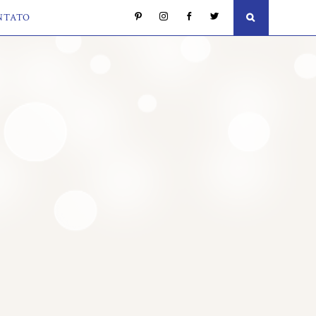
NTATO