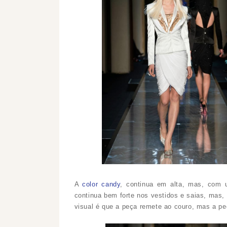
A
color candy
, continua em alta, mas, com u
continua bem forte nos vestidos e saias, mas
visual é que a peça remete ao couro, mas a peç