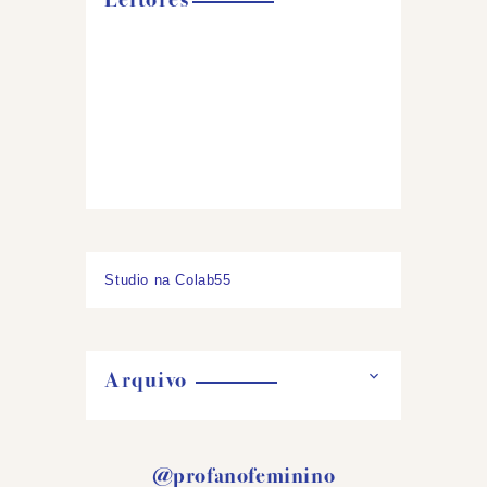
Studio na Colab55
Arquivo
@profanofeminino