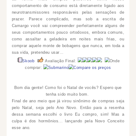
comportamento de consumo está diretamente ligado aos
neurotransmissores responsáveis pelas sensações de
prazer. Parece complicado, mas sob a escrita de
Camargo você vai compreender perfeitamente alguns de
seus comportamentos pouco ortodoxos, embora comuns,
como assaltar a geladeira em noites mais frias, ou
comprar aquele monte de bobagens que nunca, em toda a
sua vida, pretendeu usar…
Skoob
Avaliação Final:
Onde
comprar:
Bom dia gente! Como foi o Natal de vocês? Espero que
tenha sido muito bom.
Final de ano meio que já virou sinônimo de compras seja
pelo Natal, seja pelo Ano Novo. Então para a resenha
dessa semana escolhi o livro Eu compro, sim! Mas a
culpa é dos hormônios... lançando pela Novo Conceito
esse ano.