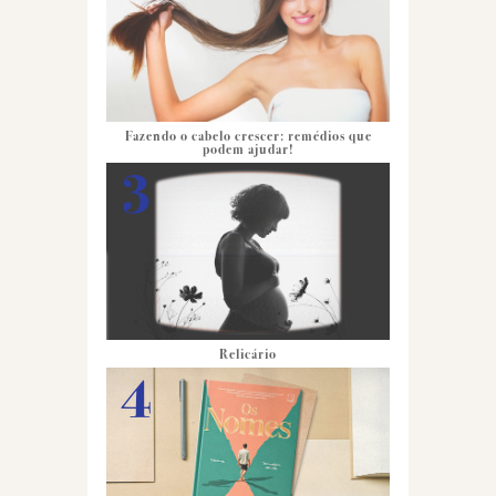
Fazendo o cabelo crescer: remédios que
podem ajudar!
Relicário