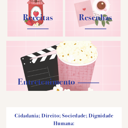
Receitas
Resenhas
Entretenimento
Cidadania; Direito; Sociedade; Dignidade
Humana: