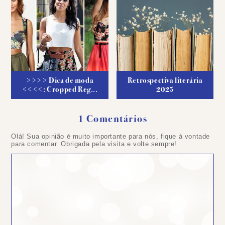
>>>> Dica de moda
Retrospectiva literária
<<<<: Cropped Reg...
2025
1 Comentários
Olá! Sua opinião é muito importante para nós, fique à vontade
para comentar. Obrigada pela visita e volte sempre!