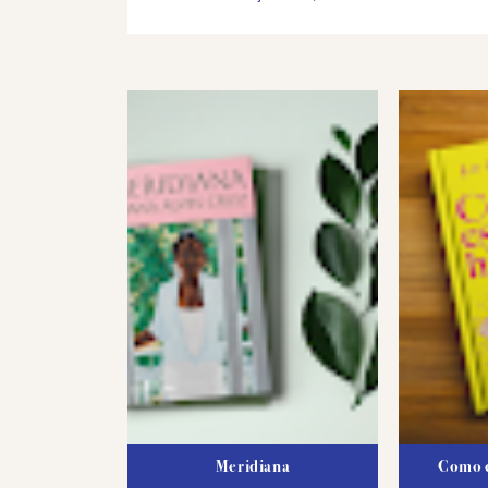
Meridiana
Como e