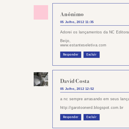
Anônimo
05 Julho, 2012 11:35
Adorei os lançamentos da NC Editora
Beijo,
www.estanteseletiva.com
Responder
Excluir
David Costa
05 Julho, 2012 12:52
a nc sempre arrasando em seus lan
http://garotoonerd.blogspot.com.br
Responder
Excluir