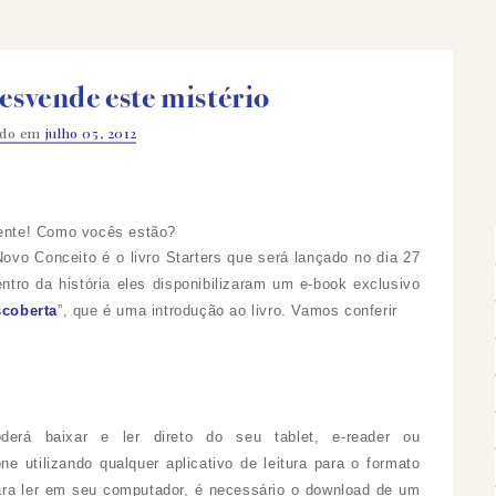
esvende este mistério
ado em
julho 05, 2012
ente! Como vocês estão?
ovo Conceito é o livro
Starters que será lançado no
dia 27
entro da história eles disponibilizaram um
e-book exclusivo
scoberta
”, que é uma introdução ao livro. Vamos conferir
derá baixar e ler direto do seu tablet, e-reader ou
ne utilizando qualquer aplicativo de leitura para o formato
ra ler em seu computador, é necessário o download de um