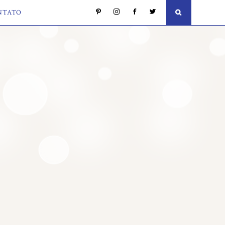
NTATO