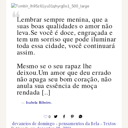
❝
Lembrar sempre menina, que a
suas boas qualidades o amor não
leva.Se você é doce, engraçada e
tem um sorriso que pode iluminar
toda essa cidade, você continuará
assim.
Mesmo se o seu rapaz lhe
deixou.Um amor que deu errado
não apaga seu bom coração, não
anula sua essência de moça
rendada [..]
—
Isabela Ribeiro.
0
devaneios de domingo
pensamentos da Bela
Textos