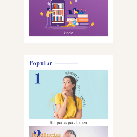
Popular
Simpatias para beleza