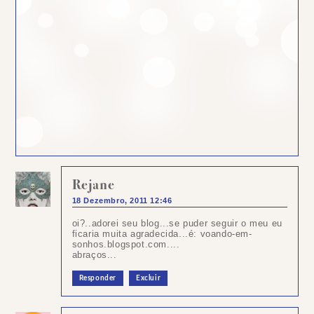
Rejane
18 Dezembro, 2011 12:46
oi?..adorei seu blog...se puder seguir o meu eu
ficaria muita agradecida...é: voando-em-
sonhos.blogspot.com....
abraços...
Responder
Excluir