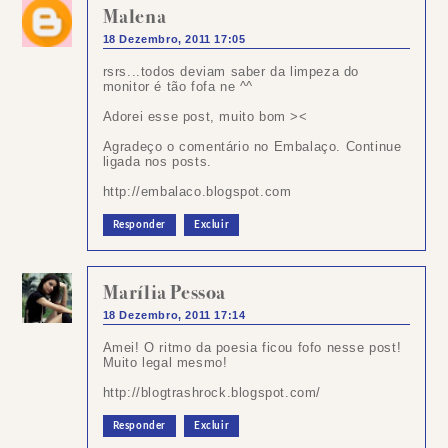
Malena
18 Dezembro, 2011 17:05
rsrs...todos deviam saber da limpeza do
monitor é tão fofa ne ^^
Adorei esse post, muito bom ><
Agradeço o comentário no Embalaço. Continue
ligada nos posts.
http://embalaco.blogspot.com
Responder
Excluir
Marília Pessoa
18 Dezembro, 2011 17:14
Amei! O ritmo da poesia ficou fofo nesse post!
Muito legal mesmo!
http://blogtrashrock.blogspot.com/
Responder
Excluir