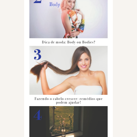
Dica de moda: Body ou Bodies?
Fazendo o cabelo crescer: remédios que
podem ajudar!