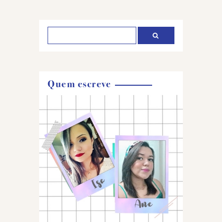
um
comentário
Quem escreve