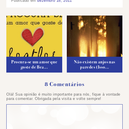
Publicado em
dezembro 18, 2011
Procura-se um amor que
Não existem anjos nas
goste de Bea...
paredes (Isso...
8 Comentários
Olá! Sua opinião é muito importante para nós, fique à vontade
para comentar. Obrigada pela visita e volte sempre!