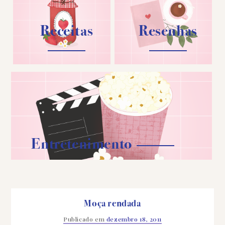
Receitas
Resenhas
Entretenimento
Moça rendada
Publicado em
dezembro 18, 2011