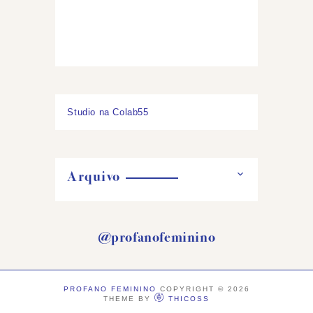
Studio na Colab55
Arquivo
@profanofeminino
PROFANO FEMININO
COPYRIGHT ©
2026
THEME BY
THICOSS