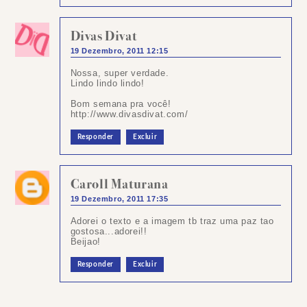
Divas Divat
19 Dezembro, 2011 12:15
Nossa, super verdade.
Lindo lindo lindo!
Bom semana pra você!
http://www.divasdivat.com/
Responder
Excluir
Caroll Maturana
19 Dezembro, 2011 17:35
Adorei o texto e a imagem tb traz uma paz tao
gostosa...adorei!!
Beijao!
Responder
Excluir
Postar