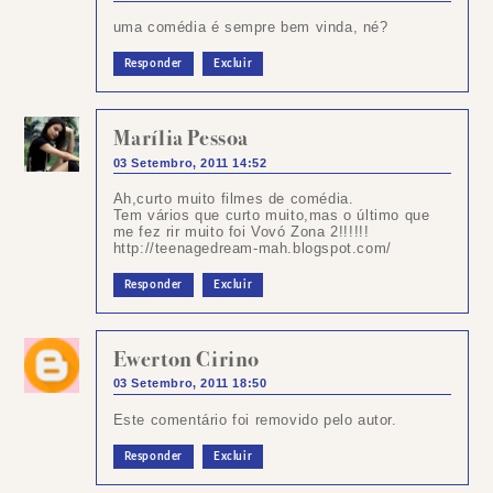
uma comédia é sempre bem vinda, né?
Responder
Excluir
Marília Pessoa
03 Setembro, 2011 14:52
Ah,curto muito filmes de comédia.
Tem vários que curto muito,mas o último que
me fez rir muito foi Vovó Zona 2!!!!!!
http://teenagedream-mah.blogspot.com/
Responder
Excluir
Ewerton Cirino
03 Setembro, 2011 18:50
Este comentário foi removido pelo autor.
Responder
Excluir