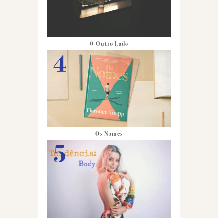
O Outro Lado
Os Nomes