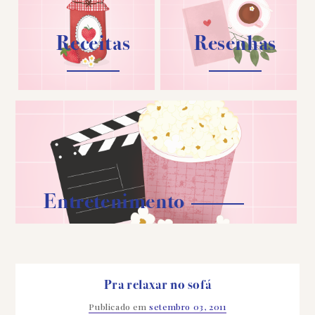
Receitas
Resenhas
Entretenimento
Pra relaxar no sofá
Publicado em
setembro 03, 2011