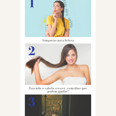
Simpatias para beleza
Fazendo o cabelo crescer: remédios que
podem ajudar!