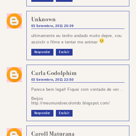
Unknown
03 Setembro, 2011 20:39
ultimamente eu tenho andado muito depre, vou
assistir o filme e tentar me animar
Responder
Excluir
Carla Godolphim
03 Setembro, 2011 22:50
Parece bem legal! Fiquei com vontade de ver...
Beijos
http://meumundoecolorido.blogspot.com/
Responder
Excluir
Caroll Maturana