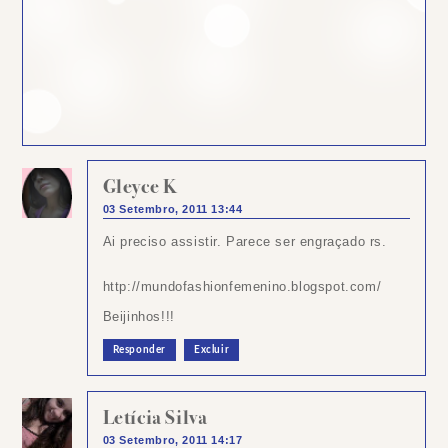
Gleyce K
03 Setembro, 2011 13:44
Ai preciso assistir. Parece ser engraçado rs.
http://mundofashionfemenino.blogspot.com/
Beijinhos!!!
Responder
Excluir
Letícia Silva
03 Setembro, 2011 14:17