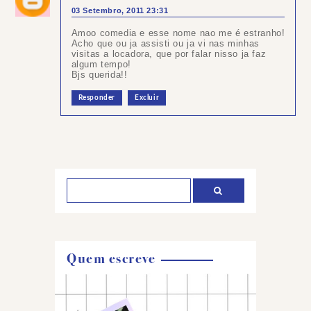
03 Setembro, 2011 23:31
Amoo comedia e esse nome nao me é estranho!
Acho que ou ja assisti ou ja vi nas minhas
visitas a locadora, que por falar nisso ja faz
algum tempo!
Bjs querida!!
Responder
Excluir
Postar
um
comentário
Quem escreve