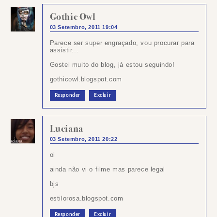
Gothic Owl
03 Setembro, 2011 19:04
Parece ser super engraçado, vou procurar para
assistir...
Gostei muito do blog, já estou seguindo!
gothicowl.blogspot.com
Responder
Excluir
Luciana
03 Setembro, 2011 20:22
oi
ainda não vi o filme mas parece legal
bjs
estilorosa.blogspot.com
Responder
Excluir