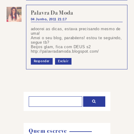
Palavra Da Moda
04 Junho, 2011 21:17
adoorei as dicas, estava precisando mesmo de
uma!
Amei o seu blog, parabéens! estou te seguindo,
segue tb?
Beijos glam, fica com DEUS s2
http://palavradamoda.blogspot.com/
Responder
Excluir
Postar
um
comentário
Quem escreve