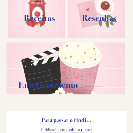
Receitas
Resenhas
Entretenimento
Para passar o findi...
Publicado em
junho 04, 2011