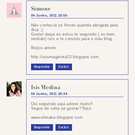
Simone
04 Junho, 2011 18:50
Não conhecia os filmes querida abrigada pela
dica ;)
Gostei daqui es estou te seguindo ( no bom
sentido) rsrs e te convido para o meu blog
Beijos amore
http://soumagarota23.blogspot.com
Responder
Excluir
Isis Medina
04 Junho, 2011 20:34
Ooi,seguindo aqui,adorei muito!!
Segue de volta,se gostar??bjss
www.ehmake.blogspot.com
Responder
Excluir