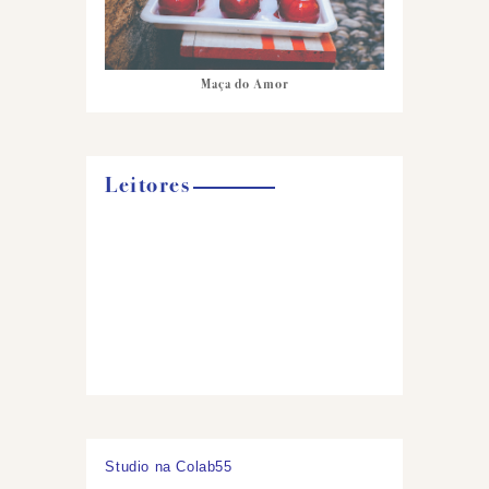
Maça do Amor
Leitores
Studio na Colab55