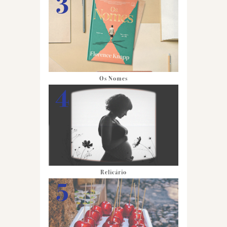
Os Nomes
Relicário