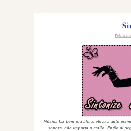
Si
Publica
Música faz bem pra alma, eleva a auto-estim
sonora, não importa o estilo. Então ai 