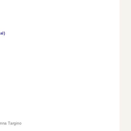
al)
nna Targino