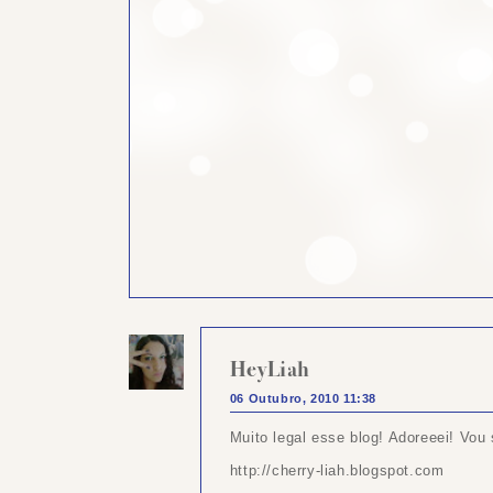
HeyLiah
06 Outubro, 2010 11:38
Muito legal esse blog! Adoreeei! Vou 
http://cherry-liah.blogspot.com