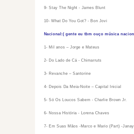
9- Stay The Night - James Blunt
10- What Do You Got? - Bon Jovi
Nacional:( gente eu tbm ouço música nacion
1- Mil anos – Jorge e Mateus
2- Do Lado de Cá - Chimarruts
3- Revanche – Santorine
4- Depois Da Meia-Noite – Capital Inicial
5- Só Os Loucos Sabem - Charlie Brown Jr.
6- Nossa História - Lorena Chaves
7- Em Suas Mãos -Marco e Mario (Part) -Janay