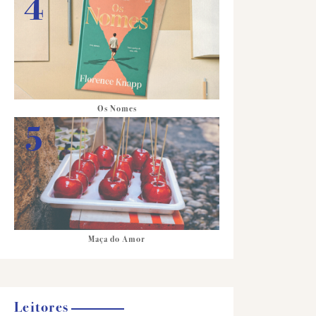
Os Nomes
Maça do Amor
Leitores