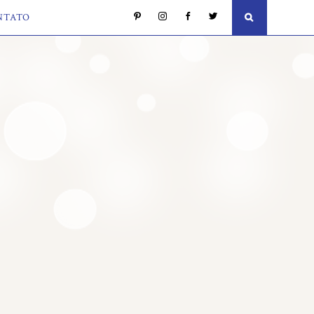
NTATO