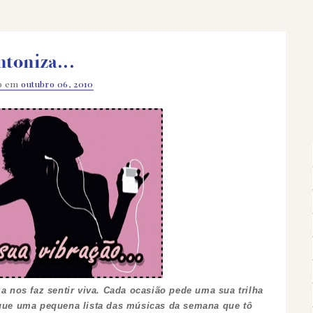
ntoniza...
do em
outubro 06, 2010
a nos faz sentir viva. Cada ocasião pede uma sua trilha
segue uma pequena lista das músicas da semana que tô