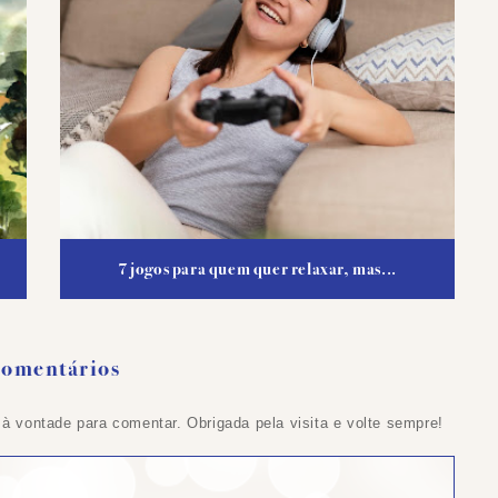
7 jogos para quem quer relaxar, mas...
Comentários
 à vontade para comentar. Obrigada pela visita e volte sempre!