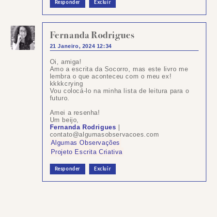
Responder
Excluir
Fernanda Rodrigues
21 Janeiro, 2024 12:34
Oi, amiga!
Amo a escrita da Socorro, mas este livro me
lembra o que aconteceu com o meu ex!
kkkkcrying
Vou colocá-lo na minha lista de leitura para o
futuro.
Amei a resenha!
Um beijo,
Fernanda Rodrigues
|
contato@algumasobservacoes.com
Algumas Observações
Projeto Escrita Criativa
Responder
Excluir
Postar
um
comentário