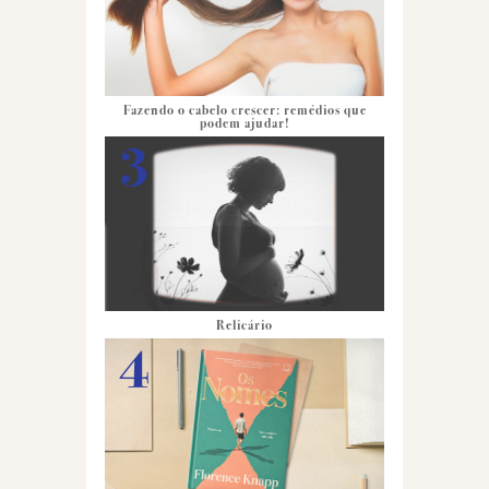
Fazendo o cabelo crescer: remédios que
podem ajudar!
Relicário