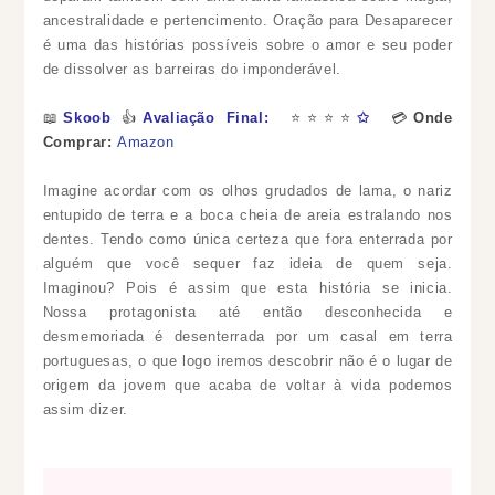
ancestralidade e pertencimento. Oração para Desaparecer
é uma das histórias possíveis sobre o amor e seu poder
de dissolver as barreiras do imponderável.
📖
Skoob
👍
Avaliação Final:
⭐⭐⭐⭐
✩
💳
Onde
Comprar:
Amazon
Imagine acordar com os olhos grudados de lama, o nariz
entupido de terra e a boca cheia de areia estralando nos
dentes. Tendo como única certeza que fora enterrada por
alguém que você sequer faz ideia de quem seja.
Imaginou? Pois é assim que esta história se inicia.
Nossa protagonista até então desconhecida e
desmemoriada é desenterrada por um casal em terra
portuguesas, o que logo iremos descobrir não é o lugar de
origem da jovem que acaba de voltar à vida podemos
assim dizer.