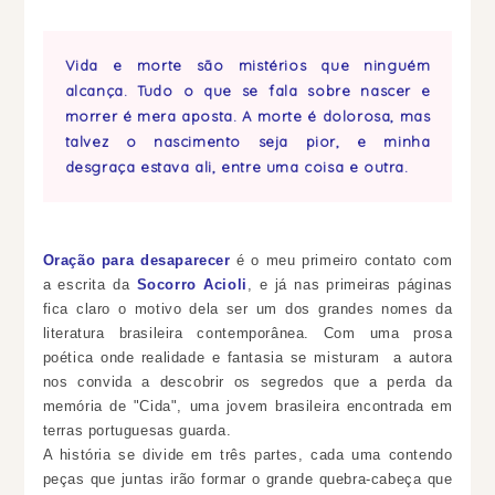
Vida e morte são mistérios que ninguém
alcança. Tudo o que se fala sobre nascer e
morrer é mera aposta. A morte é dolorosa, mas
talvez o nascimento seja pior, e minha
desgraça estava ali, entre uma coisa e outra.
Oração para desaparecer
é o meu primeiro contato com
a escrita da
Socorro Acioli
, e já nas primeiras páginas
fica claro o motivo dela ser um dos grandes nomes da
literatura brasileira contemporânea.
Com uma prosa
poética onde realidade e fantasia se misturam a autora
nos convida a descobrir os segredos que a perda da
memória de "Cida", uma jovem brasileira encontrada em
terras portuguesas guarda.
A história se divide em três partes, cada uma contendo
peças que juntas irão formar o grande quebra-cabeça que