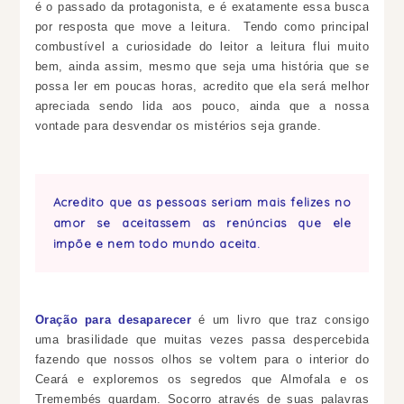
é o passado da protagonista, e é exatamente essa busca
por resposta que move a leitura. Tendo como principal
combustível a curiosidade do leitor a leitura flui muito
bem,
ainda assim, mesmo que seja uma história que se
possa ler em poucas horas, acredito que ela será melhor
apreciada sendo lida aos pouco, ainda que a nossa
vontade para desvendar os mistérios seja grande.
Acredito que as pessoas seriam mais felizes no
amor se aceitassem as renúncias que ele
impõe e nem todo mundo aceita.
Oração para desaparecer
é um livro que traz consigo
uma brasilidade que muitas vezes passa despercebida
fazendo que nossos olhos se voltem para o interior do
Ceará e exploremos os segredos que Almofala e os
Tremembés guardam. Socorro através de suas palavras