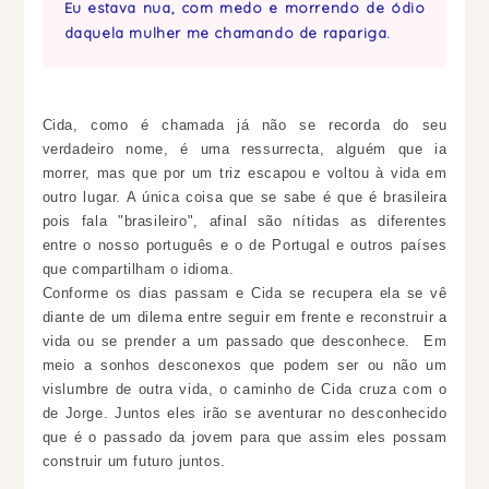
Eu estava nua, com medo e morrendo de ódio
daquela mulher me chamando de rapariga.
Cida, como é chamada já não se recorda do seu
verdadeiro nome, é uma ressurrecta, alguém que ia
morrer, mas que por um triz escapou e voltou à vida em
outro lugar. A única coisa que se sabe é que é brasileira
pois fala "brasileiro", afinal são nítidas as diferentes
entre o nosso português e o de Portugal e outros países
que compartilham o idioma.
Conforme os dias passam e Cida se recupera ela se vê
diante de um dilema entre seguir em frente e reconstruir a
vida ou se prender a um passado que desconhece. Em
meio a sonhos desconexos que podem ser ou não um
vislumbre de outra vida, o caminho de Cida cruza com o
de Jorge. Juntos eles irão se aventurar no desconhecido
que é o passado da jovem para que assim eles possam
construir um futuro juntos.