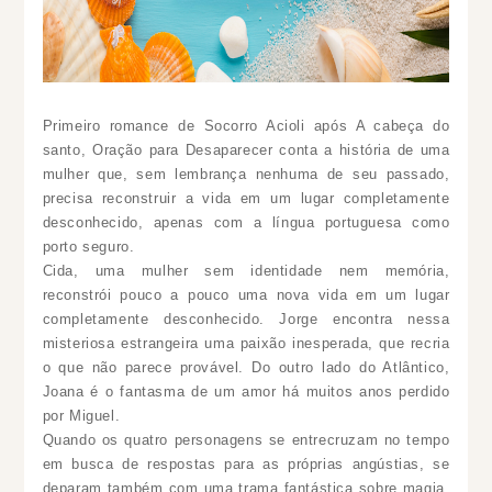
Primeiro romance de Socorro Acioli após A cabeça do
santo, Oração para Desaparecer conta a história de uma
mulher que, sem lembrança nenhuma de seu passado,
precisa reconstruir a vida em um lugar completamente
desconhecido, apenas com a língua portuguesa como
porto seguro.
Cida, uma mulher sem identidade nem memória,
reconstrói pouco a pouco uma nova vida em um lugar
completamente desconhecido. Jorge encontra nessa
misteriosa estrangeira uma paixão inesperada, que recria
o que não parece provável. Do outro lado do Atlântico,
Joana é o fantasma de um amor há muitos anos perdido
por Miguel.
Quando os quatro personagens se entrecruzam no tempo
em busca de respostas para as próprias angústias, se
deparam também com uma trama fantástica sobre magia,