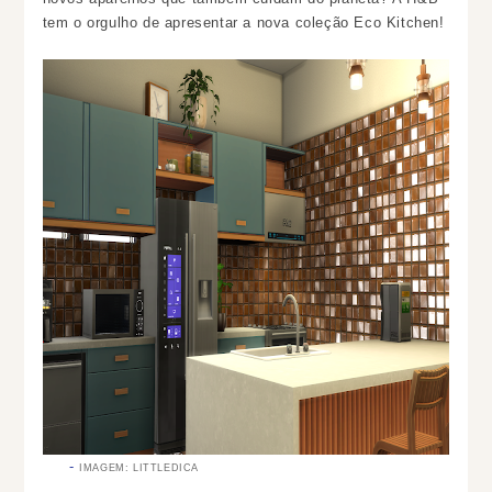
tem o orgulho de apresentar a nova coleção Eco Kitchen!
IMAGEM: LITTLEDICA