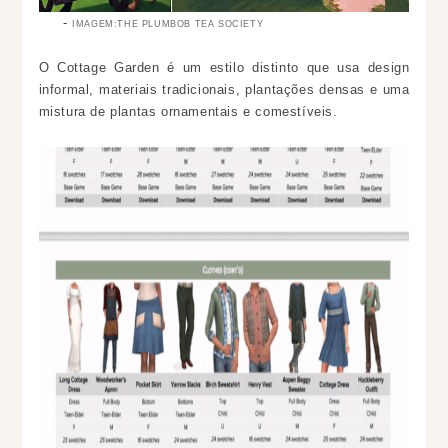
IMAGEM:THE PLUMBOB TEA SOCIETY
O Cottage Garden é um estilo distinto que usa design
informal, materiais tradicionais, plantações densas e uma
mistura de plantas ornamentais e comestíveis.