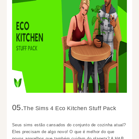
05.
The Sims 4 Eco Kitchen Stuff Pack
Seus sims estão cansados ​​do conjunto de cozinha atual?
Eles precisam de algo novo! O que é melhor do que
novos aparelhos que também cuidam do planeta? A H&B