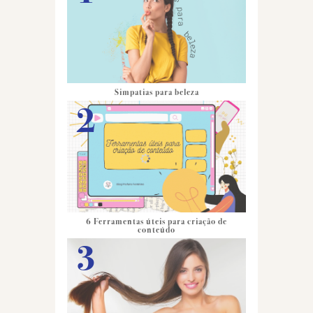
Simpatias para beleza
6 Ferramentas úteis para criação de
conteúdo