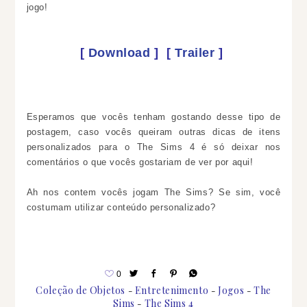
jogo!
[
Download
]
[
Trailer
]
Esperamos que vocês tenham gostando desse tipo de
postagem, caso vocês queiram outras dicas de itens
personalizados para o The Sims 4 é só deixar nos
comentários o que vocês gostariam de ver por aqui!
Ah nos contem vocês jogam The Sims? Se sim, você
costumam utilizar conteúdo personalizado?
0
Coleção de Objetos
Entretenimento
Jogos
The
Sims
The Sims 4