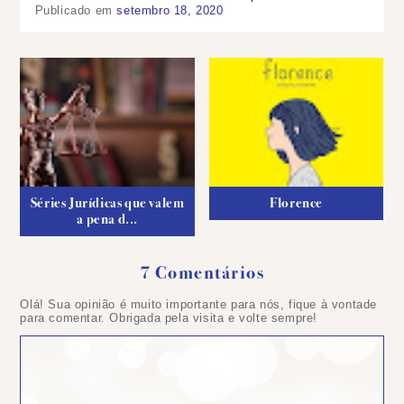
Publicado em
setembro 18, 2020
Séries Jurídicas que valem
Florence
a pena d...
7 Comentários
Olá! Sua opinião é muito importante para nós, fique à vontade
para comentar. Obrigada pela visita e volte sempre!