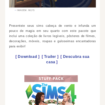
IMAGEM: MLYS
Presenteie seus sims cabeça de vento e infunda um
pouco de magia em seu quarto com este pacote que
inclui uma coleção de livros legíveis, pôsteres de filmes,
decorações, móveis, roupas e guloseimas encantadoras
para exibir!
[
Download
]
[
Trailer
]
[
Descubra sua
casa
]