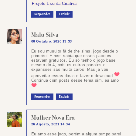
Projeto Escrita Criativa
Responder
Excluir
Malu Silva
06 Outubro, 2020 13:33
Eu sou muuuito fã de the sims, jogo desde o
primeiro! E nem sabia que esses pacotes
estavam gratuitos. Eu só tenho o jogo base
mesmo do 4, pois os outros pacotes e
expansões são muito caros! Mas já vou
aproveitar essas dicas e fazer o download
Continua com posts desse tema sim, eu amo
Responder
Excluir
Mulher Nova Era
26 Agosto, 2021 14:34
Eu amo esse jogo, porém a algum tempo parei