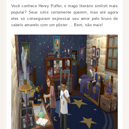
Você conhece Henry Puffer, o mago literário simlish mais
popular? Seus sims certamente querem, mas até agora
eles só conseguiram expressar seu amor pelo bruxo de
cabelo amarelo com um pôster ... Bem, não mais!