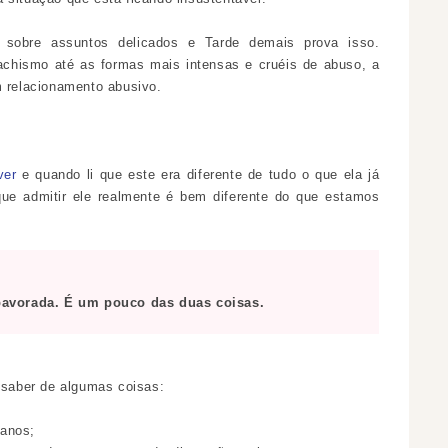
sobre assuntos delicados e Tarde demais prova isso.
chismo até as formas mais intensas e cruéis de abuso, a
m relacionamento abusivo.
ver
e quando li que este era diferente de tudo o que ela já
que admitir ele realmente é bem diferente do que estamos
pavorada. É um pouco das duas coisas.
a saber de algumas coisas:
 anos;