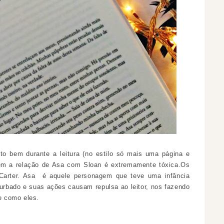
o bem durante a leitura (no estilo só mais uma página e
rém a relação de Asa com Sloan é extremamente tóxica.Os
e Carter. Asa é aquele personagem que teve uma infância
rturbado e suas ações causam repulsa ao leitor, nos fazendo
te como eles.