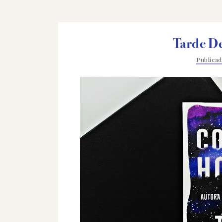
Tarde D
Publica