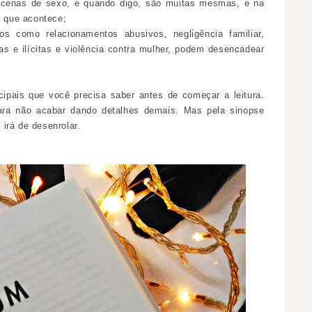
s cenas de sexo, e quando digo, são muitas mesmas, e na
a que acontece;
dos como relacionamentos abusivos, negligência familiar,
as e ilícitas e violência contra mulher, podem desencadear
cipais que você precisa saber antes de começar a leitura.
ara não acabar dando detalhes demais. Mas pela sinopse
irá de desenrolar.