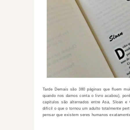
Tarde Demais são 380 páginas que fluem muit
quando nos damos conta o livro acabou), po
capitulos são alternados entre Asa, Sloan 
difícil o que o tornou um adulto totalmente pe
pensar que existem seres humanos exatamen