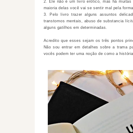
2. Ele não é um livro erótico, mas há muita
maioria delas você vai se sentir mal pela form
3. Pelo livro trazer alguns assuntos delica
transtornos mentais, abuso de substancia lícit
alguns gatilhos em determinadas.
Acredito que esses sejam os três pontos prin
Não sou entrar em detalhes sobre a trama p
vocês podem ter uma noção de como a história 