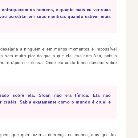
r enfraquecem os homens, e quanto mais eu ver suas
ou acreditar em suas mentiras quando estiver mais
desejaria a ninguém e em muitos momentos é impossível
ia sem muito pior do que a que ela leva com Asa, pois o
ito rápida e intensa. Onde ela ainda tendo dúvidas sobre
nado sobre ela. Sloan não era tímida. Ela não
 cruéis. Sabia exatamente como o mundo é cruel e
guém que quer fazer a diferença no mundo, mas que faz