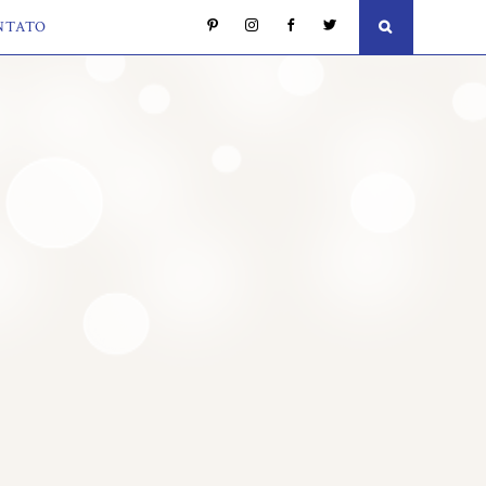
NTATO