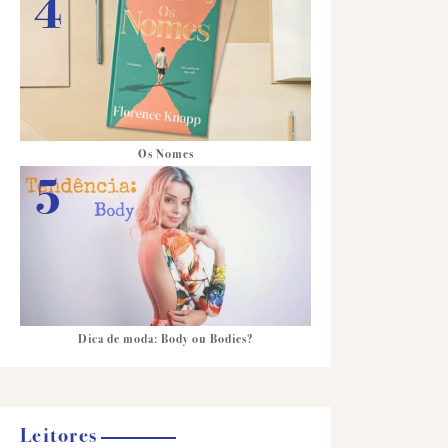
Os Nomes
Dica de moda: Body ou Bodies?
Leitores