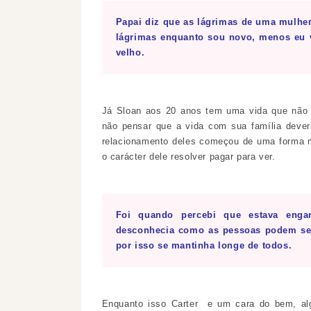
Papai diz que as lágrimas de uma mulhe
lágrimas enquanto sou novo, menos eu v
velho.
Já Sloan aos 20 anos tem uma vida que não 
não pensar que a vida com sua família dever
relacionamento deles começou de uma forma mu
o carácter dele resolver pagar para ver.
Foi quando percebi que estava enga
desconhecia como as pessoas podem ser
por isso se mantinha longe de todos.
Enquanto isso Carter e um cara do bem, al