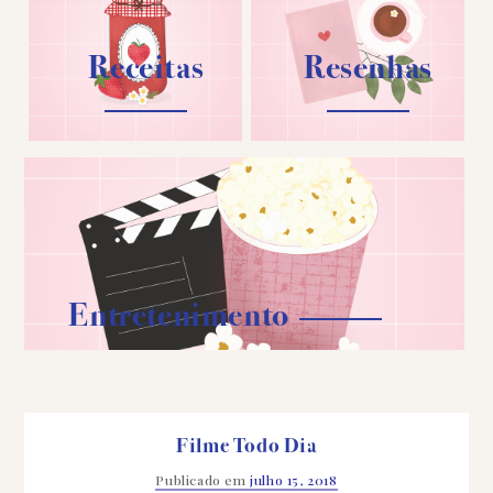
Receitas
Resenhas
Entretenimento
Filme Todo Dia
Publicado em
julho 15, 2018