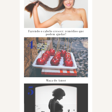
Fazendo o cabelo crescer: remédios que
podem ajudar!
Maça do Amor