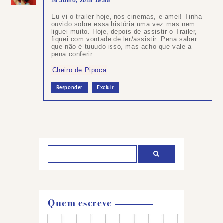
16 Julho, 2018 19:55
Eu vi o trailer hoje, nos cinemas, e amei! Tinha
ouvido sobre essa história uma vez mas nem
liguei muito. Hoje, depois de assistir o Trailer,
fiquei com vontade de ler/assistir. Pena saber
que não é tuuudo isso, mas acho que vale a
pena conferir.
Cheiro de Pipoca
Responder
Excluir
Postar
um
comentário
Quem escreve