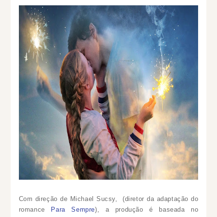
Com direção de Michael Sucsy, (diretor da adaptação do
romance
Para Sempre
), a produção é b
aseada no