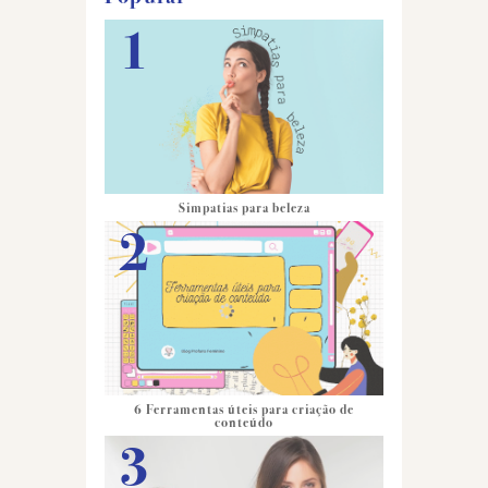
Simpatias para beleza
6 Ferramentas úteis para criação de
conteúdo