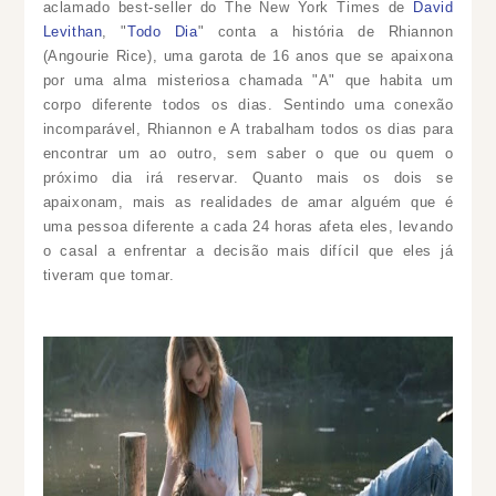
aclamado best-seller do The New York Times de
David
Levithan
, "
Todo Dia
" conta a história de Rhiannon
(
Angourie Rice)
, uma garota de 16 anos que se apaixona
por uma alma misteriosa chamada "A" que habita um
corpo diferente todos os dias. Sentindo uma conexão
incomparável, Rhiannon e A trabalham todos os dias para
encontrar um ao outro, sem saber o que ou quem o
próximo dia irá reservar. Quanto mais os dois se
apaixonam, mais as realidades de amar alguém que é
uma pessoa diferente a cada 24 horas afeta eles, levando
o casal a enfrentar a decisão mais difícil que eles já
tiveram que tomar.