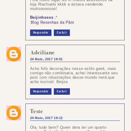
loja Riachuelo kkkk e estava vendendo
muitoooooooo!
Beijinhosss
;*
Blog Resenhas da Pâm
Responder
Excluir
Adeiliane
24 Maio, 2017 19:01
Acho fofo decorações nesse estilo geek, mais
comigo não combinaria, achei interessante seu
post com inlustrações desse mundo nerd,que
acho incrivel. Beijos
Responder
Excluir
Teste
24 Maio, 2017 19:12
Ola, tudo bem? Quem dera ter um quarto