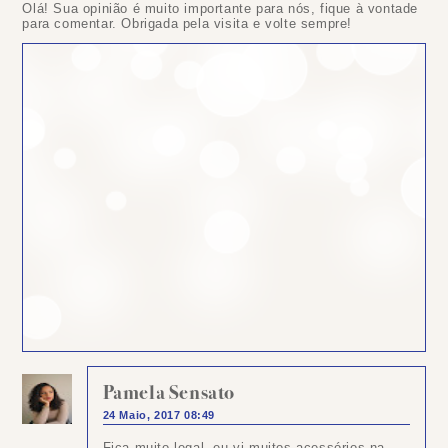
Olá! Sua opinião é muito importante para nós, fique à vontade
para comentar. Obrigada pela visita e volte sempre!
Pamela Sensato
24 Maio, 2017 08:49
Fica muito legal..eu vi muitos acessórios na