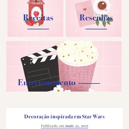
Receitas
Resenhas
Entretenimento
Decoração inspirada em Star Wars
Publicado em
maio 23, 2017