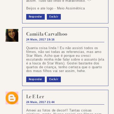
assim. Tudo tão lindo e maravilhoso. *-*
Beijos e ate logo - Meio Assimétrica
Responder
Excluir
Camiila Carvalhoo
24 Maio, 2017 19:16
Quanta coisa linda ! Eu não assisti todos os
filmes, não sei todas as referencias, mas amo
Star Wars. Acho que é porque eu cresci
escutando minha mãe falar sobre o assunto (ela
é a louca do Star Wars). Gostei bastante dos
quartos de criança, tenho certeza que o quarto
dos meus filhos vai ser assim, hehe.
Responder
Excluir
Le E Ler
24 Maio, 2017 21:44
Ameei as fotos de decor!! Tantas coisas