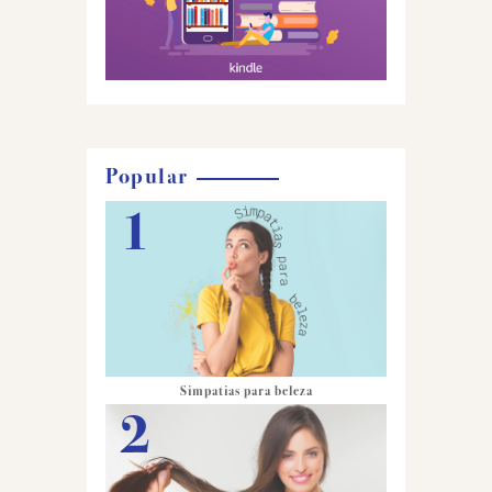
Popular
Simpatias para beleza