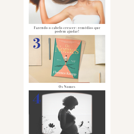
Fazendo o cabelo crescer: remédios que
podem ajudar!
Os Nomes