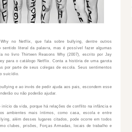
hy no Netflix, que fala sobre bullying, dentre outros
sentido literal da palavra, mas é possível fazer algumas
a no livro Thirteen Reasons Why (2007), escrito por Jay
ey para o catálogo Netflix. Conta a história de uma garota
as por parte de seus colegas de escola. Seus sentimentos
o suicídio.
bullying e ao invés de pedir ajuda aos pais, escondem esse
nderão ou não poderão ajudar.
 início da vida, porque há relações de conflito na infância e
nos ambientes mais íntimos, como casa, escola e entre
lying, além desses lugares citados, pode ocorre em todos
omo clubes, prisões, Forças Armadas, locais de trabalho e