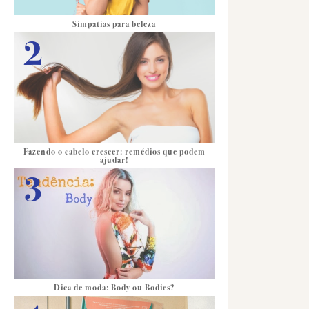
Simpatias para beleza
Fazendo o cabelo crescer: remédios que podem
ajudar!
Dica de moda: Body ou Bodies?