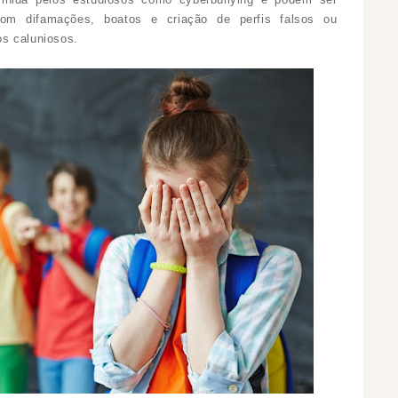
com difamações, boatos e criação de perfis falsos ou
s caluniosos.