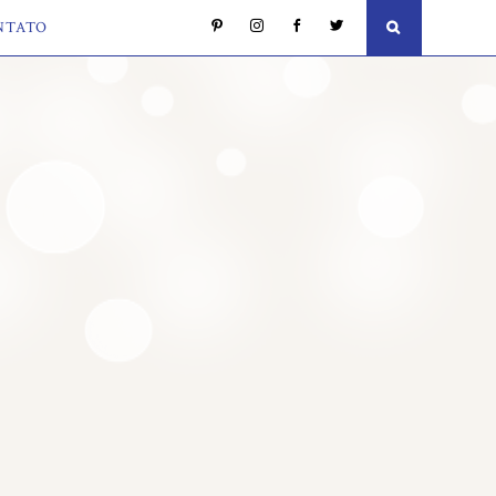
NTATO