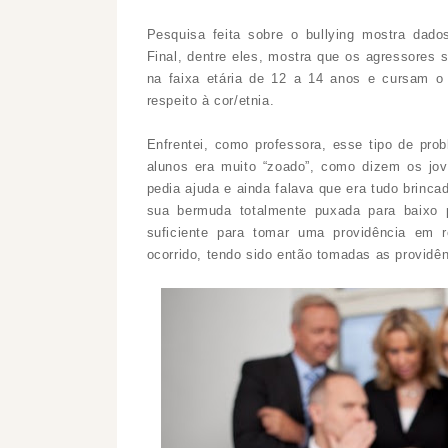
Pesquisa feita sobre o bullying mostra dados
Final, dentre eles, mostra que os agressores
na faixa etária de 12 a 14 anos e cursam o 
respeito à cor/etnia.
Enfrentei, como professora, esse tipo de pr
alunos era muito “zoado”, como dizem os jov
pedia ajuda e ainda falava que era tudo brinca
sua bermuda totalmente puxada para baixo 
suficiente para tomar uma providência em r
ocorrido, tendo sido então tomadas as providên