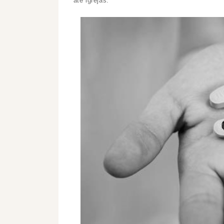
até igrejas.