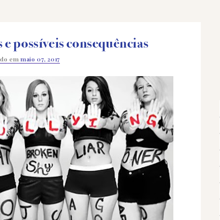
s e possíveis consequências
ado em
maio 07, 2017