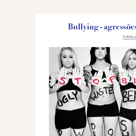
Bullying - agressõe
Public