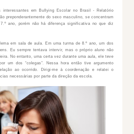
 interessantes em Bullying Escolar no Brasil - Relatório
 são preponderantemente do sexo masculino, se concentram
7.º ano, porém não há diferença significativa no que diz
oblema em sala de aula. Em uma turma de 8.º ano, um dos
ens. Eu sempre tentava intervir, mas o próprio aluno não
deira. No entanto, uma certa vez durante uma aula, ele teve
por um dos “colegas”. Nessa hora então tive argumento
elação ao ocorrido. Dirigi-me à coordenação e relatei o
cias necessárias por parte da direção da escola.