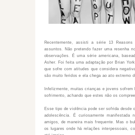
Recentemente, assisti a série 13 Reasons W
assuntos. Não pretendo fazer uma resenha no 
observações. É uma série americana, basead
Asher. Foi feita uma adaptação por Brian York
que sofre com atitudes que considera negativ
são muito feridos e ela chega ao ato extremo d
Infelizmente, muitas crianças e jovens sofrem 
sofrimento, achando que estes não os compree
Esse tipo de violência pode ser sofrida desde o
adolescência. É curiosamente manifestada 
amigos, de maneira mais frequente. Mas o bul
os lugares onde há relações interpessoais, c