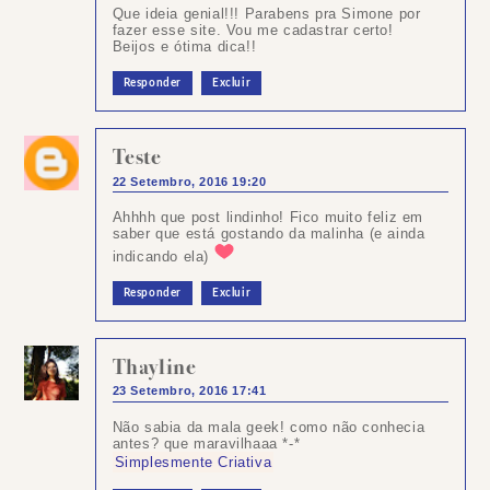
Que ideia genial!!! Parabens pra Simone por
fazer esse site. Vou me cadastrar certo!
Beijos e ótima dica!!
Responder
Excluir
Teste
22 Setembro, 2016 19:20
Ahhhh que post lindinho! Fico muito feliz em
saber que está gostando da malinha (e ainda
indicando ela)
Responder
Excluir
Thayline
23 Setembro, 2016 17:41
Não sabia da mala geek! como não conhecia
antes? que maravilhaaa *-*
Simplesmente Criativa