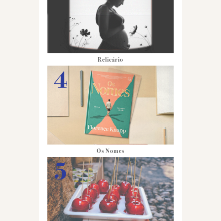
Relicário
Os Nomes