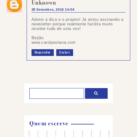
Unknown
28 Setembro, 2016 14:04
Adorei a dica e o projeto! Já estou assinando a
newsletter porque realmente facilita muito
receber tudo de uma vez!
Beijão
www.carolpestana.com
Responder
Excluir
Postar
um
comentário
Quem escreve