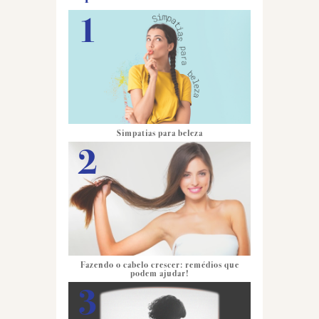
Simpatias para beleza
Fazendo o cabelo crescer: remédios que
podem ajudar!