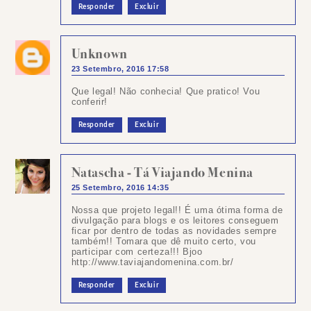
Responder
Excluir
Unknown
23 Setembro, 2016 17:58
Que legal! Não conhecia! Que pratico! Vou
conferir!
Responder
Excluir
Natascha - Tá Viajando Menina
25 Setembro, 2016 14:35
Nossa que projeto legal!! É uma ótima forma de
divulgação para blogs e os leitores conseguem
ficar por dentro de todas as novidades sempre
também!! Tomara que dê muito certo, vou
participar com certeza!!! Bjoo
http://www.taviajandomenina.com.br/
Responder
Excluir