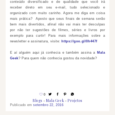
conteúdo diversificado e de qualidade que você irá
receber direto em seu e-mail, tudo selecionado e
organizado com muito carinho. Agora me diga em coisa
mais prática? Aposto que seus finais de semana serão
bem mais divertidos, afinal não vai mais ter desculpas
por não ter sugestões de filmes, séries e livros por
exemplo para curtir!
Para mais informações sobre a
newsletter e assinatura, visite:
https://goo.gl/0h447f
E aí alguém aqui já conhecia e também assina a
Mala
Geek
? Para quem não conhecia gostou da novidade?
0
Blogs
Mala Geek
Projetos
Publicado em
setembro 22, 2016