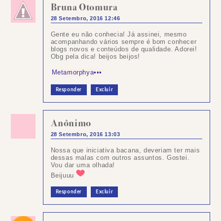
Bruna Otomura
28 Setembro, 2016 12:46
Gente eu não conhecia! Já assinei, mesmo
acompanhando vários sempre é bom conhecer
blogs novos e conteúdos de qualidade. Adorei!
Obg pela dica! beijos beijos!
Metamorphya•••
Responder
Excluir
Anônimo
28 Setembro, 2016 13:03
Nossa que iniciativa bacana, deveriam ter mais
dessas malas com outros assuntos. Gostei.
Vou dar uma olhada!
Beijuuu
Responder
Excluir