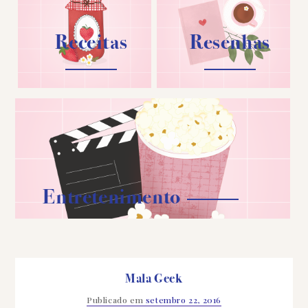
Receitas
Resenhas
Entretenimento
Mala Geek
Publicado em
setembro 22, 2016