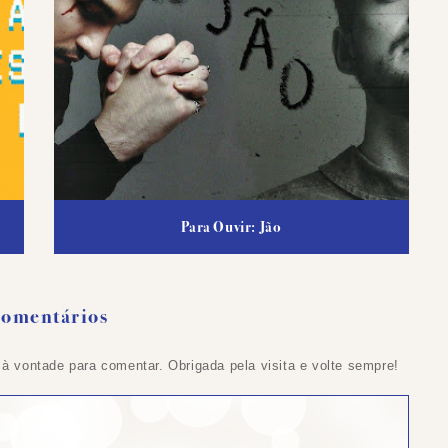
Para Ouvir: Jão
Comentários
 à vontade para comentar. Obrigada pela visita e volte sempre!