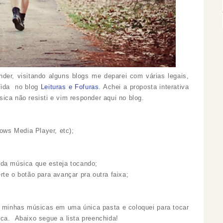
der, visitando alguns blogs me deparei com várias legais,
Vida no blog
Leituras e Fofuras
. Achei a proposta interativa
ica não resisti e vim responder aqui no blog.
dows Media Player, etc);
;
 da música que esteja tocando;
te o botão para avançar pra outra faixa;
s minhas músicas em uma única pasta e coloquei para tocar
ca. Abaixo segue a lista preenchida!