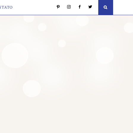
NTATO