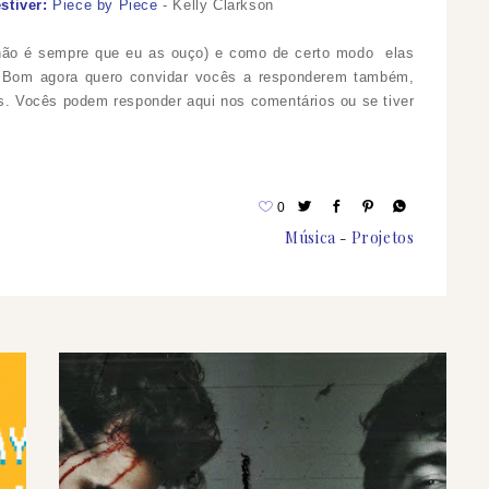
stiver:
Piece by Piece
-
Kelly Clarkson
 não é sempre que eu as ouço) e como de certo modo elas
 Bom agora quero convidar vocês a responderem também,
ês. Vocês podem responder aqui nos comentários ou se tiver
0
Música
Projetos