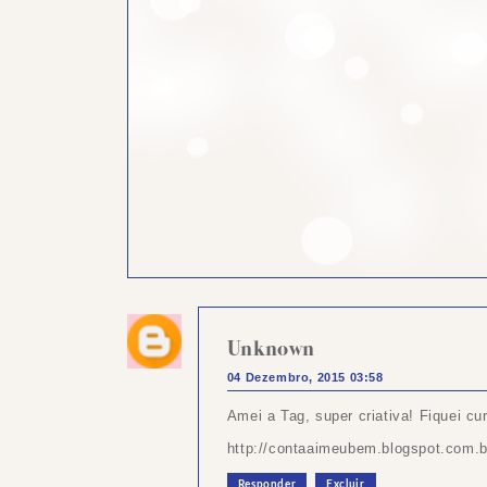
Unknown
04 Dezembro, 2015 03:58
Amei a Tag, super criativa! Fiquei c
http://contaaimeubem.blogspot.com.b
Responder
Excluir