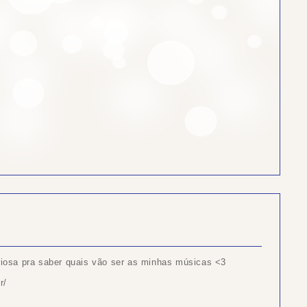
uriosa pra saber quais vão ser as minhas músicas <3
r/