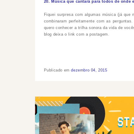
20. Música que cantará para todos de onde e
Fiquei surpresa com algumas música (já que
combinaram perfeitamente com as perguntas.
quero conhecer a trilha sonora da vida de voc
blog deixa o link com a postagem.
Publicado em
dezembro 04, 2015