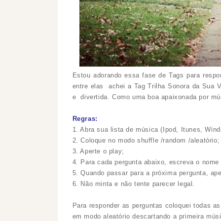
Estou adorando essa fase de Tags para respon
entre elas achei a Tag Trilha Sonora da Sua 
e divertida
. Como uma boa apaixonada por mús
Regras:
1. Abra sua lista de música (Ipod, Itunes, Win
2. Coloque no modo shuffle /random /aleatório
3. Aperte o play;
4. Para cada pergunta abaixo, escreva o nome
5. Quando passar para a próxima pergunta, aper
6. Não minta e não tente parecer legal.
Para responder as perguntas coloquei todas a
em modo aleatório descartando a primeira músi