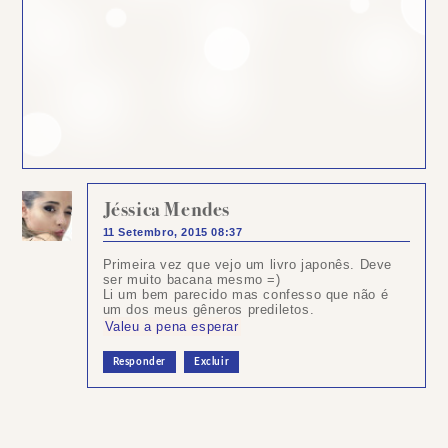
Jéssica Mendes
11 Setembro, 2015 08:37
Primeira vez que vejo um livro japonês. Deve
ser muito bacana mesmo =)
Li um bem parecido mas confesso que não é
um dos meus gêneros prediletos.
Valeu a pena esperar
Responder
Excluir
Postar
um
comentário