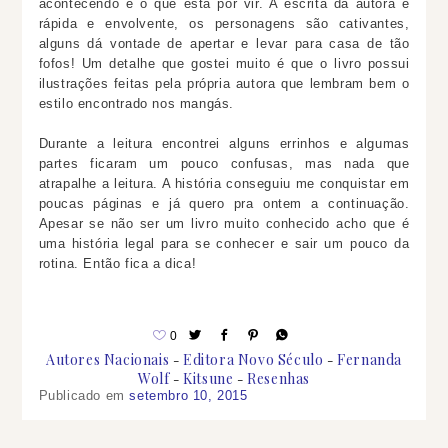
acontecendo e o que está por vir. A escrita da autora é
rápida e envolvente, os personagens são cativantes,
alguns dá vontade de apertar e levar para casa de tão
fofos! Um detalhe que gostei muito é que o livro possui
ilustrações feitas pela própria autora que lembram bem o
estilo encontrado nos mangás.
Durante a leitura encontrei alguns errinhos e algumas
partes ficaram um pouco confusas, mas nada que
atrapalhe a leitura. A história conseguiu me conquistar em
poucas páginas e já quero pra ontem a continuação.
Apesar se não ser um livro muito conhecido acho que é
uma história legal para se conhecer e sair um pouco da
rotina. Então fica a dica!
0
Autores Nacionais
Editora Novo Século
Fernanda
Wolf
Kitsune
Resenhas
Publicado em
setembro 10, 2015