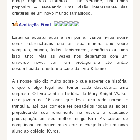
atingir objetivos distintos – na verdade, um único
propósito –, revelando uma visão interessante das
criaturas de um novo mundo fantasioso.
Avaliação Final:
Estamos acostumados a ver por aí vários livros sobre
seres sobrenaturais que em sua maioria são sobre
vampiros, bruxas, fadas, lobisomens, demônios ou tudo
isso junto. Mas as vezes nos deparamos com um
universo novo, com um protagonista até então
desconhecido, e este é o caso do livro Kitsune.
A sinopse não diz muito sobre o que esperar da história,
o que é algo legal por tornar cada descoberta uma
surpresa. O livro conta a história de Mary Knight Walker
uma jovem de 16 anos que leva uma vida normal e
tranquila, até que começa ter pesadelos todas as noites
prejudicando seu rendimento na escola e causando
preocupação em seu melhor amigo Kira. As coisas se
complicam um pouco mais com a chegada de um novo
aluno ao colégio, Kyros.