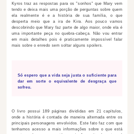
Kyros traz as respostas para os "sonhos" que Mary vem
tendo e deixa mais uma porção de perguntas sobre quem
ela realmente é e a história de sua família, o que
desperta meio que a ira de Kira. Aos pouco vamos
descobrindo que Mary faz parte de algo maior, onde ela é
uma importante peça no quebra-cabeça. Não vou entrar
em mais detalhes pois é praticamente impossível falar
mais sobre o enredo sem soltar alguns spoilers.
Só espero que a vida seja justa o suficiente para
dar em sorte o equivalente de desgraça que
sofreu.
O livro possui 189 páginas divididas em 21 capítulos,
onde a história é contada de maneira alternada entre os
principais personagens envolvidos. Este fato faz com que
tenhamos acesso a mais informações sobre o que está