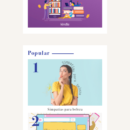
Popular
Simpatias para beleza