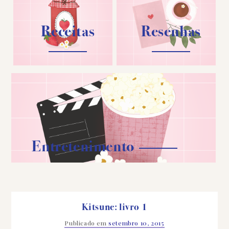
Receitas
Resenhas
Entretenimento
Kitsune: livro 1
Publicado em
setembro 10, 2015