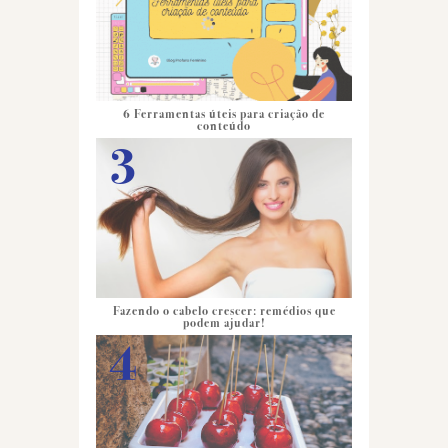
6 Ferramentas úteis para criação de
conteúdo
Fazendo o cabelo crescer: remédios que
podem ajudar!